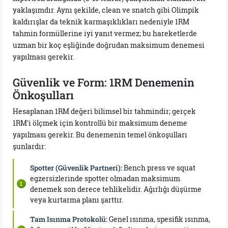
yaklaşımdır. Aynı şekilde, clean ve snatch gibi Olimpik
kaldırışlar da teknik karmaşıklıkları nedeniyle 1RM
tahmin formüllerine iyi yanıt vermez; bu hareketlerde
uzman bir koç eşliğinde doğrudan maksimum denemesi
yapılması gerekir.
Güvenlik ve Form: 1RM Denemenin
Önkoşulları
Hesaplanan 1RM değeri bilimsel bir tahmindir; gerçek
1RM'i ölçmek için kontrollü bir maksimum deneme
yapılması gerekir. Bu denemenin temel önkoşulları
şunlardır:
Spotter (Güvenlik Partneri):
Bench press ve squat
egzersizlerinde spotter olmadan maksimum
denemek son derece tehlikelidir. Ağırlığı düşürme
veya kurtarma planı şarttır.
Tam Isınma Protokolü:
Genel ısınma, spesifik ısınma,