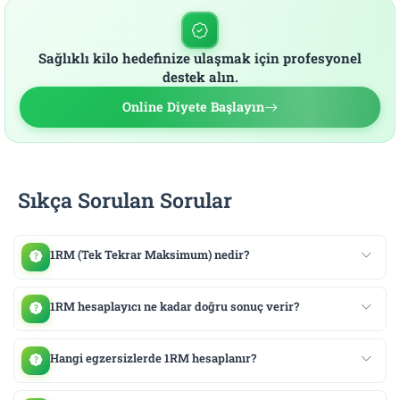
Sağlıklı kilo hedefinize ulaşmak için profesyonel
destek alın.
Online Diyete Başlayın
Sıkça Sorulan Sorular
1RM (Tek Tekrar Maksimum) nedir?
1RM hesaplayıcı ne kadar doğru sonuç verir?
Hangi egzersizlerde 1RM hesaplanır?