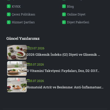
KVKK
Blog
Çerez Politikası
Online Diyet
Hizmet Şartları
Diyet Paketleri
Güncel Yazılarımız
23.07.2026
2026 Glikemik İndeks (GI) Diyeti ve Glisemik ...
15.07.2026
D Vitamini Takviyesi: Faydaları, Doz, D2-D3 F...
15.07.2026
Romatoid Artrit ve Beslenme: Anti-İnflamatuar...