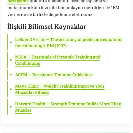
hesaplama
aracını kullanabilir; BMR hesaplama ve
maksimum kalp hızı gibi tamamlayıcı metrikleri de 1RM
verilerinizle birlikte değerlendirebilirsiniz.
İlişkili Bilimsel Kaynaklar
LeSuer DA et al. — The accuracy of prediction equations
for estimating 1-RM (1997)
NSCA — Essentials of Strength Training and
Conditioning
ACSM — Resistance Training Guidelines
Mayo Clinic — Weight Training: Improve Your
Muscular Fitness
Harvard Health — Strength Training Builds More Than
Muscles