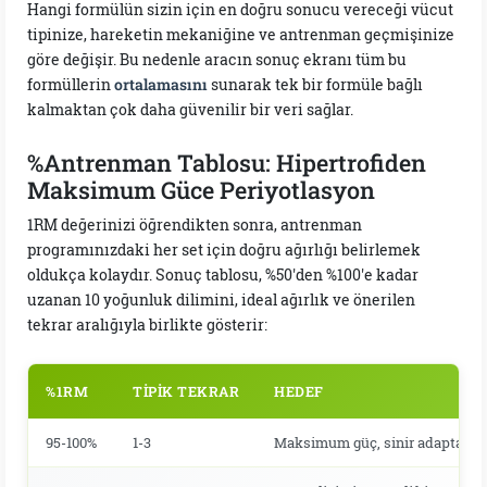
Hangi formülün sizin için en doğru sonucu vereceği vücut
tipinize, hareketin mekaniğine ve antrenman geçmişinize
göre değişir. Bu nedenle aracın sonuç ekranı tüm bu
formüllerin
ortalamasını
sunarak tek bir formüle bağlı
kalmaktan çok daha güvenilir bir veri sağlar.
%Antrenman Tablosu: Hipertrofiden
Maksimum Güce Periyotlasyon
1RM değerinizi öğrendikten sonra, antrenman
programınızdaki her set için doğru ağırlığı belirlemek
oldukça kolaydır. Sonuç tablosu, %50'den %100'e kadar
uzanan 10 yoğunluk dilimini, ideal ağırlık ve önerilen
tekrar aralığıyla birlikte gösterir:
%1RM
TIPIK TEKRAR
HEDEF
95-100%
1-3
Maksimum güç, sinir adaptasyo