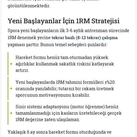
görüntülenmektedir.
Yeni Başlayanlar İçin 1RM Stratejisi
Spora yeni başlayanların ilk 3-6 aylık antrenman sürecinde
1RM denemek yerine
tekrar bazlı (8-12 tekrar) çalışma
yapması şarttır. Bunun temel sebepleri şunlardır:
Hareket formu henüz tam oturmadan yüksek
ağırlıklar kullanmak sakatlık riskini katlayarak
artırır.
Yeni başlayanlarda 1RM tahmini formülleri ±%20
oranında yanılabilir; tutarsız bir rakam üretmek
sporcunun motivasyonunu kırabilir.
Sinir sistemi adaptasyonu (motor öğrenme) henüz
tamamlanmadığı için kasların üretebileceği gerçek
1RM değerine zaten ulaşılamaz.
Yaklaşık 6 ay sonra hareket formu oturduğunda ve