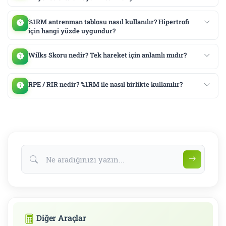
%1RM antrenman tablosu nasıl kullanılır? Hipertrofi
için hangi yüzde uygundur?
Wilks Skoru nedir? Tek hareket için anlamlı mıdır?
RPE / RIR nedir? %1RM ile nasıl birlikte kullanılır?
Diğer Araçlar