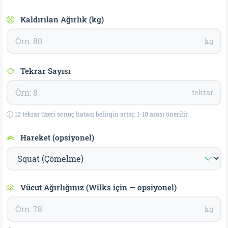
Kaldırılan Ağırlık (kg)
kg
Tekrar Sayısı
tekrar
12 tekrar üzeri sonuç hatası belirgin artar; 1-10 arası önerilir.
Hareket (opsiyonel)
Vücut Ağırlığınız (Wilks için — opsiyonel)
kg