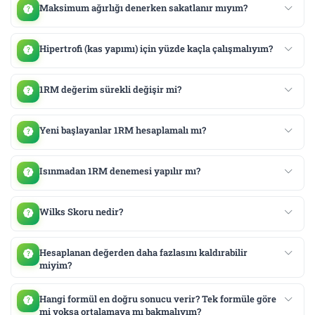
Maksimum ağırlığı denerken sakatlanır mıyım?
Hipertrofi (kas yapımı) için yüzde kaçla çalışmalıyım?
1RM değerim sürekli değişir mi?
Yeni başlayanlar 1RM hesaplamalı mı?
Isınmadan 1RM denemesi yapılır mı?
Wilks Skoru nedir?
Hesaplanan değerden daha fazlasını kaldırabilir
miyim?
Hangi formül en doğru sonucu verir? Tek formüle göre
mi yoksa ortalamaya mı bakmalıyım?