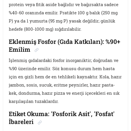
protein veya fitik aside bağlıdır ve bağırsakta sadece
%40-60 oranında emilir. Pratikte 100 g balık (250 mg
P) ya da 1 yumurta (95 mg P) yasak değildir; günlük
hedefe (800-1000 mg) sığdırılabilir.
Eklenmiş Fosfor (Gıda Katkıları): %90+
Emilim
İşlenmiş gıdalardaki fosfor inorganiktir; doğrudan ve
%90 üzerinde emilir. Söz konusu durum hem hasta
için en gizli hem de en tehlikeli kaynaktır. Kola, hazır
jambon, sosis, sucuk, eritme peynirler, hazır pasta-
kek, dondurma, hazır pizza ve enerji içecekleri en sık
karşılaşılan tuzaklardır.
Etiket Okuma: 'Fosforik Asit', 'Fosfat'
İbareleri