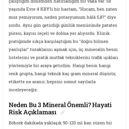
çalıştığım dönemden hatırladığım bir vaka var: 58
yaşında Evre 4 KBY'li bir hastam, "Hocam, ben zaten
muz yemiyorum, neden potasyumum hâlâ 5,8?" diye
sordu. Aynı gün getirdiği günlük menüsünde patates
püresi, kayısı reçeli ve dolma yer alıyordu. Klinik
pratiğimde sıkça karşılaştığım bu "doğru bilinen
yanlışlar" tuzaklarını aşmak için, üç mineralin besin
listelerini ve pratik mutfak tekniklerini trafik ışıkları
yöntemiyle bir araya getirdim. Hangi besin hangi
renk grupta, hangi teknik kaç gram mineral düşürür,
etikette ne aranır; hepsini somut sayılarla
inceleyeceğiz.
Neden Bu 3 Mineral Önemli? Hayati
Risk Açıklaması
Böbrek dakikada yaklaşık 90-120 ml kan süzen bir