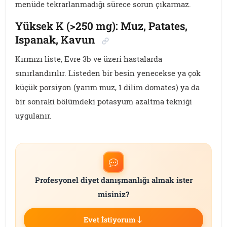
menüde tekrarlanmadığı sürece sorun çıkarmaz.
Yüksek K (>250 mg): Muz, Patates,
Ispanak, Kavun
Kırmızı liste, Evre 3b ve üzeri hastalarda
sınırlandırılır. Listeden bir besin yenecekse ya çok
küçük porsiyon (yarım muz, 1 dilim domates) ya da
bir sonraki bölümdeki potasyum azaltma tekniği
uygulanır.
Profesyonel diyet danışmanlığı almak ister
misiniz?
Evet İstiyorum