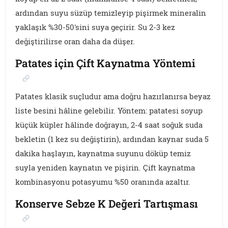
ardından suyu süzüp temizleyip pişirmek mineralin
yaklaşık %30-50'sini suya geçirir. Su 2-3 kez
değiştirilirse oran daha da düşer.
Patates için Çift Kaynatma Yöntemi
Patates klasik suçludur ama doğru hazırlanırsa beyaz
liste besini hâline gelebilir. Yöntem: patatesi soyup
küçük küpler hâlinde doğrayın, 2-4 saat soğuk suda
bekletin (1 kez su değiştirin), ardından kaynar suda 5
dakika haşlayın, kaynatma suyunu döküp temiz
suyla yeniden kaynatın ve pişirin. Çift kaynatma
kombinasyonu potasyumu %50 oranında azaltır.
Konserve Sebze K Değeri Tartışması