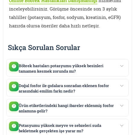
Online Böbrek Hastalıkları Danışmanlığı
hizmetimi
inceleyebilirsiniz. Görüşme öncesinde son 3 aylık
tahliller (potasyum, fosfor, sodyum, kreatinin, eGFR)
hazırda olursa öneriler daha hızlı netleşir.
Sıkça Sorulan Sorular
Böbrek hastaları potasyumu yüksek besinleri
tamamen kesmek zorunda mı?
Doğal fosfor ile gıdalara sonradan eklenen fosfor
arasındaki emilim farkı nedir?
Ürün etiketlerindeki hangi ibareler eklenmiş fosfor
anlamına gelir?
Potasyumu yüksek meyve ve sebzeleri suda
bekletmek gerçekten işe yarar mı?