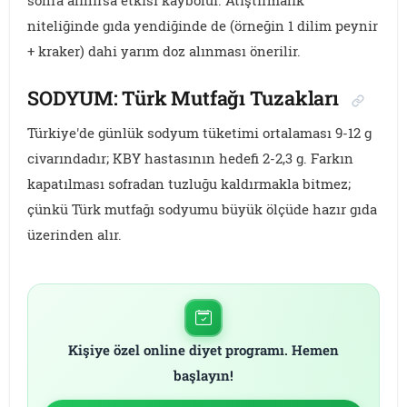
niteliğinde gıda yendiğinde de (örneğin 1 dilim peynir
+ kraker) dahi yarım doz alınması önerilir.
SODYUM: Türk Mutfağı Tuzakları
Türkiye'de günlük sodyum tüketimi ortalaması 9-12 g
civarındadır; KBY hastasının hedefi 2-2,3 g. Farkın
kapatılması sofradan tuzluğu kaldırmakla bitmez;
çünkü Türk mutfağı sodyumu büyük ölçüde hazır gıda
üzerinden alır.
Kişiye özel online diyet programı. Hemen
başlayın!