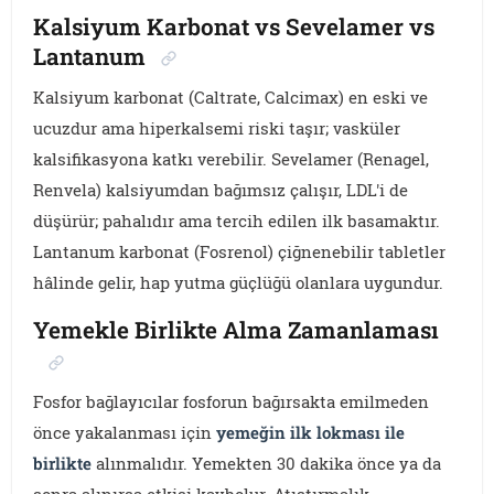
Kalsiyum Karbonat vs Sevelamer vs
Lantanum
Kalsiyum karbonat (Caltrate, Calcimax) en eski ve
ucuzdur ama hiperkalsemi riski taşır; vasküler
kalsifikasyona katkı verebilir. Sevelamer (Renagel,
Renvela) kalsiyumdan bağımsız çalışır, LDL'i de
düşürür; pahalıdır ama tercih edilen ilk basamaktır.
Lantanum karbonat (Fosrenol) çiğnenebilir tabletler
hâlinde gelir, hap yutma güçlüğü olanlara uygundur.
Yemekle Birlikte Alma Zamanlaması
Fosfor bağlayıcılar fosforun bağırsakta emilmeden
önce yakalanması için
yemeğin ilk lokması ile
birlikte
alınmalıdır. Yemekten 30 dakika önce ya da
sonra alınırsa etkisi kaybolur. Atıştırmalık