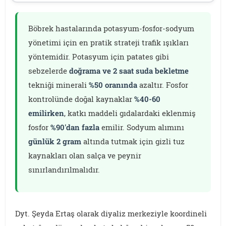
Böbrek hastalarında potasyum-fosfor-sodyum
yönetimi için en pratik strateji trafik ışıkları
yöntemidir. Potasyum için patates gibi
sebzelerde
doğrama ve 2 saat suda bekletme
tekniği minerali
%50 oranında
azaltır. Fosfor
kontrolünde doğal kaynaklar
%40-60
emilirken
, katkı maddeli gıdalardaki eklenmiş
fosfor
%90'dan fazla
emilir. Sodyum alımını
günlük 2 gram
altında tutmak için gizli tuz
kaynakları olan salça ve peynir
sınırlandırılmalıdır.
Dyt. Şeyda Ertaş olarak diyaliz merkeziyle koordineli