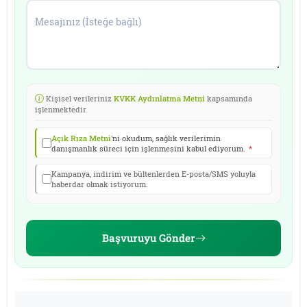
Mesajınız (İsteğe bağlı)
Kişisel verileriniz
KVKK Aydınlatma Metni
kapsamında
işlenmektedir.
Açık Rıza Metni
'ni okudum, sağlık verilerimin
danışmanlık süreci için işlenmesini kabul ediyorum.
*
Kampanya, indirim ve bültenlerden E-posta/SMS yoluyla
haberdar olmak istiyorum.
Başvuruyu Gönder