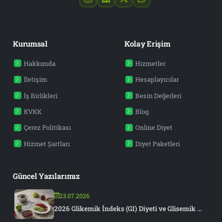
Kurumsal
Kolay Erişim
Hakkımda
Hizmetler
İletişim
Hesaplayıcılar
İş Birlikleri
Besin Değerleri
KVKK
Blog
Çerez Politikası
Online Diyet
Hizmet Şartları
Diyet Paketleri
Güncel Yazılarımız
23.07.2026
2026 Glikemik İndeks (GI) Diyeti ve Glisemik ...