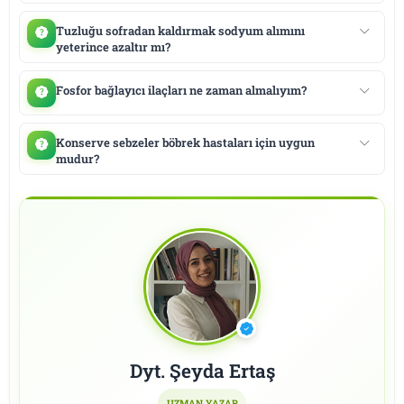
Tuzluğu sofradan kaldırmak sodyum alımını
yeterince azaltır mı?
Fosfor bağlayıcı ilaçları ne zaman almalıyım?
Konserve sebzeler böbrek hastaları için uygun
mudur?
Dyt. Şeyda Ertaş
UZMAN YAZAR