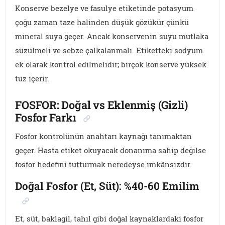
Konserve bezelye ve fasulye etiketinde potasyum
çoğu zaman taze halinden düşük gözükür çünkü
mineral suya geçer. Ancak konservenin suyu mutlaka
süzülmeli ve sebze çalkalanmalı. Etiketteki sodyum
ek olarak kontrol edilmelidir; birçok konserve yüksek
tuz içerir.
FOSFOR: Doğal vs Eklenmiş (Gizli)
Fosfor Farkı
Fosfor kontrolünün anahtarı kaynağı tanımaktan
geçer. Hasta etiket okuyacak donanıma sahip değilse
fosfor hedefini tutturmak neredeyse imkânsızdır.
Doğal Fosfor (Et, Süt): %40-60 Emilim
Et, süt, baklagil, tahıl gibi doğal kaynaklardaki fosfor