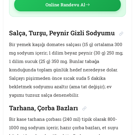
Online Randevu Al
Salça, Turşu, Peynir Gizli Sodyumu
Bir yemek kaşığı domates salçası (15 g) ortalama 300
mg sodyum içerir; 1 dilim beyaz peynir (30 g) 250 mg;
1 dilim sucuk (25 g) 350 mg. Bunlar tabağa
konduğunda toplam günlük hedef neredeyse dolar.
Salçayı pişirmeden önce sıcak suda 5 dakika
bekletmek sodyumu azaltır (ama tat değişir); ev
yapımı tuzsuz salça denenebilir.
Tarhana, Çorba Bazları
Bir kase tarhana çorbası (240 ml) tipik olarak 800-
1000 mg sodyum içerir; hazır çorba bazları, et suyu