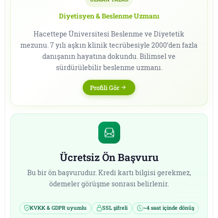
Diyetisyen & Beslenme Uzmanı
Hacettepe Üniversitesi Beslenme ve Diyetetik
mezunu. 7 yılı aşkın klinik tecrübesiyle 2000’den fazla
danışanın hayatına dokundu. Bilimsel ve
sürdürülebilir beslenme uzmanı.
Profili Gör
Ücretsiz Ön Başvuru
Bu bir ön başvurudur. Kredi kartı bilgisi gerekmez,
ödemeler görüşme sonrası belirlenir.
KVKK & GDPR uyumlu
SSL şifreli
~4 saat içinde dönüş