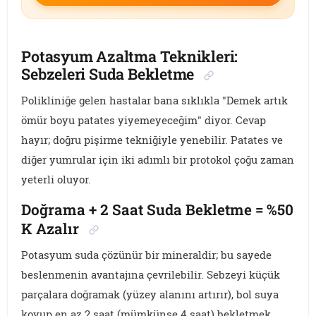
Potasyum Azaltma Teknikleri:
Sebzeleri Suda Bekletme
Polikliniğe gelen hastalar bana sıklıkla "Demek artık
ömür boyu patates yiyemeyeceğim" diyor. Cevap
hayır; doğru pişirme tekniğiyle yenebilir. Patates ve
diğer yumrular için iki adımlı bir protokol çoğu zaman
yeterli oluyor.
Doğrama + 2 Saat Suda Bekletme = %50
K Azalır
Potasyum suda çözünür bir mineraldir; bu sayede
beslenmenin avantajına çevrilebilir. Sebzeyi küçük
parçalara doğramak (yüzey alanını artırır), bol suya
koyup en az 2 saat (mümkünse 4 saat) bekletmek,