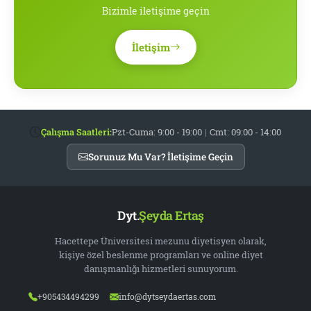
Bizimle iletişime geçin
İletişim
Çalışma Saatleri:
Pzt-Cuma: 9:00 - 19:00
|
Cmt: 09:00 - 14:00
Sorunuz Mu Var? İletişime Geçin
Dyt.
Şeyda Ertaş
Hacettepe Üniversitesi mezunu diyetisyen olarak,
kişiye özel beslenme programları ve online diyet
danışmanlığı hizmetleri sunuyorum.
+905434494299
info@dytseydaertas.com