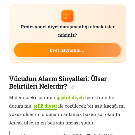
Profesyonel diyet danışmanlığı almak ister
misiniz?
Evet İstiyorum
Vücudun Alarm Sinyalleri: Ülser
Belirtileri Nelerdir?
Midenizdeki sorunun
gastrit diyeti
gerektiren bir
durum mu,
reflü diyeti
ile çözülecek bir asit kaçağı mı
yoksa ülser mi olduğunu anlamak bazen zor olabilir.
Ancak ülserin en belirgin imzası şudur: