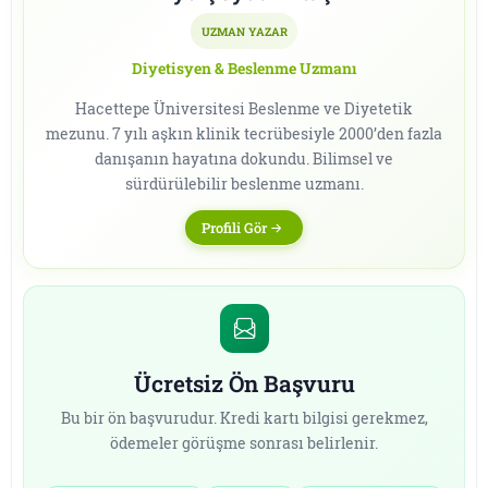
UZMAN YAZAR
Diyetisyen & Beslenme Uzmanı
Hacettepe Üniversitesi Beslenme ve Diyetetik
mezunu. 7 yılı aşkın klinik tecrübesiyle 2000’den fazla
danışanın hayatına dokundu. Bilimsel ve
sürdürülebilir beslenme uzmanı.
Profili Gör
Ücretsiz Ön Başvuru
Bu bir ön başvurudur. Kredi kartı bilgisi gerekmez,
ödemeler görüşme sonrası belirlenir.