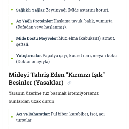
Sağlıklı Yağlar:
Zeytinyağı (Mide astarını korur).
Az Yağlı Proteinler:
Haşlama tavuk, balık, yumurta
(Rafadan veya haşlanmış).
Mide Dostu Meyveler:
Muz, elma (kabuksuz), armut,
şeftali.
Yatıştırıcılar:
Papatya çayı, kudret narı, meyan kökü
(Doktor onayıyla).
Mideyi Tahriş Eden "Kırmızı Işık"
Besinler (Yasaklar)
Yaranın üzerine tuz basmak istemiyorsanız
bunlardan uzak durun:
Acı ve Baharatlar:
Pul biber, karabiber, isot, acı
turşular.