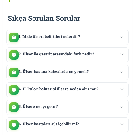
Sıkça Sorulan Sorular
1. Mide ülseri belirtileri nelerdir?
2. Ülser ile gastrit arasındaki fark nedir?
3. Ülser hastası kahvaltıda ne yemeli?
4. H. Pylori bakterisi ülsere neden olur mu?
5. Ülsere ne iyi gelir?
6. Ülser hastaları süt içebilir mi?