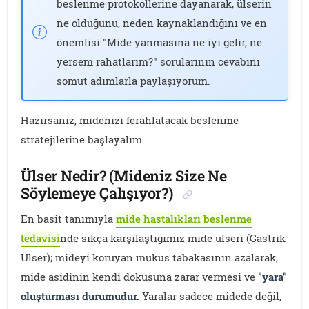
beslenme protokollerine dayanarak, ülserin
ne olduğunu, neden kaynaklandığını ve en
önemlisi "Mide yanmasına ne iyi gelir, ne
yersem rahatlarım?" sorularının cevabını
somut adımlarla paylaşıyorum.
Hazırsanız, midenizi ferahlatacak beslenme
stratejilerine başlayalım.
Ülser Nedir? (Mideniz Size Ne
Söylemeye Çalışıyor?)
En basit tanımıyla
mide hastalıkları beslenme
tedavisi
nde sıkça karşılaştığımız mide ülseri (Gastrik
Ülser); mideyi koruyan mukus tabakasının azalarak,
mide asidinin kendi dokusuna zarar vermesi ve
"yara"
oluşturması durumudur.
Yaralar sadece midede değil,