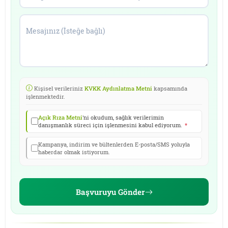
Mesajınız (İsteğe bağlı)
Kişisel verileriniz
KVKK Aydınlatma Metni
kapsamında
işlenmektedir.
Açık Rıza Metni
'ni okudum, sağlık verilerimin
danışmanlık süreci için işlenmesini kabul ediyorum.
*
Kampanya, indirim ve bültenlerden E-posta/SMS yoluyla
haberdar olmak istiyorum.
Başvuruyu Gönder