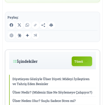
Paylaş:
İçindekiler
Tümü
Diyetisyen Gözüyle Ülser Diyeti: Mideyi İyileştiren
ve Tahriş Eden Besinler
Ülser Nedir? (Mideniz Size Ne Söylemeye Çalışıyor?)
Ülser Neden Olur? Suçlu Sadece Stres mi?