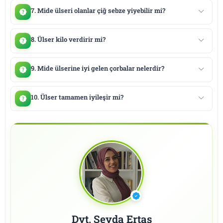
7. Mide ülseri olanlar çiğ sebze yiyebilir mi?
8. Ülser kilo verdirir mi?
9. Mide ülserine iyi gelen çorbalar nelerdir?
10. Ülser tamamen iyileşir mi?
Dyt. Şeyda Ertaş