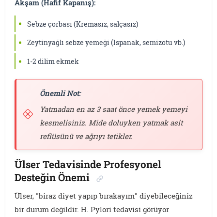
Akşam (Hafif Kapanış):
Sebze çorbası (Kremasız, salçasız)
Zeytinyağlı sebze yemeği (Ispanak, semizotu vb.)
1-2 dilim ekmek
Önemli Not:
Yatmadan en az 3 saat önce yemek yemeyi
kesmelisiniz. Mide doluyken yatmak asit
reflüsünü ve ağrıyı tetikler.
Ülser Tedavisinde Profesyonel
Desteğin Önemi
Ülser, "biraz diyet yapıp bırakayım" diyebileceğiniz
bir durum değildir. H. Pylori tedavisi görüyor