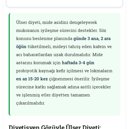
Ülser diyeti, mide asidini dengeleyerek
mukozanın iyileşme sürecini destekler. Söz
konusu beslenme planında
günde 3 ana, 2 ara
öğün
tüketilmeli, mideyi tahriş eden kafein ve
acı baharatlardan uzak durulmalıdır. Mide
astarını korumak için
haftada 3-4 gün
probiyotik kaynağı kefir içilmesi ve lokmaların
en az 15-20 kez
çiğnenmesi önerilir. İyileşme
sürecine katkı sağlamak adına asitli içecekler
ve işlenmiş etler diyetten tamamen
çıkarılmalıdır.
Diyetisyen Gözüyle Ülser Diyeti: