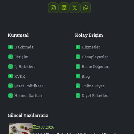
Kurumsal
Kolay Erişim
Hakkımda
Hizmetler
İletişim
Hesaplayıcılar
İş Birlikleri
Besin Değerleri
KVKK
Blog
Çerez Politikası
Online Diyet
Hizmet Şartları
Diyet Paketleri
Güncel Yazılarımız
23.07.2026