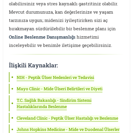
olabilirsiniz veya stres kaynaklı gastritiniz olabilir.
Mevcut durumunuza, kan değerlerinize ve yaşam
tarzınıza uygun; midenizi iyileştirirken sizi aç
bırakmayan sürdürülebilir bir beslenme planı için
Online Beslenme Danışmanlığı
hizmetimi
inceleyebilir ve benimle iletişime geçebilirsiniz.
İlişkili Kaynaklar:
NIH - Peptik Ülser Nedenleri ve Tedavisi
Mayo Clinic - Mide Ülseri Belirtileri ve Diyeti
T.C. Sağlık Bakanlığı - Sindirim Sistemi
Hastalıklarında Beslenme
Cleveland Clinic - Peptik Ülser Hastalığı ve Beslenme
Johns Hopkins Medicine - Mide ve Duodenal Ülserler