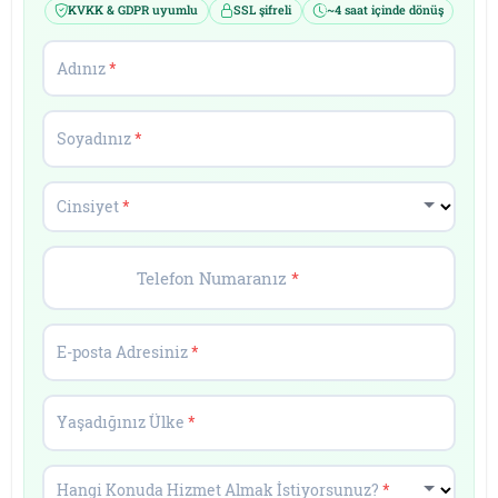
KVKK & GDPR uyumlu
SSL şifreli
~4 saat içinde dönüş
Adınız
*
Soyadınız
*
Cinsiyet
*
Telefon Numaranız
*
E-posta Adresiniz
*
Yaşadığınız Ülke
*
Hangi Konuda Hizmet Almak İstiyorsunuz?
*