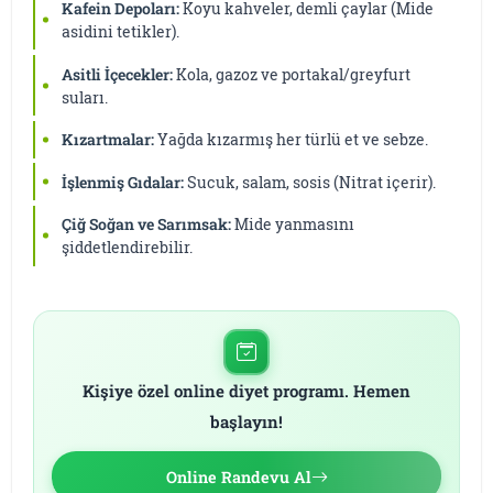
Kafein Depoları:
Koyu kahveler, demli çaylar (Mide
asidini tetikler).
Asitli İçecekler:
Kola, gazoz ve portakal/greyfurt
suları.
Kızartmalar:
Yağda kızarmış her türlü et ve sebze.
İşlenmiş Gıdalar:
Sucuk, salam, sosis (Nitrat içerir).
Çiğ Soğan ve Sarımsak:
Mide yanmasını
şiddetlendirebilir.
Kişiye özel online diyet programı. Hemen
başlayın!
Online Randevu Al