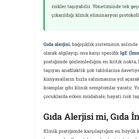
riskler taşıyabilir. Yönetiminde tek ge
çıkarıldığı klinik eliminasyon protokoll
Gıda alerjisi
, bağışıklık sisteminin aslında z
olarak algılayıp, ona karşı spesifik
IgE (İm
pratiğimde gözlemlediğim en kritik nokta, 
taşıyan anafilaktik şok tablolarına davetiy
kimyasalların hızla salınmasına yol açarak
kramplar gibi klinik semptomlar yaratır. Ye
çocuklarda erken müdahale, hayati risk taş
Gıda Alerjisi mi, Gıda İ
Klinik pratiğimde karşılaştığım en büyük kaf