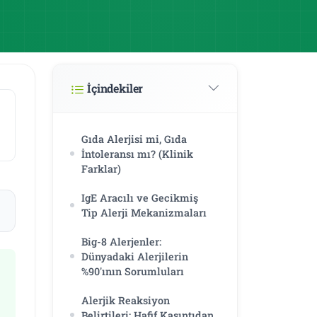
İçindekiler
Gıda Alerjisi mi, Gıda
İntoleransı mı? (Klinik
Farklar)
IgE Aracılı ve Gecikmiş
Tip Alerji Mekanizmaları
Big-8 Alerjenler:
Dünyadaki Alerjilerin
%90'ının Sorumluları
Alerjik Reaksiyon
Belirtileri: Hafif Kaşıntıdan