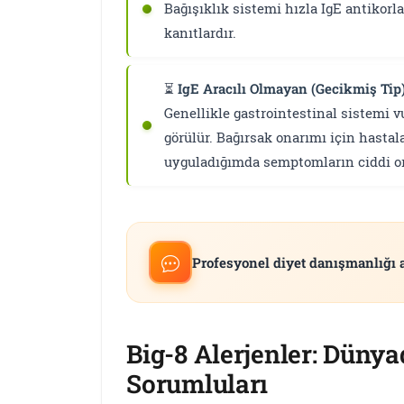
Bağışıklık sistemi hızla IgE antikorl
kanıtlardır.
⏳
IgE Aracılı Olmayan (Gecikmiş Tip) 
Genellikle gastrointestinal sistemi vu
görülür. Bağırsak onarımı için hasta
uyguladığımda semptomların ciddi or
Profesyonel diyet danışmanlığı 
Big-8 Alerjenler: Dünya
Sorumluları