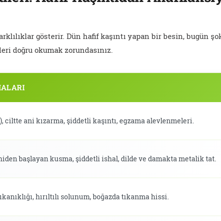
rklılıklar gösterir. Dün hafif kaşıntı yapan bir besin, bugün şo
lleri doğru okumak zorundasınız.
MALARI
, ciltte ani kızarma, şiddetli kaşıntı, egzama alevlenmeleri.
iden başlayan kusma, şiddetli ishal, dilde ve damakta metalik tat.
kanıklığı, hırıltılı solunum, boğazda tıkanma hissi.