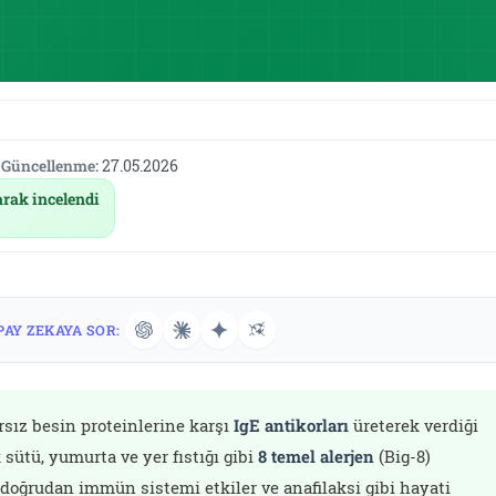
Güncellenme:
27.05.2026
arak incelendi
PAY ZEKAYA SOR:
arsız besin proteinlerine karşı
IgE antikorları
üreterek verdiği
 sütü, yumurta ve yer fıstığı gibi
8 temel alerjen
(Big-8)
 doğrudan immün sistemi etkiler ve anafilaksi gibi hayati