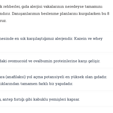
 rehberler, gıda alerjisi vakalarının neredeyse tamamını
andırır. Danışanlarımın beslenme planlarını kurgularken bu 8
ruz.
esinde en sık karşılaştığımız alerjendir. Kazein ve whey
aki ovomucoid ve ovalbumin proteinlerine karşı gelişir.
a (anafilaksi) yol açma potansiyeli en yüksek olan gıdadır.
ndıklarından tamamen farklı bir yapıdadır.
, antep fıstığı gibi kabuklu yemişleri kapsar.