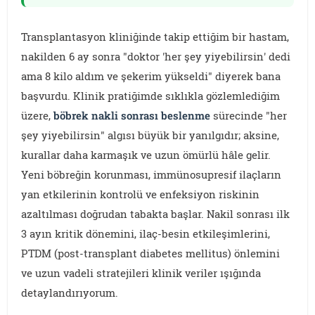
Transplantasyon kliniğinde takip ettiğim bir hastam,
nakilden 6 ay sonra "doktor 'her şey yiyebilirsin' dedi
ama 8 kilo aldım ve şekerim yükseldi" diyerek bana
başvurdu. Klinik pratiğimde sıklıkla gözlemlediğim
üzere,
böbrek nakli sonrası beslenme
sürecinde "her
şey yiyebilirsin" algısı büyük bir yanılgıdır; aksine,
kurallar daha karmaşık ve uzun ömürlü hâle gelir.
Yeni böbreğin korunması, immünosupresif ilaçların
yan etkilerinin kontrolü ve enfeksiyon riskinin
azaltılması doğrudan tabakta başlar. Nakil sonrası ilk
3 ayın kritik dönemini, ilaç-besin etkileşimlerini,
PTDM (post-transplant diabetes mellitus) önlemini
ve uzun vadeli stratejileri klinik veriler ışığında
detaylandırıyorum.