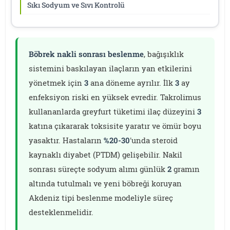
Sıkı Sodyum ve Sıvı Kontrolü
Böbrek nakli sonrası beslenme
, bağışıklık
sistemini baskılayan ilaçların yan etkilerini
yönetmek için
3
ana döneme ayrılır. İlk
3
ay
enfeksiyon riski en yüksek evredir. Takrolimus
kullananlarda greyfurt tüketimi ilaç düzeyini
3
katına çıkararak toksisite yaratır ve ömür boyu
yasaktır. Hastaların
%20-30
'unda steroid
kaynaklı diyabet (PTDM) gelişebilir. Nakil
sonrası süreçte sodyum alımı günlük
2
gramın
altında tutulmalı ve yeni böbreği koruyan
Akdeniz tipi beslenme modeliyle süreç
desteklenmelidir.