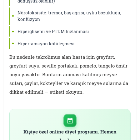
dönüşsüz olabilir)
Nörotoksisite: tremor, baş ağrısı, uyku bozukluğu,
konfüzyon
Hiperglisemi ve PTDM hızlanması
Hipertansiyon kötüleşmesi
Bu nedenle takrolimus alan hasta için greyfurt,
greyfurt suyu, seville portakalı, pomelo, tangelo ömür
boyu yasaktır. Bunların aroması katılmış meyve
suları, çaylar, kokteyller ve karışık meyve sularına da
dikkat edilmeli — etiketi okuyun.
Kişiye özel online diyet programı. Hemen