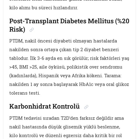
kilo alımı bu süreci hızlandırır.
Post-Transplant Diabetes Mellitus (%20
Risk)
PTDM, nakil öncesi diyabeti olmayan hastalarda
nakilden sonra ortaya çıkan tip 2 diyabet benzeri
tablodur. İlk 3-6 ayda en sık görülür; risk faktörleri yaş
>45, BMI >25, aile öyküsü, polikistik over sendromu
(kadınlarda), Hispanik veya Afrika kökeni. Tarama:
nakilden 1 ay sonra başlayarak HbA1c veya oral glikoz
tolerans testi.
Karbonhidrat Kontrolü
PTDM tedavisi sıradan T2D'den farksız değildir ama
nakil hastasında düşük glisemik yüklü beslenme,
kilo kontrolü ve düzenli egzersiz daha kritik bir rol