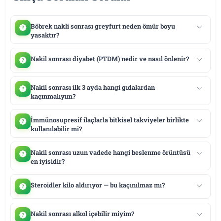
Böbrek nakli sonrası greyfurt neden ömür boyu
yasaktır?
Nakil sonrası diyabet (PTDM) nedir ve nasıl önlenir?
Nakil sonrası ilk 3 ayda hangi gıdalardan
kaçınmalıyım?
İmmünosupresif ilaçlarla bitkisel takviyeler birlikte
kullanılabilir mi?
Nakil sonrası uzun vadede hangi beslenme örüntüsü
en iyisidir?
Steroidler kilo aldırıyor — bu kaçınılmaz mı?
Nakil sonrası alkol içebilir miyim?