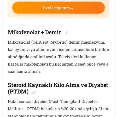
Evet İstiyorum
Mikofenolat + Demir
Mikofenolat (CellCept, Myfortic) demir, magnezyum,
kalsiyum veya alüminyum içeren antasidlerle birlikte
alındığında emilimi azalır. Takviyeleri kullanan
hastalar mikofenolatı bu ilaçlardan 2 saat önce veya 4
saat sonra almalı.
Steroid Kaynaklı Kilo Alma ve Diyabet
(PTDM)
Nakil sonrası diyabet (Post-Transplant Diabetes
Mellitus - PTDM) hastaların %20-30'unda gelişir. Hem
steroidler hem takrolimus glikoz toleransını bozar;