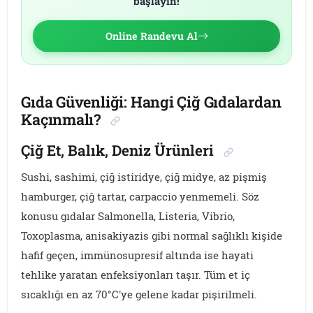
başlayın!
Online Randevu Al
Gıda Güvenliği: Hangi Çiğ Gıdalardan
Kaçınmalı?
Çiğ Et, Balık, Deniz Ürünleri
Sushi, sashimi, çiğ istiridye, çiğ midye, az pişmiş
hamburger, çiğ tartar, carpaccio yenmemeli. Söz
konusu gıdalar Salmonella, Listeria, Vibrio,
Toxoplasma, anisakiyazis gibi normal sağlıklı kişide
hafif geçen, immünosupresif altında ise hayati
tehlike yaratan enfeksiyonları taşır. Tüm et iç
sıcaklığı en az 70°C'ye gelene kadar pişirilmeli.