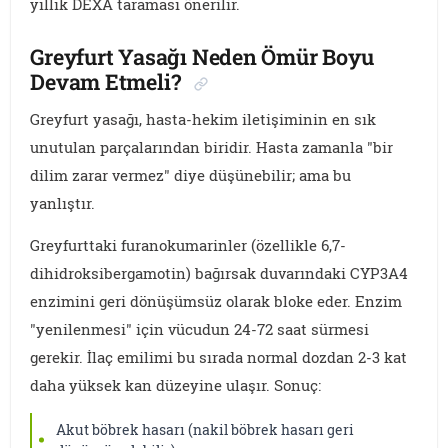
yıllık DEXA taraması önerilir.
Greyfurt Yasağı Neden Ömür Boyu
Devam Etmeli?
Greyfurt yasağı, hasta-hekim iletişiminin en sık
unutulan parçalarından biridir. Hasta zamanla "bir
dilim zarar vermez" diye düşünebilir; ama bu
yanlıştır.
Greyfurttaki furanokumarinler (özellikle 6,7-
dihidroksibergamotin) bağırsak duvarındaki CYP3A4
enzimini geri dönüşümsüz olarak bloke eder. Enzim
"yenilenmesi" için vücudun 24-72 saat sürmesi
gerekir. İlaç emilimi bu sırada normal dozdan 2-3 kat
daha yüksek kan düzeyine ulaşır. Sonuç:
Akut böbrek hasarı (nakil böbrek hasarı geri