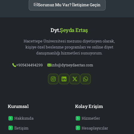
Sorunuz Mu Var? İletişime Geçin
Dyt.
Şeyda Ertaş
Hacettepe Üniversitesi mezunu diyetisyen olarak,
kişiye özel beslenme programları ve online diyet
danışmanlığı hizmetleri sunuyorum.
+905434494299
info@dytseydaertas.com
Kurumsal
Kolay Erişim
Hakkımda
Hizmetler
İletişim
Hesaplayıcılar