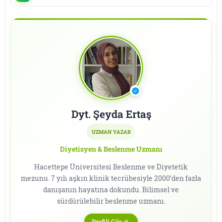
Dyt. Şeyda Ertaş
UZMAN YAZAR
Diyetisyen & Beslenme Uzmanı
Hacettepe Üniversitesi Beslenme ve Diyetetik
mezunu. 7 yılı aşkın klinik tecrübesiyle 2000’den fazla
danışanın hayatına dokundu. Bilimsel ve
sürdürülebilir beslenme uzmanı.
Profili Gör