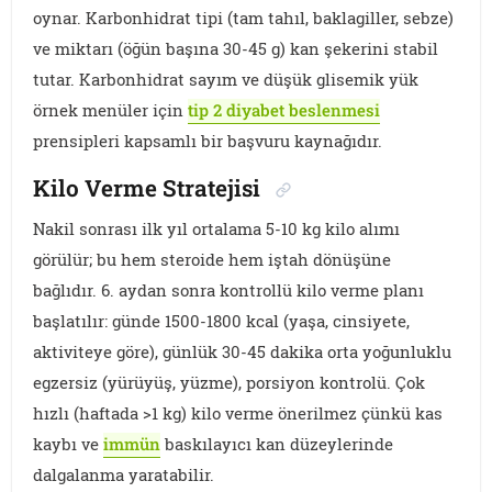
oynar. Karbonhidrat tipi (tam tahıl, baklagiller, sebze)
ve miktarı (öğün başına 30-45 g) kan şekerini stabil
tutar. Karbonhidrat sayım ve düşük glisemik yük
örnek menüler için
tip 2 diyabet beslenmesi
prensipleri kapsamlı bir başvuru kaynağıdır.
Kilo Verme Stratejisi
Nakil sonrası ilk yıl ortalama 5-10 kg kilo alımı
görülür; bu hem steroide hem iştah dönüşüne
bağlıdır. 6. aydan sonra kontrollü kilo verme planı
başlatılır: günde 1500-1800 kcal (yaşa, cinsiyete,
aktiviteye göre), günlük 30-45 dakika orta yoğunluklu
egzersiz (yürüyüş, yüzme), porsiyon kontrolü. Çok
hızlı (haftada >1 kg) kilo verme önerilmez çünkü kas
kaybı ve
immün
baskılayıcı kan düzeylerinde
dalgalanma yaratabilir.