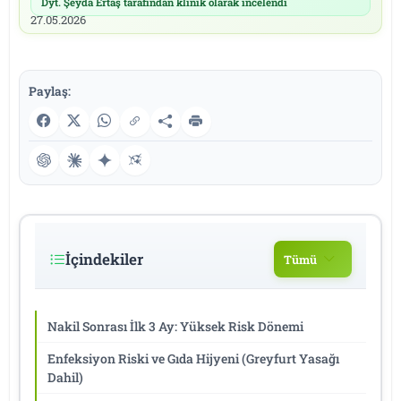
Dyt. Şeyda Ertaş tarafından klinik olarak incelendi
|
27.05.2026
Paylaş:
İçindekiler
Tümü
Nakil Sonrası İlk 3 Ay: Yüksek Risk Dönemi
Enfeksiyon Riski ve Gıda Hijyeni (Greyfurt Yasağı
Dahil)