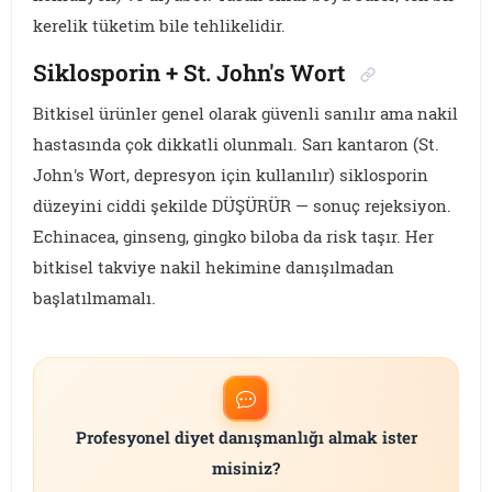
kerelik tüketim bile tehlikelidir.
Siklosporin + St. John's Wort
Bitkisel ürünler genel olarak güvenli sanılır ama nakil
hastasında çok dikkatli olunmalı. Sarı kantaron (St.
John's Wort, depresyon için kullanılır) siklosporin
düzeyini ciddi şekilde DÜŞÜRÜR — sonuç rejeksiyon.
Echinacea, ginseng, gingko biloba da risk taşır. Her
bitkisel takviye nakil hekimine danışılmadan
başlatılmamalı.
Profesyonel diyet danışmanlığı almak ister
misiniz?