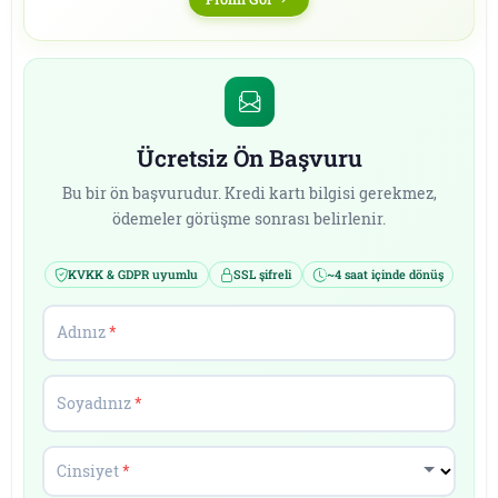
Ücretsiz Ön Başvuru
Bu bir ön başvurudur. Kredi kartı bilgisi gerekmez,
ödemeler görüşme sonrası belirlenir.
KVKK & GDPR uyumlu
SSL şifreli
~4 saat içinde dönüş
Adınız
*
Soyadınız
*
Cinsiyet
*