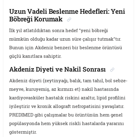
Uzun Vadeli Beslenme Hedefleri: Yeni
Böbreği Korumak
İlk yıl atlatıldıktan sonra hedef "yeni böbreği
mümkün olduğu kadar uzun süre çalışır tutmak"tır.
Bunun için Akdeniz benzeri bir beslenme örüntüsü
güçlü kanıtlara sahiptir.
Akdeniz Diyeti ve Nakil Sonrası
Akdeniz diyeti (zeytinyağı, balık, tam tahıl, bol sebze-
meyve, kuruyemiş, az kırmızı et) nakil hastasında
kardiyovasküler hastalık riskini azaltır, lipid profilini
iyileştirir ve kronik allograft nefropatisini yavaşlatır.
PREDIMED gibi çalışmalar bu örüntünün hem genel
popülasyonda hem yüksek riskli hastalarda yararını
göstermiştir.