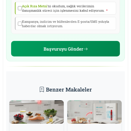
Açık Rıza Metni
'ni okudum, sağlık verilerimin
danışmanlık süreci için işlenmesini kabul ediyorum.
*
Kampanya, indirim ve bültenlerden E-posta/SMS yoluyla
haberdar olmak istiyorum.
Başvuruyu Gönder
Benzer Makaleler