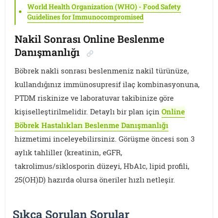
World Health Organization (WHO) - Food Safety
Guidelines for Immunocompromised
Nakil Sonrası Online Beslenme
Danışmanlığı
Böbrek nakli sonrası beslenmeniz nakil türünüze,
kullandığınız immünosupresif ilaç kombinasyonuna,
PTDM riskinize ve laboratuvar takibinize göre
kişiselleştirilmelidir. Detaylı bir plan için
Online
Böbrek Hastalıkları Beslenme Danışmanlığı
hizmetimi inceleyebilirsiniz. Görüşme öncesi son 3
aylık tahliller (kreatinin, eGFR,
takrolimus/siklosporin düzeyi, HbA1c, lipid profili,
25(OH)D) hazırda olursa öneriler hızlı netleşir.
Sıkça Sorulan Sorular