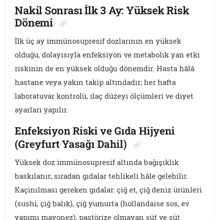
Nakil Sonrası İlk 3 Ay: Yüksek Risk
Dönemi
İlk üç ay immünosupresif dozlarının en yüksek
olduğu, dolayısıyla enfeksiyon ve metabolik yan etki
riskinin de en yüksek olduğu dönemdir. Hasta hâlâ
hastane veya yakın takip altındadır; her hafta
laboratuvar kontrolü, ilaç düzeyi ölçümleri ve diyet
ayarları yapılır.
Enfeksiyon Riski ve Gıda Hijyeni
(Greyfurt Yasağı Dahil)
Yüksek doz immünosupresif altında bağışıklık
baskılanır; sıradan gıdalar tehlikeli hâle gelebilir.
Kaçınılması gereken gıdalar: çiğ et, çiğ deniz ürünleri
(sushi, çiğ balık), çiğ yumurta (hollandaise sos, ev
yapımı mayonez), pastörize olmayan süt ve süt