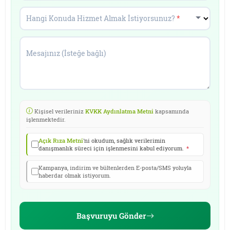
Hangi Konuda Hizmet Almak İstiyorsunuz?
*
Mesajınız (İsteğe bağlı)
Kişisel verileriniz
KVKK Aydınlatma Metni
kapsamında
işlenmektedir.
Açık Rıza Metni
'ni okudum, sağlık verilerimin
danışmanlık süreci için işlenmesini kabul ediyorum.
*
Kampanya, indirim ve bültenlerden E-posta/SMS yoluyla
haberdar olmak istiyorum.
Başvuruyu Gönder