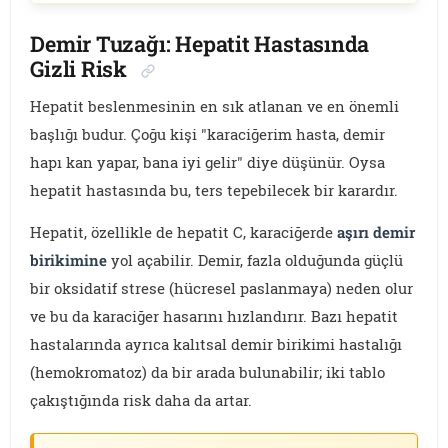
Demir Tuzağı: Hepatit Hastasında
Gizli Risk
Hepatit beslenmesinin en sık atlanan ve en önemli
başlığı budur. Çoğu kişi "karaciğerim hasta, demir
hapı kan yapar, bana iyi gelir" diye düşünür. Oysa
hepatit hastasında bu, ters tepebilecek bir karardır.
Hepatit, özellikle de hepatit C, karaciğerde
aşırı demir
birikimine
yol açabilir. Demir, fazla olduğunda güçlü
bir oksidatif strese (hücresel paslanmaya) neden olur
ve bu da karaciğer hasarını hızlandırır. Bazı hepatit
hastalarında ayrıca kalıtsal demir birikimi hastalığı
(hemokromatoz) da bir arada bulunabilir; iki tablo
çakıştığında risk daha da artar.