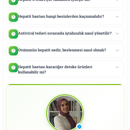
Hepatit hastası hangi besinlerden kaçınmalıdır?
Antiviral tedavi sırasında iştahsızlık nasıl yönetilir?
Otoimmün hepatit nedir, beslenmesi nasıl olmalı?
Hepatit hastası karaciğer detoks ürünleri
kullanabilir mi?