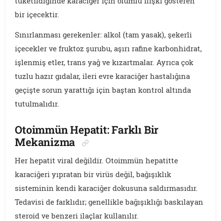
tüketildiğinde karaciğer için olumlu ilişki gösteren
bir içecektir.
Sınırlanması gerekenler: alkol (tam yasak), şekerli
içecekler ve fruktoz şurubu, aşırı rafine karbonhidrat,
işlenmiş etler, trans yağ ve kızartmalar. Ayrıca çok
tuzlu hazır gıdalar, ileri evre karaciğer hastalığına
geçişte sorun yarattığı için baştan kontrol altında
tutulmalıdır.
Otoimmün Hepatit: Farklı Bir
Mekanizma
Her hepatit viral değildir. Otoimmün hepatitte
karaciğeri yıpratan bir virüs değil, bağışıklık
sisteminin kendi karaciğer dokusuna saldırmasıdır.
Tedavisi de farklıdır; genellikle bağışıklığı baskılayan
steroid ve benzeri ilaçlar kullanılır.