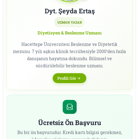
Dyt. Şeyda Ertaş
UZMAN YAZAR
Diyetisyen & Beslenme Uzmanı
Hacettepe Üniversitesi Beslenme ve Diyetetik
mezunu. 7 yılı aşkın klinik tecrübesiyle 2000’den fazla
danışanın hayatına dokundu. Bilimsel ve
sürdürülebilir beslenme uzmanı.
Profili Gör
Ücretsiz Ön Başvuru
Bu bir ön başvurudur. Kredi kartı bilgisi gerekmez,