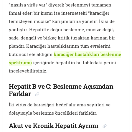
"nasılsa virüs var" diyerek beslenmeyi tamamen
ihmal eder; bir kısmı ise internetteki "karaciğer
temizleyen mucize" karışımlarına yönelir. İkisi de
yanlıştır. Hepatitte doğru beslenme, mucize değil;
sade, dengeli ve birkaç kritik tuzaktan kaçınan bir
plandır. Karaciğer hastalıklarının tüm evrelerini
bütüncül ele aldığım
karaciğer hastalıkları beslenme
spektrumu
içeriğinde hepatitin bu tablodaki yerini
inceleyebilirsiniz.
Hepatit B ve C: Beslenme Açısından
Farklar
İki virüs de karaciğeri hedef alır ama seyirleri ve
dolayısıyla beslenme öncelikleri farklıdır.
Akut ve Kronik Hepatit Ayrımı