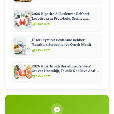
2026 Hipotiroidi Beslenme Rehberi:
Levotiroksin Protokolü, Selenyum
Stratejisi ve Metabolizmayı Hızlandıran
19 Oca 2026
10 Adım
Ülser Diyeti ve Beslenme Rehberi:
Yasaklar, Serbestler ve Örnek Menü
12 Oca 2026
2026 Hipertiroidi Beslenme Rehberi:
Graves Hastalığı, Toksik Nodül ve Anti-
Tiroid İlaç Döneminde Diyet
13 Oca 2026