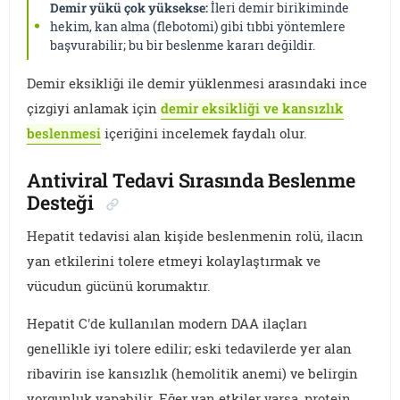
Demir yükü çok yüksekse:
İleri demir birikiminde
hekim, kan alma (flebotomi) gibi tıbbi yöntemlere
başvurabilir; bu bir beslenme kararı değildir.
Demir eksikliği ile demir yüklenmesi arasındaki ince
çizgiyi anlamak için
demir eksikliği ve kansızlık
beslenmesi
içeriğini incelemek faydalı olur.
Antiviral Tedavi Sırasında Beslenme
Desteği
Hepatit tedavisi alan kişide beslenmenin rolü, ilacın
yan etkilerini tolere etmeyi kolaylaştırmak ve
vücudun gücünü korumaktır.
Hepatit C'de kullanılan modern DAA ilaçları
genellikle iyi tolere edilir; eski tedavilerde yer alan
ribavirin ise kansızlık (hemolitik anemi) ve belirgin
yorgunluk yapabilir. Eğer yan etkiler varsa, protein