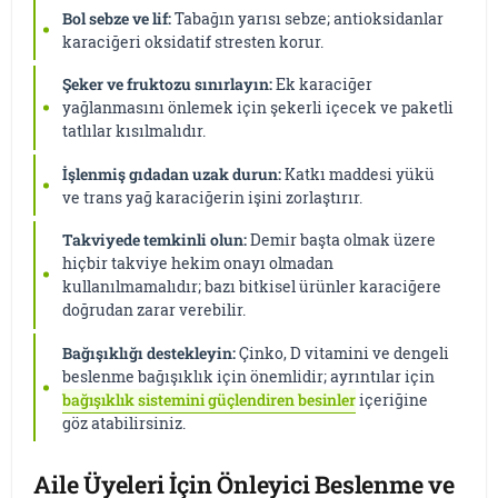
Bol sebze ve lif:
Tabağın yarısı sebze; antioksidanlar
karaciğeri oksidatif stresten korur.
Şeker ve fruktozu sınırlayın:
Ek karaciğer
yağlanmasını önlemek için şekerli içecek ve paketli
tatlılar kısılmalıdır.
İşlenmiş gıdadan uzak durun:
Katkı maddesi yükü
ve trans yağ karaciğerin işini zorlaştırır.
Takviyede temkinli olun:
Demir başta olmak üzere
hiçbir takviye hekim onayı olmadan
kullanılmamalıdır; bazı bitkisel ürünler karaciğere
doğrudan zarar verebilir.
Bağışıklığı destekleyin:
Çinko, D vitamini ve dengeli
beslenme bağışıklık için önemlidir; ayrıntılar için
bağışıklık sistemini güçlendiren besinler
içeriğine
göz atabilirsiniz.
Aile Üyeleri İçin Önleyici Beslenme ve