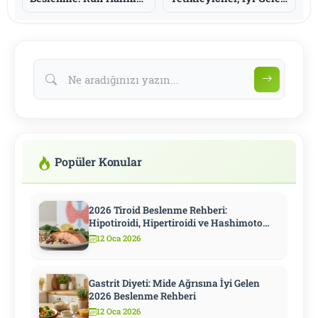
Destekleyen Besinler
Besinler ve Bilmeniz
ve Bilmeniz Gerekenler
Gerekenler
Popüler Konular
2026 Tiroid Beslenme Rehberi:
Hipotiroidi, Hipertiroidi ve Hashimoto
İçin Kapsamlı Diyet
12 Oca 2026
Gastrit Diyeti: Mide Ağrısına İyi Gelen
2026 Beslenme Rehberi
12 Oca 2026