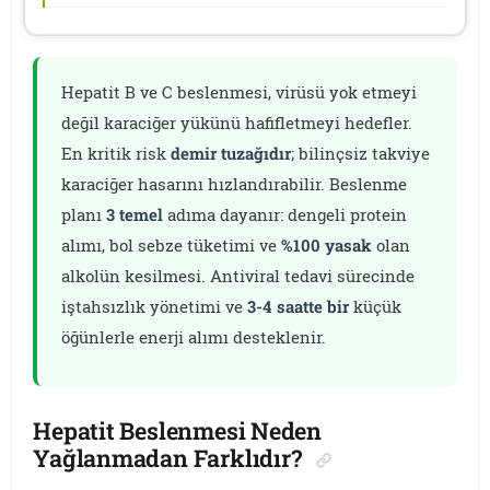
Hepatit B ve C beslenmesi, virüsü yok etmeyi
değil karaciğer yükünü hafifletmeyi hedefler.
En kritik risk
demir tuzağıdır
; bilinçsiz takviye
karaciğer hasarını hızlandırabilir. Beslenme
planı
3 temel
adıma dayanır: dengeli protein
alımı, bol sebze tüketimi ve
%100 yasak
olan
alkolün kesilmesi. Antiviral tedavi sürecinde
iştahsızlık yönetimi ve
3-4 saatte bir
küçük
öğünlerle enerji alımı desteklenir.
Hepatit Beslenmesi Neden
Yağlanmadan Farklıdır?