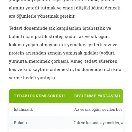
alımını yeterli tutmak ve enerji düşüklüğünü dengeli
ara öğünlerle yönetmek gerekir.
Tedavi döneminde sık karşılaşılan iştahsızlık ve
bulantı için pratik strateji şudur: az ve sık öğün,
kokusu yoğun olmayan ılık yemekler, yeterli sıvı ve
protein açısından zengin yumuşak gıdalar (yoğurt,
yumurta, mercimek çorbası). Amaç, tedavi sürerken
kas ve kilo kaybını önlemektir; bu dönemde hızlı kilo
verme hedefi yanlıştır.
TEDAVI DÖNEMI SORUNU
BESLENME YAKLAŞIMI
İştahsızlık
Az ve sık öğün, sevilen besinler
Bulantı
Ilık ve kokusuz yemekler, zence