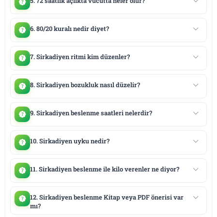
5. 72 saatlik açlıkta vücutta neler olur?
6. 80/20 kuralı nedir diyet?
7. Sirkadiyen ritmi kim düzenler?
8. Sirkadiyen bozukluk nasıl düzelir?
9. Sirkadiyen beslenme saatleri nelerdir?
10. Sirkadiyen uyku nedir?
11. Sirkadiyen beslenme ile kilo verenler ne diyor?
12. Sirkadiyen beslenme Kitap veya PDF önerisi var
mı?