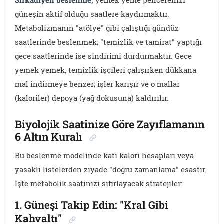
Sirkadiyen beslenme,
yemek yeme pencerenizi
güneşin aktif olduğu saatlere kaydırmaktır.
Metabolizmanın "atölye" gibi çalıştığı gündüz
saatlerinde beslenmek; "temizlik ve tamirat" yaptığı
gece saatlerinde ise sindirimi durdurmaktır. Gece
yemek yemek, temizlik işçileri çalışırken dükkana
mal indirmeye benzer; işler karışır ve o mallar
(kaloriler) depoya (yağ dokusuna) kaldırılır.
Biyolojik Saatinize Göre Zayıflamanın
6 Altın Kuralı
Bu beslenme modelinde katı kalori hesapları veya
yasaklı listelerden ziyade "doğru zamanlama" esastır.
İşte metabolik saatinizi sıfırlayacak stratejiler:
1. Güneşi Takip Edin: "Kral Gibi
Kahvaltı"