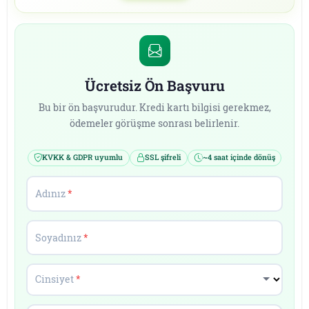
Ücretsiz Ön Başvuru
Bu bir ön başvurudur. Kredi kartı bilgisi gerekmez,
ödemeler görüşme sonrası belirlenir.
KVKK & GDPR uyumlu
SSL şifreli
~4 saat içinde dönüş
Adınız
*
Soyadınız
*
Cinsiyet
*