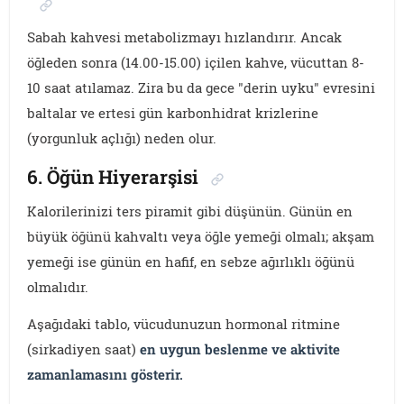
Sabah kahvesi metabolizmayı hızlandırır. Ancak
öğleden sonra (14.00-15.00) içilen kahve, vücuttan 8-
10 saat atılamaz. Zira bu da gece "derin uyku" evresini
baltalar ve ertesi gün karbonhidrat krizlerine
(yorgunluk açlığı) neden olur.
6. Öğün Hiyerarşisi
Kalorilerinizi ters piramit gibi düşünün. Günün en
büyük öğünü kahvaltı veya öğle yemeği olmalı; akşam
yemeği ise günün en hafif, en sebze ağırlıklı öğünü
olmalıdır.
Aşağıdaki tablo, vücudunuzun hormonal ritmine
(sirkadiyen saat)
en uygun beslenme ve aktivite
zamanlamasını gösterir.