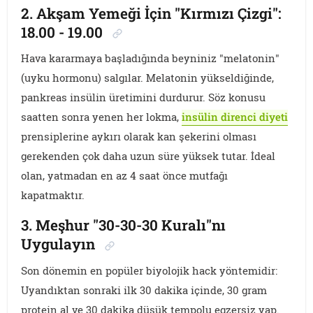
2. Akşam Yemeği İçin "Kırmızı Çizgi":
18.00 - 19.00
Hava kararmaya başladığında beyniniz "melatonin"
(uyku hormonu) salgılar. Melatonin yükseldiğinde,
pankreas insülin üretimini durdurur. Söz konusu
saatten sonra yenen her lokma,
insülin direnci diyeti
prensiplerine aykırı olarak kan şekerini olması
gerekenden çok daha uzun süre yüksek tutar. İdeal
olan, yatmadan en az 4 saat önce mutfağı
kapatmaktır.
3. Meşhur "30-30-30 Kuralı"nı
Uygulayın
Son dönemin en popüler biyolojik hack yöntemidir:
Uyandıktan sonraki ilk 30 dakika içinde, 30 gram
protein al ve 30 dakika düşük tempolu egzersiz yap.