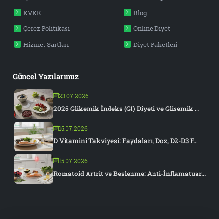
KVKK
Blog
Çerez Politikası
Online Diyet
Hizmet Şartları
Diyet Paketleri
Güncel Yazılarımız
23.07.2026
2026 Glikemik İndeks (GI) Diyeti ve Glisemik ...
15.07.2026
D Vitamini Takviyesi: Faydaları, Doz, D2-D3 F...
15.07.2026
Romatoid Artrit ve Beslenme: Anti-İnflamatuar...