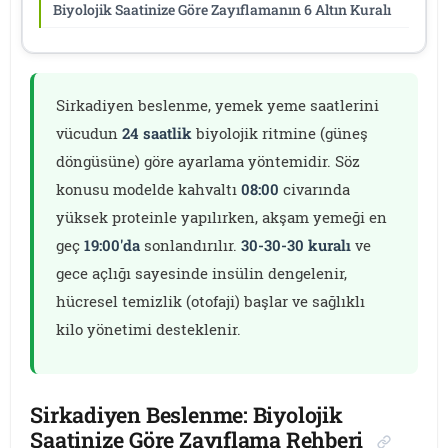
Biyolojik Saatinize Göre Zayıflamanın 6 Altın Kuralı
Sirkadiyen beslenme, yemek yeme saatlerini
vücudun
24 saatlik
biyolojik ritmine (güneş
döngüsüne) göre ayarlama yöntemidir. Söz
konusu modelde kahvaltı
08:00
civarında
yüksek proteinle yapılırken, akşam yemeği en
geç
19:00'da
sonlandırılır.
30-30-30 kuralı
ve
gece açlığı sayesinde insülin dengelenir,
hücresel temizlik (otofaji) başlar ve sağlıklı
kilo yönetimi desteklenir.
Sirkadiyen Beslenme: Biyolojik
Saatinize Göre Zayıflama Rehberi