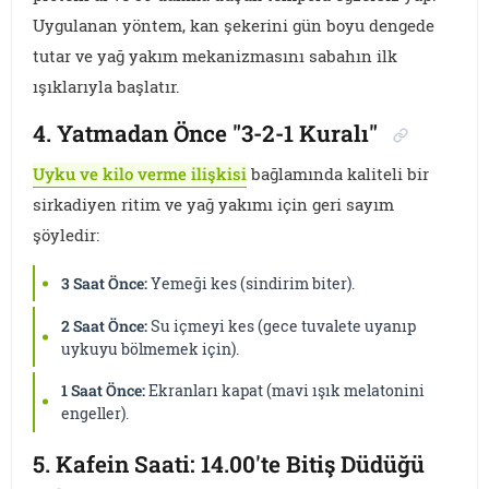
Uygulanan yöntem, kan şekerini gün boyu dengede
tutar ve yağ yakım mekanizmasını sabahın ilk
ışıklarıyla başlatır.
4. Yatmadan Önce "3-2-1 Kuralı"
Uyku ve kilo verme ilişkisi
bağlamında kaliteli bir
sirkadiyen ritim ve yağ yakımı için geri sayım
şöyledir:
3 Saat Önce:
Yemeği kes (sindirim biter).
2 Saat Önce:
Su içmeyi kes (gece tuvalete uyanıp
uykuyu bölmemek için).
1 Saat Önce:
Ekranları kapat (mavi ışık melatonini
engeller).
5. Kafein Saati: 14.00'te Bitiş Düdüğü