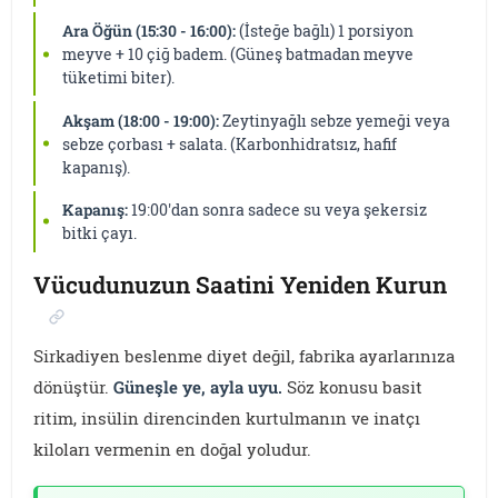
Ara Öğün (15:30 - 16:00):
(İsteğe bağlı) 1 porsiyon
meyve + 10 çiğ badem. (Güneş batmadan meyve
tüketimi biter).
Akşam (18:00 - 19:00):
Zeytinyağlı sebze yemeği veya
sebze çorbası + salata. (Karbonhidratsız, hafif
kapanış).
Kapanış:
19:00'dan sonra sadece su veya şekersiz
bitki çayı.
Vücudunuzun Saatini Yeniden Kurun
Sirkadiyen beslenme diyet değil, fabrika ayarlarınıza
dönüştür.
Güneşle ye, ayla uyu.
Söz konusu basit
ritim, insülin direncinden kurtulmanın ve inatçı
kiloları vermenin en doğal yoludur.