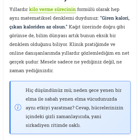
Yıllardır
kilo verme sürecinin
formülü olarak hep
aynı matematiksel denklemi duydunuz:
"Giren kalori,
çıkan kaloriden az olsun."
Kağıt üzerinde doğru gibi
görünse de, bilim dünyası artık bunun eksik bir
denklem olduğunu biliyor. Klinik pratiğimde ve
online danışanlarımda yıllardır gözlemlediğim en net
gerçek şudur: Mesele sadece ne yediğiniz değil, ne
zaman yediğinizdir.
Hiç düşündünüz mü; neden gece yenen bir
elma ile sabah yenen elma vücudunuzda
aynı etkiyi yaratmaz? Cevap, hücrelerinizin
içindeki gizli zamanlayıcıda, yani
sirkadiyen ritimde saklı.