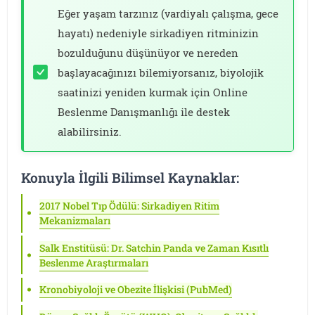
Eğer yaşam tarzınız (vardiyalı çalışma, gece
hayatı) nedeniyle sirkadiyen ritminizin
bozulduğunu düşünüyor ve nereden
başlayacağınızı bilemiyorsanız, biyolojik
saatinizi yeniden kurmak için Online
Beslenme Danışmanlığı ile destek
alabilirsiniz.
Konuyla İlgili Bilimsel Kaynaklar:
2017 Nobel Tıp Ödülü: Sirkadiyen Ritim
Mekanizmaları
Salk Enstitüsü: Dr. Satchin Panda ve Zaman Kısıtlı
Beslenme Araştırmaları
Kronobiyoloji ve Obezite İlişkisi (PubMed)