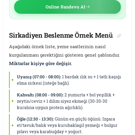
Online Randevu Al
Sirkadiyen Beslenme Örnek Menü
Aşağıdaki örnek liste, yeme saatlerinin nasıl
kurgulanması gerektiğini gösteren genel şablondur.
Miktarlar kişiye göre değişir.
Uyanış (07:00 - 08:00):
1 bardak ılık su + 1 tatlı kaşığı
elma sirkesi (isteğe bağlı).
Kahvaltı (08:00 - 09:00):
2 yumurta + bol yeşillik +
zeytin/ceviz + 1 dilim siyez ekmeği (30-30-30
kuralına uygun protein ağırlıklı).
Öğle (12:30 - 13:30):
Günün en güçlü öğünü. Izgara
et/tavuk/balık veya kurubaklagil yemeği + bulgur
pilavı veya karabuğday + yoğurt.