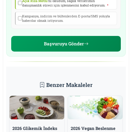
Açık Rıza Metni
'ni okudum, sağlık verilerimin
danışmanlık süreci için işlenmesini kabul ediyorum.
*
Kampanya, indirim ve bültenlerden E-posta/SMS yoluyla
haberdar olmak istiyorum.
Başvuruyu Gönder
Benzer Makaleler
2026 Glikemik İndeks
2026 Vegan Beslenme