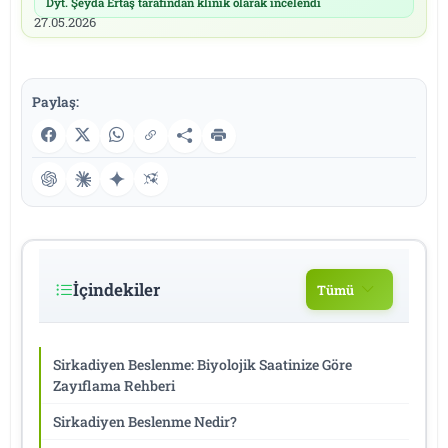
Dyt. Şeyda Ertaş tarafından klinik olarak incelendi
|
27.05.2026
Paylaş:
İçindekiler
Tümü
Sirkadiyen Beslenme: Biyolojik Saatinize Göre
Zayıflama Rehberi
Sirkadiyen Beslenme Nedir?