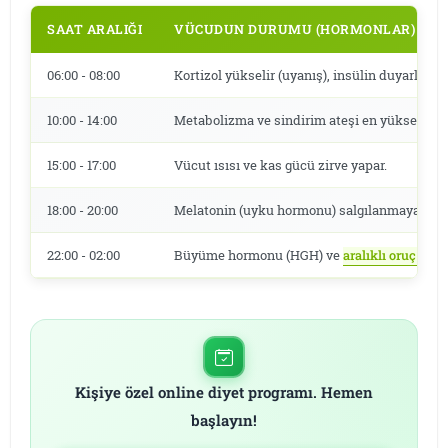
SAAT ARALIĞI
VÜCUDUN DURUMU (HORMONLAR)
06:00 - 08:00
Kortizol yükselir (uyanış), insülin duyarlılığı 
10:00 - 14:00
Metabolizma ve sindirim ateşi en yüksek sev
15:00 - 17:00
Vücut ısısı ve kas gücü zirve yapar.
18:00 - 20:00
Melatonin (uyku hormonu) salgılanmaya başla
22:00 - 02:00
Büyüme hormonu (HGH) ve
aralıklı oruç fayd
Kişiye özel online diyet programı. Hemen
başlayın!