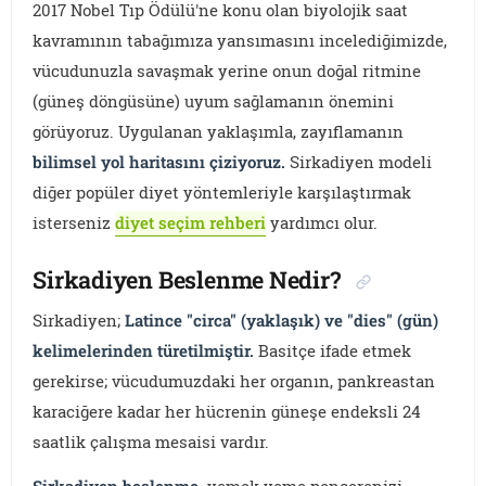
2017 Nobel Tıp Ödülü'ne konu olan biyolojik saat
kavramının tabağımıza yansımasını incelediğimizde,
vücudunuzla savaşmak yerine onun doğal ritmine
(güneş döngüsüne) uyum sağlamanın önemini
görüyoruz. Uygulanan yaklaşımla, zayıflamanın
bilimsel yol haritasını çiziyoruz.
Sirkadiyen modeli
diğer popüler diyet yöntemleriyle karşılaştırmak
isterseniz
diyet seçim rehberi
yardımcı olur.
Sirkadiyen Beslenme Nedir?
Sirkadiyen;
Latince "circa" (yaklaşık) ve "dies" (gün)
kelimelerinden türetilmiştir.
Basitçe ifade etmek
gerekirse; vücudumuzdaki her organın, pankreastan
karaciğere kadar her hücrenin güneşe endeksli 24
saatlik çalışma mesaisi vardır.