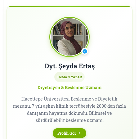
Dyt. Şeyda Ertaş
UZMAN YAZAR
Diyetisyen & Beslenme Uzmanı
Hacettepe Üniversitesi Beslenme ve Diyetetik
mezunu. 7 yılı aşkın klinik tecrübesiyle 2000’den fazla
danışanın hayatına dokundu. Bilimsel ve
sürdürülebilir beslenme uzmanı.
Profili Gör