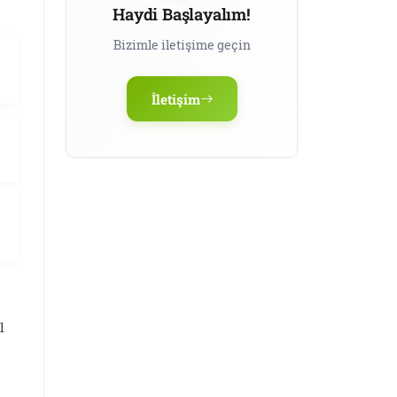
Haydi Başlayalım!
Bizimle iletişime geçin
İletişim
l