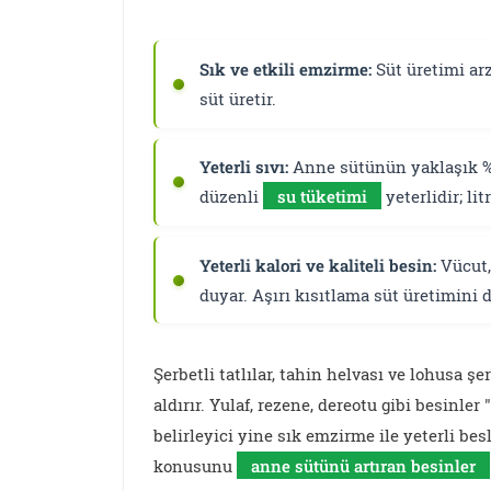
Sık ve etkili emzirme:
Süt üretimi arz
süt üretir.
Yeterli sıvı:
Anne sütünün yaklaşık %8
düzenli
su tüketimi
yeterlidir; li
Yeterli kalori ve kaliteli besin:
Vücut, 
duyar. Aşırı kısıtlama süt üretimini 
Şerbetli tatlılar, tahin helvası ve lohusa şe
aldırır. Yulaf, rezene, dereotu gibi besinler 
belirleyici yine sık emzirme ile yeterli b
konusunu
anne sütünü artıran besinler