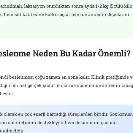
açınılmalı, laktasyon oturduktan sonra ayda
1-2 kg
ölçülü kilo
ak, hem süt kalitesine katkı sağlar hem de annenin depolarını
slenme Neden Bu Kadar Önemli?
endi beslenmesi çoğu zaman en sona kalır. Klinik pratiğimde v
ediğim en net gerçek şudur: emzirme döneminde annenin tabağ
besler.
 olarak en çok enerji harcadığı süreçlerden biridir. Söz konus
hem süt üretimini destekleyen hem de annenin gücünü
ünülmelidir.