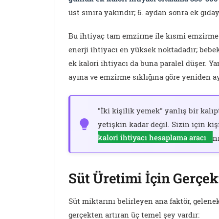
üst sınıra yakındır; 6. aydan sonra ek gıdaya
Bu ihtiyaç tam emzirme ile kısmi emzirme a
enerji ihtiyacı en yüksek noktadadır; bebe
ek kalori ihtiyacı da buna paralel düşer. Y
ayına ve emzirme sıklığına göre yeniden ay
"İki kişilik yemek" yanlış bir kalıp
yetişkin kadar değil. Sizin için ki
kalori ihtiyacı hesaplama aracı
n
Süt Üretimi İçin Gerçe
Süt miktarını belirleyen ana faktör, gelenek
gerçekten artıran üç temel şey vardır: