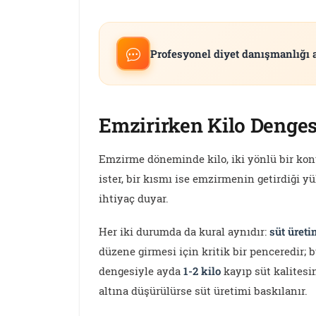
Profesyonel diyet danışmanlığı 
Emzirirken Kilo Deng
Emzirme döneminde kilo, iki yönlü bir kon
ister, bir kısmı ise emzirmenin getirdiği y
ihtiyaç duyar.
Her iki durumda da kural aynıdır:
süt üreti
düzene girmesi için kritik bir penceredir; 
dengesiyle ayda
1-2 kilo
kayıp süt kalitesi
altına düşürülürse süt üretimi baskılanır.