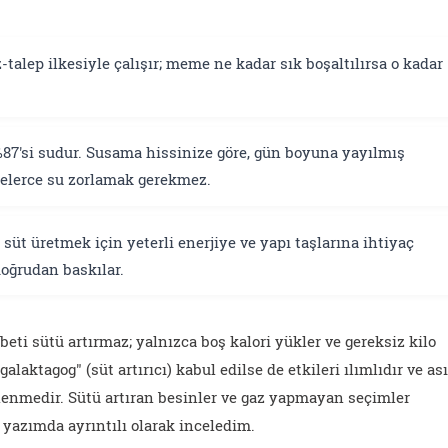
-talep ilkesiyle çalışır; meme ne kadar sık boşaltılırsa o kadar
7'si sudur. Susama hissinize göre, gün boyuna yayılmış
trelerce su zorlamak gerekmez.
süt üretmek için yeterli enerjiye ve yapı taşlarına ihtiyaç
doğrudan baskılar.
rbeti sütü artırmaz; yalnızca boş kalori yükler ve gereksiz kilo
"galaktagog" (süt artırıcı) kabul edilse de etkileri ılımlıdır ve ası
eslenmedir. Sütü artıran besinler ve gaz yapmayan seçimler
yazımda ayrıntılı olarak inceledim.