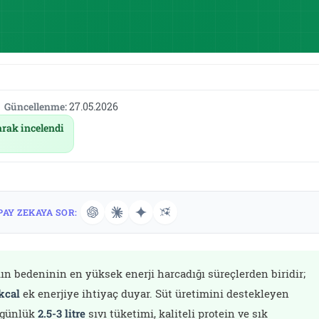
Güncellenme:
27.05.2026
arak incelendi
PAY ZEKAYA SOR:
dın bedeninin en yüksek enerji harcadığı süreçlerden biridir;
kcal
ek enerjiye ihtiyaç duyar. Süt üretimini destekleyen
; günlük
2.5-3 litre
sıvı tüketimi, kaliteli protein ve sık