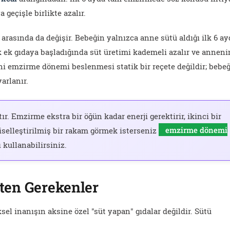
 geçişle birlikte azalır.
rasında da değişir. Bebeğin yalnızca anne sütü aldığı ilk 6 ay
k ek gıdaya başladığında süt üretimi kademeli azalır ve anneni
ani emzirme dönemi beslenmesi statik bir reçete değildir; bebe
arlanır.
tır. Emzirme ekstra bir öğün kadar enerji gerektirir, ikinci bir
şiselleştirilmiş bir rakam görmek isterseniz
emzirme dönemi
ı kullanabilirsiniz.
kten Gerekenler
sel inanışın aksine özel "süt yapan" gıdalar değildir. Sütü