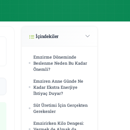
İçindekiler
Emzirme Döneminde
Beslenme Neden Bu Kadar
Önemli?
Emziren Anne Günde Ne
Kadar Ekstra Enerjiye
İhtiyaç Duyar?
Süt Üretimi İçin Gerçekten
Gerekenler
Emzirirken Kilo Dengesi:
Vermek de Almak da