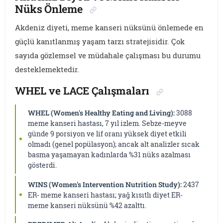
Nüks Önleme
Akdeniz diyeti, meme kanseri nüksünü önlemede en
güçlü kanıtlanmış yaşam tarzı stratejisidir. Çok
sayıda gözlemsel ve müdahale çalışması bu durumu
desteklemektedir.
WHEL ve LACE Çalışmaları
WHEL (Women's Healthy Eating and Living):
3088
meme kanseri hastası, 7 yıl izlem. Sebze-meyve
günde 9 porsiyon ve lif oranı yüksek diyet etkili
olmadı (genel popülasyon); ancak alt analizler sıcak
basma yaşamayan kadınlarda %31 nüks azalması
gösterdi.
WINS (Women's Intervention Nutrition Study):
2437
ER- meme kanseri hastası; yağ kısıtlı diyet ER-
meme kanseri nüksünü %42 azalttı.