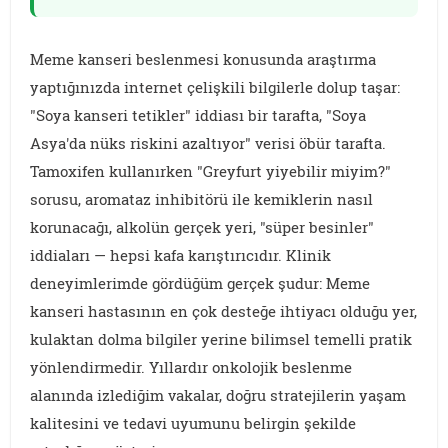
Meme kanseri beslenmesi konusunda araştırma
yaptığınızda internet çelişkili bilgilerle dolup taşar:
"Soya kanseri tetikler" iddiası bir tarafta, "Soya
Asya'da nüks riskini azaltıyor" verisi öbür tarafta.
Tamoxifen kullanırken "Greyfurt yiyebilir miyim?"
sorusu, aromataz inhibitörü ile kemiklerin nasıl
korunacağı, alkolün gerçek yeri, "süper besinler"
iddiaları — hepsi kafa karıştırıcıdır. Klinik
deneyimlerimde gördüğüm gerçek şudur: Meme
kanseri hastasının en çok desteğe ihtiyacı olduğu yer,
kulaktan dolma bilgiler yerine bilimsel temelli pratik
yönlendirmedir. Yıllardır onkolojik beslenme
alanında izlediğim vakalar, doğru stratejilerin yaşam
kalitesini ve tedavi uyumunu belirgin şekilde