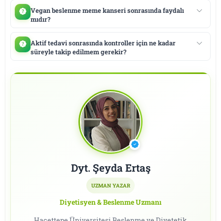
Vegan beslenme meme kanseri sonrasında faydalı
mıdır?
Aktif tedavi sonrasında kontroller için ne kadar
süreyle takip edilmem gerekir?
Dyt. Şeyda Ertaş
UZMAN YAZAR
Diyetisyen & Beslenme Uzmanı
Hacettepe Üniversitesi Beslenme ve Diyetetik