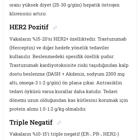
oranı yüksek diyet (25-30 g/gün) hepatik östrojen
klirensini artırır.
HER2 Pozitif
Vakaların %15-20'si HER2+ özelliktedir. Trastuzumab
(Herceptin) ve diğer hedefe yönelik tedaviler
kullanılır. Beslenmedeki spesifik özellik şudur:
Trastuzumab kardiyotoksisite riski taşıdığından kalp
dostu beslenme (DASH + Akdeniz, sodyum 2300 mg
altı, omega-3 1-2 g/gün) ön plana çıkar. Antrasiklin
tedavi öyküsü varsa kurallar daha katıdır. Tedavi
dönemi uzun olduğundan kas kütlesini korumak için
protein alımı 1.0-1.2 g/kg olmalıdır.
Triple Negatif
Vakaların %10-15'i triple negatif (ER-, PR-, HER2-)