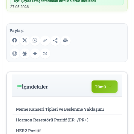
Dyt. Şeyda Ertaş tarafından klinik olarak incelendi
|
27.05.2026
Paylaş:
İçindekiler
Tümü
Meme Kanseri Tipleri ve Beslenme Yaklaşımı
Hormon Reseptörü Pozitif (ER+/PR+)
HER2 Pozitif