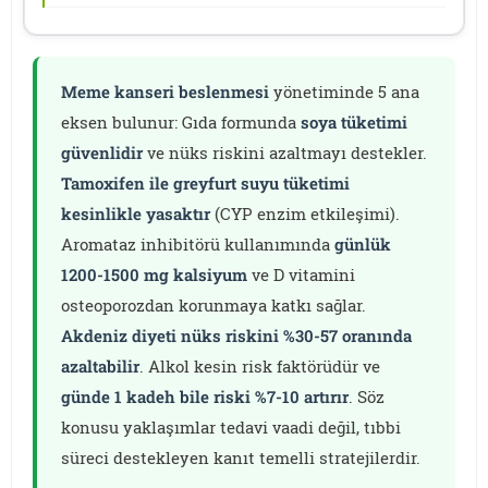
Meme kanseri beslenmesi
yönetiminde 5 ana
eksen bulunur: Gıda formunda
soya tüketimi
güvenlidir
ve nüks riskini azaltmayı destekler.
Tamoxifen ile greyfurt suyu tüketimi
kesinlikle yasaktır
(CYP enzim etkileşimi).
Aromataz inhibitörü kullanımında
günlük
1200-1500 mg kalsiyum
ve D vitamini
osteoporozdan korunmaya katkı sağlar.
Akdeniz diyeti nüks riskini %30-57 oranında
azaltabilir
. Alkol kesin risk faktörüdür ve
günde 1 kadeh bile riski %7-10 artırır
. Söz
konusu yaklaşımlar tedavi vaadi değil, tıbbi
süreci destekleyen kanıt temelli stratejilerdir.