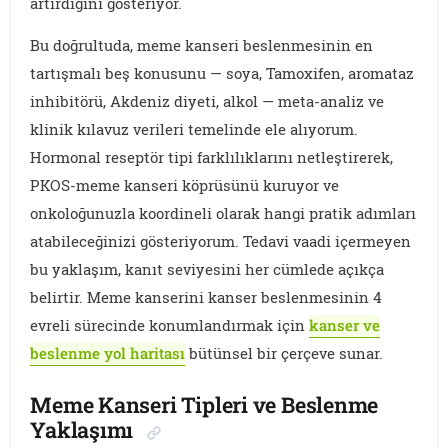
artırdığını gösteriyor.
Bu doğrultuda, meme kanseri beslenmesinin en
tartışmalı beş konusunu — soya, Tamoxifen, aromataz
inhibitörü, Akdeniz diyeti, alkol — meta-analiz ve
klinik kılavuz verileri temelinde ele alıyorum.
Hormonal reseptör tipi farklılıklarını netleştirerek,
PKOS-meme kanseri köprüsünü kuruyor ve
onkoloğunuzla koordineli olarak hangi pratik adımları
atabileceğinizi gösteriyorum. Tedavi vaadi içermeyen
bu yaklaşım, kanıt seviyesini her cümlede açıkça
belirtir. Meme kanserini kanser beslenmesinin 4
evreli sürecinde konumlandırmak için
kanser ve
beslenme yol haritası
bütünsel bir çerçeve sunar.
Meme Kanseri Tipleri ve Beslenme
Yaklaşımı