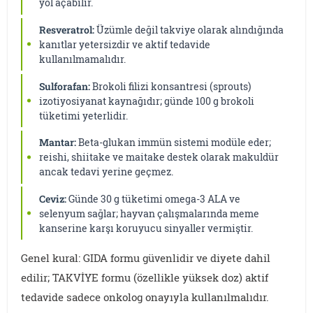
yol açabilir.
Resveratrol:
Üzümle değil takviye olarak alındığında
kanıtlar yetersizdir ve aktif tedavide
kullanılmamalıdır.
Sulforafan:
Brokoli filizi konsantresi (sprouts)
izotiyosiyanat kaynağıdır; günde 100 g brokoli
tüketimi yeterlidir.
Mantar:
Beta-glukan immün sistemi modüle eder;
reishi, shiitake ve maitake destek olarak makuldür
ancak tedavi yerine geçmez.
Ceviz:
Günde 30 g tüketimi omega-3 ALA ve
selenyum sağlar; hayvan çalışmalarında meme
kanserine karşı koruyucu sinyaller vermiştir.
Genel kural: GIDA formu güvenlidir ve diyete dahil
edilir; TAKVİYE formu (özellikle yüksek doz) aktif
tedavide sadece onkolog onayıyla kullanılmalıdır.