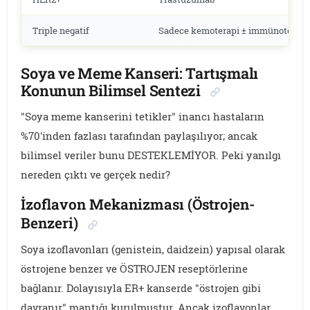
Triple negatif
Sadece kemoterapi ± immünoterapi
Soya ve Meme Kanseri: Tartışmalı
Konunun Bilimsel Sentezi
"Soya meme kanserini tetikler" inancı hastaların
%70'inden fazlası tarafından paylaşılıyor; ancak
bilimsel veriler bunu DESTEKLEMİYOR. Peki yanılgı
nereden çıktı ve gerçek nedir?
İzoflavon Mekanizması (Östrojen-
Benzeri)
Soya izoflavonları (genistein, daidzein) yapısal olarak
östrojene benzer ve ÖSTROJEN reseptörlerine
bağlanır. Dolayısıyla ER+ kanserde "östrojen gibi
davranır" mantığı kurulmuştur. Ancak izoflavonlar