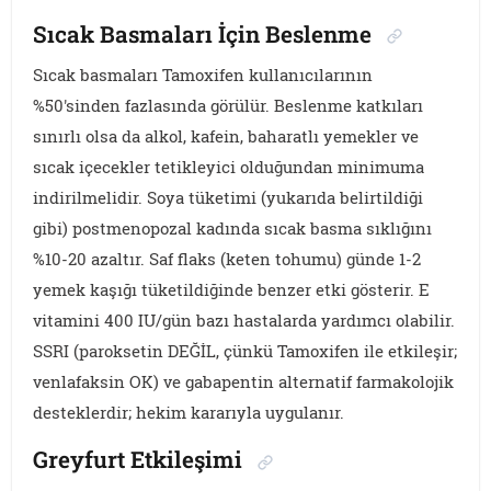
Sıcak Basmaları İçin Beslenme
Sıcak basmaları Tamoxifen kullanıcılarının
%50'sinden fazlasında görülür. Beslenme katkıları
sınırlı olsa da alkol, kafein, baharatlı yemekler ve
sıcak içecekler tetikleyici olduğundan minimuma
indirilmelidir. Soya tüketimi (yukarıda belirtildiği
gibi) postmenopozal kadında sıcak basma sıklığını
%10-20 azaltır. Saf flaks (keten tohumu) günde 1-2
yemek kaşığı tüketildiğinde benzer etki gösterir. E
vitamini 400 IU/gün bazı hastalarda yardımcı olabilir.
SSRI (paroksetin DEĞİL, çünkü Tamoxifen ile etkileşir;
venlafaksin OK) ve gabapentin alternatif farmakolojik
desteklerdir; hekim kararıyla uygulanır.
Greyfurt Etkileşimi