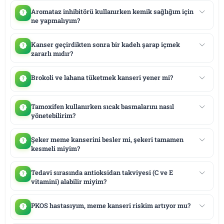
Aromataz inhibitörü kullanırken kemik sağlığım için
ne yapmalıyım?
Kanser geçirdikten sonra bir kadeh şarap içmek
zararlı mıdır?
Brokoli ve lahana tüketmek kanseri yener mi?
Tamoxifen kullanırken sıcak basmalarını nasıl
yönetebilirim?
Şeker meme kanserini besler mi, şekeri tamamen
kesmeli miyim?
Tedavi sırasında antioksidan takviyesi (C ve E
vitamini) alabilir miyim?
PKOS hastasıyım, meme kanseri riskim artıyor mu?