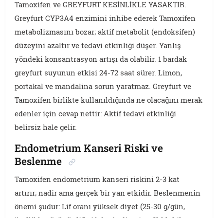
Tamoxifen ve GREYFURT KESİNLİKLE YASAKTIR.
Greyfurt CYP3A4 enzimini inhibe ederek Tamoxifen
metabolizmasını bozar; aktif metabolit (endoksifen)
düzeyini azaltır ve tedavi etkinliği düşer. Yanlış
yöndeki konsantrasyon artışı da olabilir. 1 bardak
greyfurt suyunun etkisi 24-72 saat sürer. Limon,
portakal ve mandalina sorun yaratmaz. Greyfurt ve
Tamoxifen birlikte kullanıldığında ne olacağını merak
edenler için cevap nettir: Aktif tedavi etkinliği
belirsiz hale gelir.
Endometrium Kanseri Riski ve
Beslenme
Tamoxifen endometrium kanseri riskini 2-3 kat
artırır; nadir ama gerçek bir yan etkidir. Beslenmenin
önemi şudur: Lif oranı yüksek diyet (25-30 g/gün,