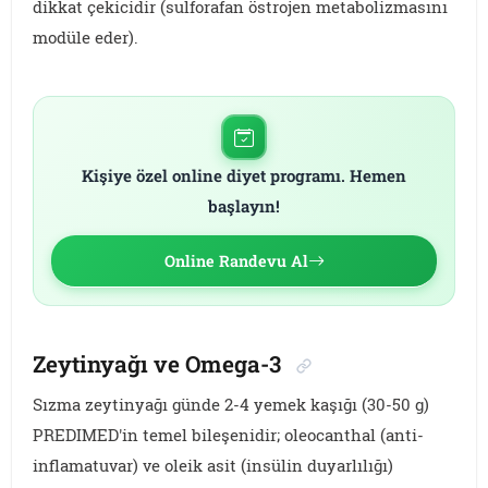
dikkat çekicidir (sulforafan östrojen metabolizmasını
modüle eder).
Kişiye özel online diyet programı. Hemen
başlayın!
Online Randevu Al
Zeytinyağı ve Omega-3
Sızma zeytinyağı günde 2-4 yemek kaşığı (30-50 g)
PREDIMED'in temel bileşenidir; oleocanthal (anti-
inflamatuvar) ve oleik asit (insülin duyarlılığı)