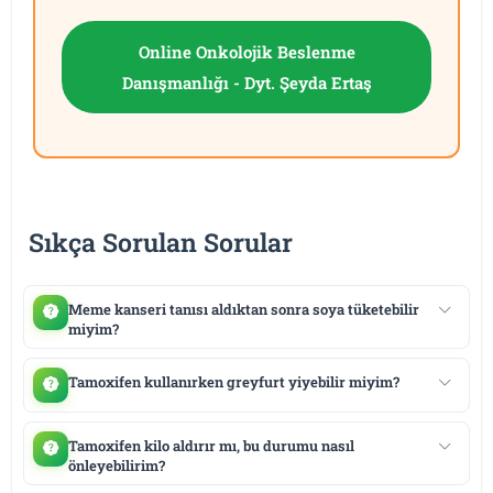
Online Onkolojik Beslenme
Danışmanlığı - Dyt. Şeyda Ertaş
Sıkça Sorulan Sorular
Meme kanseri tanısı aldıktan sonra soya tüketebilir
miyim?
Tamoxifen kullanırken greyfurt yiyebilir miyim?
Tamoxifen kilo aldırır mı, bu durumu nasıl
önleyebilirim?