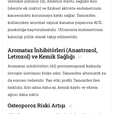
özellikle çözünür lif), Akdeniz diyeti, sağlıklı kilo
(obezite ek risktir) ve fiziksel aktivite endometrium
kanserinden korunmaya katkı sağlar. Tamoxifen
kullanırken anormal vajinal kanama yaşanırsa ACİL
jinekoloğa başvurulmalıdır. Ultrasonla endometrium
kalınlığı yıllık olarak takip edilmelidir.
Aromataz İnhibitörleri (Anastrozol,
Letrozol) ve Kemik Sağlığı
Aromataz inhibitörleri (AI) postmenopozal kadında
östrojen üretimini bloke eder; Tamoxifen alternatifi ya
da sonrası tedavidir. Yan etki profili Tamoxifen'den
farklıdır; kilo alma daha az, kemik kaybı ve eklem
ağrısı daha sıktır.
Osteoporoz Riski Artışı