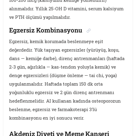
alınmalıdır. Yıllık 25-OH D vitamini, serum kalsiyum
ve PTH ölçümü yapılmalıdır.
Egzersiz Kombinasyonu
Egzersiz, kemik korumada beslenmeye eşit
değerdedir. Yük taşıyan egzersizler (yürüyüş, koşu,
dans — kemiğe darbe), direnç antrenmanları (haftada
2-3 gün, ağırlıkla — kas-tendon yoluyla kemik) ve
denge egzersizleri (düşme önleme — tai chi, yoga)
uygulanmalıdır. Haftada toplam 150 dk orta
yoğunluklu egzersiz ve 2 gün direnç antrenmanı
hedeflenmelidir. AI kullanan kadında osteoporozun
beslenme, egzersiz ve farmakoterapi 3'lü
kombinasyonu en iyi sonucu verir.
Akdeniz Diyeti ve Meme Kanseri