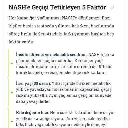
NASH'e Geçişi Tetikleyen 5 Faktör
Her karaciğer yağlanması NASH'e dönüşmez. Bazı
kişiler basit steatozda yıllarca kalırken, bazılarında
süreç hızla ilerler. Aradaki farkı yaratan başlıca beş
faktör vardır.
İnsülin direnci ve metabolik sendrom:
NASH'in arka
planındaki en güçlü motordur. Karaciğer yağı
insülin direncini artırır, insülin direnci de iltihabı
körükler; bel çevresi genişledikçe risk katlanır.
İleri yaş (50 üzeri):
Yıllar içinde biriken metabolik
yük ve yavaşlayan hücre onarım kapasitesi, geçiş
riskini yükseltir. Aynı yağlanma genç bir bünyede
daha yavaş ilerler.
Kilo değişim hızı:
Hem sürekli kilo alımı hem de yo-
yo etkisi karaciğeri yorar. Ani ve sert şok diyetler
bile, hızlı yağ mobilizasyonu nedeniyle dengeyi