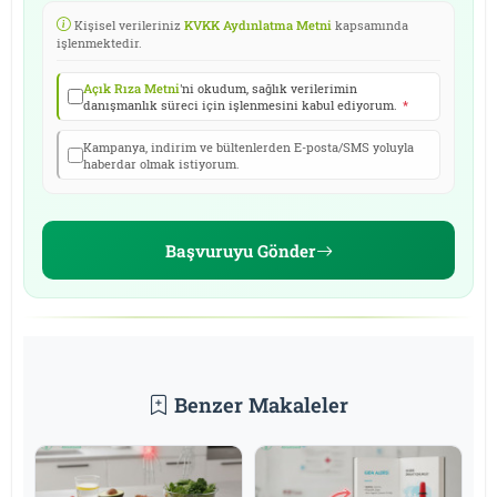
Kişisel verileriniz
KVKK Aydınlatma Metni
kapsamında
işlenmektedir.
Açık Rıza Metni
'ni okudum, sağlık verilerimin
danışmanlık süreci için işlenmesini kabul ediyorum.
*
Kampanya, indirim ve bültenlerden E-posta/SMS yoluyla
haberdar olmak istiyorum.
Başvuruyu Gönder
Benzer Makaleler