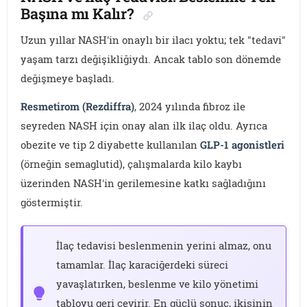
Başına mı Kalır?
Uzun yıllar NASH'in onaylı bir ilacı yoktu; tek "tedavi"
yaşam tarzı değişikliğiydı. Ancak tablo son dönemde
değişmeye başladı.
Resmetirom (Rezdiffra)
, 2024 yılında fibroz ile
seyreden NASH için onay alan ilk ilaç oldu. Ayrıca
obezite ve tip 2 diyabette kullanılan
GLP-1 agonistleri
(örneğin semaglutid), çalışmalarda kilo kaybı
üzerinden NASH'in gerilemesine katkı sağladığını
göstermiştir.
İlaç tedavisi beslenmenin yerini almaz, onu
tamamlar. İlaç karaciğerdeki süreci
yavaşlatırken, beslenme ve kilo yönetimi
tabloyu geri çevirir. En güçlü sonuç, ikisinin