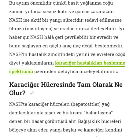
Bu ayrım önemlidir çünkü basit yağlanma çoğu
zaman yıllarca sessiz kalır ve görece zararsızdır.
NASH ise aktif bir yangı sürecidir; tedavi edilmezse
fibroza (nasırlaşma) ve oradan siroza ilerleyebilir. İyi
haber şu: NASH hâlâ geri çevrilebilir bir evredir ve
bunu sağlayan en güçlü araç ilaç değil, beslenmedir.
NASH'in hastalık zincirindeki yerini ve evrelere özgü
diyet yaklaşımlarını
karaciğer hastalıkları beslenme
spektrumu
üzerinden detaylıca inceleyebilirsiniz.
Karaciğer Hücresinde Tam Olarak Ne
Olur?
NASH'te karaciğer hücreleri (hepatositler) yağ
damlacıklarıyla şişer ve bir kısmı "balonlaşma"
denen bir hasar görüntüsü alır. Bağışıklık hücreleri
bölgeye akın eder, yangı başlar ve karaciğer kendini