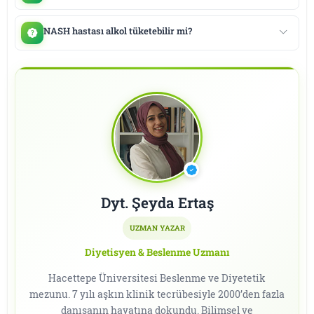
NASH hastası alkol tüketebilir mi?
Dyt. Şeyda Ertaş
UZMAN YAZAR
Diyetisyen & Beslenme Uzmanı
Hacettepe Üniversitesi Beslenme ve Diyetetik
mezunu. 7 yılı aşkın klinik tecrübesiyle 2000’den fazla
danışanın hayatına dokundu. Bilimsel ve