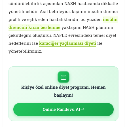
sürdürülebilirlik açısından NASH hastasında dikkatle
yönetilmelidir. Asıl belirleyici, kişinin insülin direnci
profili ve eşlik eden hastalıklarıdır; bu yüzden
insülin
direncini kıran beslenme
yaklaşımı NASH planının
çekirdeğini oluşturur. NAFLD evresindeki temel diyet
hedeflerini ise
karaciğer yağlanması diyeti
ile
yönetebilirsiniz.
Kişiye özel online diyet programı. Hemen
başlayın!
Online Randevu Al