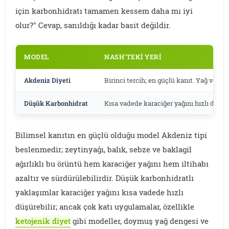
için karbonhidratı tamamen kessem daha mı iyi
olur?" Cevap, sanıldığı kadar basit değildir.
MODEL
NASH'TEKI YERI
Akdeniz Diyeti
Birinci tercih; en güçlü kanıt. Yağ ve iltih
Düşük Karbonhidrat
Kısa vadede karaciğer yağını hızlı düşüre
Bilimsel kanıtın en güçlü olduğu model Akdeniz tipi
beslenmedir; zeytinyağı, balık, sebze ve baklagil
ağırlıklı bu örüntü hem karaciğer yağını hem iltihabı
azaltır ve sürdürülebilirdir. Düşük karbonhidratlı
yaklaşımlar karaciğer yağını kısa vadede hızlı
düşürebilir; ancak çok katı uygulamalar, özellikle
ketojenik diyet
gibi modeller, doymuş yağ dengesi ve