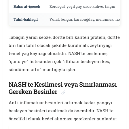
Baharat-içecek
Zerdeçal, yeşil çay, sade kahve, tarçın
Tahıl-baklagil
Yulaf, bulgur, karabuğday, mercimek, nohut
Tabağın yarısı sebze, dörtte biri kaliteli protein, dörtte
biri tam tahıl olacak şekilde kurulmalı; zeytinyağı
temel yağ kaynağı olmalıdır. NASH'te beslenme,
"şunu ye" listesinden çok "iltihabı besleyeni kes,
söndüreni artır" mantığıyla işler.
NASH'te Kesilmesi veya Sınırlanması
Gereken Besinler
Anti-inflamatuar besinleri artırmak kadar, yangıyı
besleyen besinleri azaltmak da önemlidir. NASH'te
öncelikli olarak hedef alınması gerekenler şunlardır: