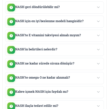
NASH geri döndürülebilir mi?
NASH için en iyi beslenme modeli hangisidir?
NASH'te E vitamini takviyesi almalı mıyım?
NASH'in belirtileri nelerdir?
NASH ne kadar sürede siroza dönüşür?
NASH'te omega-3 ne kadar alınmalı?
Kahve içmek NASH için faydalı mı?
NASH ilaçla tedavi edilir mi?