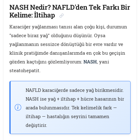
NASH Nedir? NAFLD'den Tek Farkı Bir
Kelime: İltihap
Karaciğer yağlanması tanısı alan çoğu kişi, durumun
"sadece biraz yağ" olduğunu düşünür. Oysa
yağlanmanın sessizce dönüştüğü bir evre vardır ve
klinik pratiğimde danışanlarımda en çok bu geçişin
gözden kaçtığını gözlemliyorum:
NASH
, yani
steatohepatit.
NAFLD karaciğerde sadece yağ birikmesidir.
NASH ise yağ + iltihap + hücre hasarının bir
arada bulunmasıdır. Tek kelimelik fark —
iltihap — hastalığın seyrini tamamen
değiştirir.