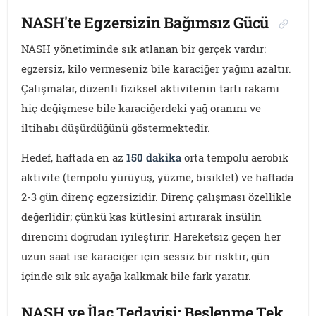
NASH'te Egzersizin Bağımsız Gücü
NASH yönetiminde sık atlanan bir gerçek vardır:
egzersiz, kilo vermeseniz bile karaciğer yağını azaltır.
Çalışmalar, düzenli fiziksel aktivitenin tartı rakamı
hiç değişmese bile karaciğerdeki yağ oranını ve
iltihabı düşürdüğünü göstermektedir.
Hedef, haftada en az
150 dakika
orta tempolu aerobik
aktivite (tempolu yürüyüş, yüzme, bisiklet) ve haftada
2-3 gün direnç egzersizidir. Direnç çalışması özellikle
değerlidir; çünkü kas kütlesini artırarak insülin
direncini doğrudan iyileştirir. Hareketsiz geçen her
uzun saat ise karaciğer için sessiz bir risktir; gün
içinde sık sık ayağa kalkmak bile fark yaratır.
NASH ve İlaç Tedavisi: Beslenme Tek