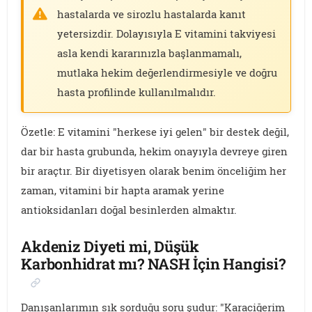
hastalarda ve sirozlu hastalarda kanıt
yetersizdir. Dolayısıyla E vitamini takviyesi
asla kendi kararınızla başlanmamalı,
mutlaka hekim değerlendirmesiyle ve doğru
hasta profilinde kullanılmalıdır.
Özetle: E vitamini "herkese iyi gelen" bir destek değil,
dar bir hasta grubunda, hekim onayıyla devreye giren
bir araçtır. Bir diyetisyen olarak benim önceliğim her
zaman, vitamini bir hapta aramak yerine
antioksidanları doğal besinlerden almaktır.
Akdeniz Diyeti mi, Düşük
Karbonhidrat mı? NASH İçin Hangisi?
Danışanlarımın sık sorduğu soru şudur: "Karaciğerim