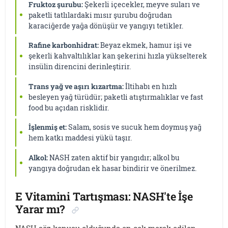
Fruktoz şurubu:
Şekerli içecekler, meyve suları ve
paketli tatlılardaki mısır şurubu doğrudan
karaciğerde yağa dönüşür ve yangıyı tetikler.
Rafine karbonhidrat:
Beyaz ekmek, hamur işi ve
şekerli kahvaltılıklar kan şekerini hızla yükselterek
insülin direncini derinleştirir.
Trans yağ ve aşırı kızartma:
İltihabı en hızlı
besleyen yağ türüdür; paketli atıştırmalıklar ve fast
food bu açıdan risklidir.
İşlenmiş et:
Salam, sosis ve sucuk hem doymuş yağ
hem katkı maddesi yükü taşır.
Alkol:
NASH zaten aktif bir yangıdır; alkol bu
yangıya doğrudan ek hasar bindirir ve önerilmez.
E Vitamini Tartışması: NASH'te İşe
Yarar mı?