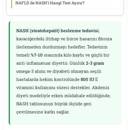
NAFLD ile NASH'i Hangi Test Ayırır?
NASH (steatohepatit) beslenme tedavisi
,
karaciğerdeki iltihap ve hücre hasarını fibroza
ilerlemeden durdurmayı hedefler. Tedavinin
temeli
%7-10
oranında kilo kaybı ve güçlü bir
anti-inflamatuar diyettir. Günlük
2-3 gram
omega-3 alımı ve diyabeti olmayan seçili
hastalarda hekim kontrolünde
800 IU
E
vitamini kullanımı süreci destekler. Akdeniz
diyeti modeliyle erken müdahale edildiğinde,
NASH tablosunun büyük ölçüde geri
çevrilmesine katkı sağlar.