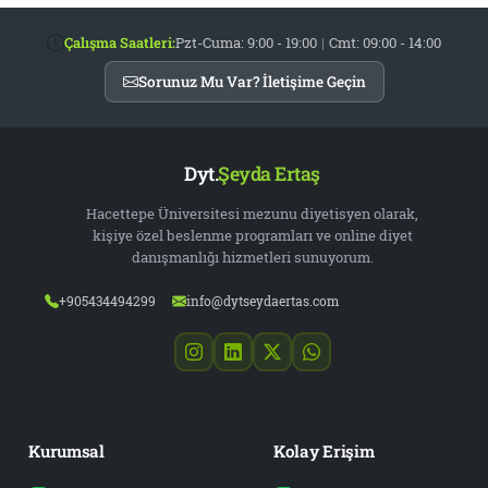
Çalışma Saatleri:
Pzt-Cuma: 9:00 - 19:00
|
Cmt: 09:00 - 14:00
Sorunuz Mu Var? İletişime Geçin
Dyt.
Şeyda Ertaş
Hacettepe Üniversitesi mezunu diyetisyen olarak,
kişiye özel beslenme programları ve online diyet
danışmanlığı hizmetleri sunuyorum.
+905434494299
info@dytseydaertas.com
Kurumsal
Kolay Erişim