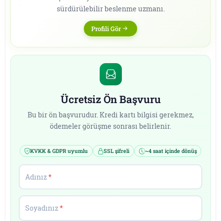
sürdürülebilir beslenme uzmanı.
Profili Gör
Ücretsiz Ön Başvuru
Bu bir ön başvurudur. Kredi kartı bilgisi gerekmez,
ödemeler görüşme sonrası belirlenir.
KVKK & GDPR uyumlu
SSL şifreli
~4 saat içinde dönüş
Adınız
*
Soyadınız
*