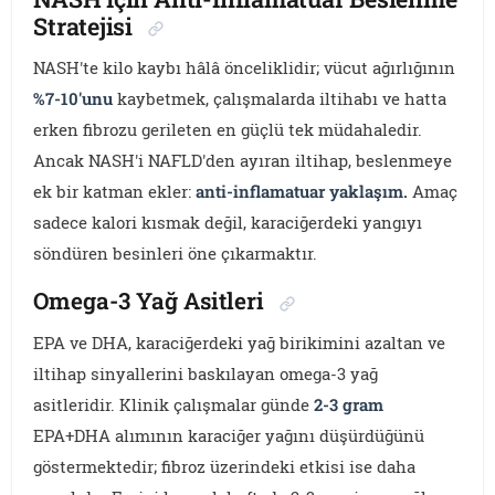
Stratejisi
NASH'te kilo kaybı hâlâ önceliklidir; vücut ağırlığının
%7-10'unu
kaybetmek, çalışmalarda iltihabı ve hatta
erken fibrozu gerileten en güçlü tek müdahaledir.
Ancak NASH'i NAFLD'den ayıran iltihap, beslenmeye
ek bir katman ekler:
anti-inflamatuar yaklaşım.
Amaç
sadece kalori kısmak değil, karaciğerdeki yangıyı
söndüren besinleri öne çıkarmaktır.
Omega-3 Yağ Asitleri
EPA ve DHA, karaciğerdeki yağ birikimini azaltan ve
iltihap sinyallerini baskılayan omega-3 yağ
asitleridir. Klinik çalışmalar günde
2-3 gram
EPA+DHA alımının karaciğer yağını düşürdüğünü
göstermektedir; fibroz üzerindeki etkisi ise daha