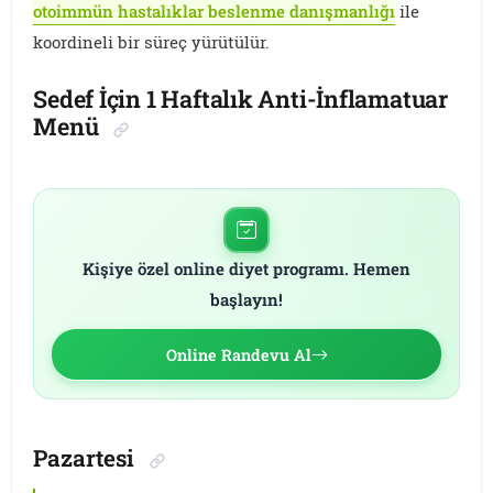
otoimmün hastalıklar beslenme danışmanlığı
ile
koordineli bir süreç yürütülür.
Sedef İçin 1 Haftalık Anti-İnflamatuar
Menü
Kişiye özel online diyet programı. Hemen
başlayın!
Online Randevu Al
Pazartesi