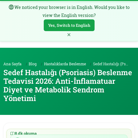
We noticed your browser is in English. Would you like to
TR
view the English version?
Yes, Switch to English
×
Ana Sayfa
Blog
Hastalıklarda Beslenme
Sedef Hastalığı (Psoriasis) Beslenme Tedavisi 2026...
Sedef Hastalığı (Psoriasis) Beslenme
Tedavisi 2026: Anti-İnflamatuar
Diyet ve Metabolik Sendrom
Yönetimi
8 dk okuma