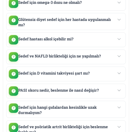
Sedef için omega-3 dozu ne olmalı?
Glütensiz diyet sedef için her hastada uygulanmalı
mı?
Sedef hastası alkol içebilir mi?
Sedef ve NAFLD birlikteliği için ne yapılmalı?
Sedef için D vitamini takviyesi şart mı?
PASI skoru nedir, beslenme ile nasıl değişir?
Sedef için hangi gıdalardan kesinlikle uzak
durmalıyım?
Sedef ve psöriatik artrit birlikteliği için beslenme
farklı mı?