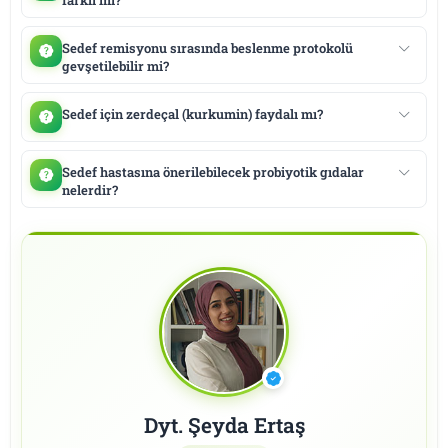
Sedef remisyonu sırasında beslenme protokolü
gevşetilebilir mi?
Sedef için zerdeçal (kurkumin) faydalı mı?
Sedef hastasına önerilebilecek probiyotik gıdalar
nelerdir?
Dyt. Şeyda Ertaş