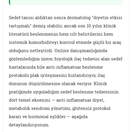
Sedef tanısı aldıktan sonra dermatolog "diyetin etkisi
tartışmalı" demiş olabilir; ancak son 10 yılın klinik
literatürü beslenmenin hem cilt belirtilerini hem
sistemik komorbiditeyi kontrol etmede güçlü bir araç
olduğunu netleştirdi. Online danışmanlığımda
gözlemlediğim üzere, biyolojik ilaç tedavisi alan sedef
hastalarında bile anti-inflamatuar beslenme
protokolü plak iyileşmesini hızlandırıyor, ilaç
dozunun düşürülmesine olanak veriyor. Klinik
pratiğimde uyguladığım sedef beslenme tedavisinin
dört temel eksenini — anti-inflamatuar diyet,
metabolik sendrom yönetimi, glütensiz protokol
kararı ve hormonal eşlikler — aşağıda
detaylandırıyorum.