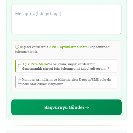
Mesajınız (İsteğe bağlı)
Kişisel verileriniz
KVKK Aydınlatma Metni
kapsamında
işlenmektedir.
Açık Rıza Metni
'ni okudum, sağlık verilerimin
danışmanlık süreci için işlenmesini kabul ediyorum.
*
Kampanya, indirim ve bültenlerden E-posta/SMS yoluyla
haberdar olmak istiyorum.
Başvuruyu Gönder