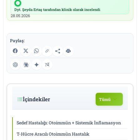
|
24.05.2026
Dyt. Şeyda Ertaş tarafından klinik olarak incelendi
|
28.05.2026
Paylaş:
İçindekiler
Tümü
Sedef Hastalığı: Otoimmün + Sistemik İnflamasyon
T-Hücre Aracılı Otoimmün Hastalık