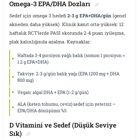
Omega-3 EPA/DHA Dozları
Sedef için omega-3 hedefi
2-3 g EPA+DHA/gün
(genel
akneden daha yüksek). Klinik kanıt orta-yüksek: 12
haftalık RCT'lerde PASI skorunda 2-4 puan iyileşme,
plak kalınlığında azalma. Kaynaklar:
Haftada 3-4 porsiyon yağlı balık (somon 1 porsiyon ≈
1.2 g EPA+DHA)
Takviye: 2-3 g/gün balık yağı (EPA 1200 mg + DHA
800 mg)
Vegan: algal DHA + EPA (1-2 g/gün)
ALA (keten tohumu, ceviz) sedef için yetersiz —
EPA/DHA dönüşümü %5
D Vitamini ve Sedef (Düşük Seviye
Sık)