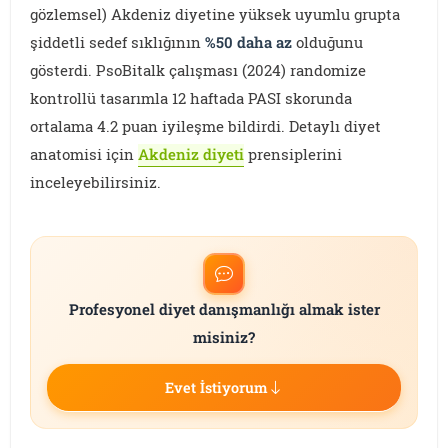
gözlemsel) Akdeniz diyetine yüksek uyumlu grupta
şiddetli sedef sıklığının
%50 daha az
olduğunu
gösterdi. PsoBitalk çalışması (2024) randomize
kontrollü tasarımla 12 haftada PASI skorunda
ortalama 4.2 puan iyileşme bildirdi. Detaylı diyet
anatomisi için
Akdeniz diyeti
prensiplerini
inceleyebilirsiniz.
Profesyonel diyet danışmanlığı almak ister
misiniz?
Evet İstiyorum