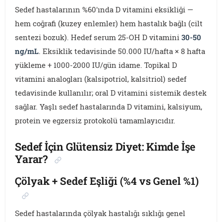
Sedef hastalarının %60'ında D vitamini eksikliği —
hem coğrafi (kuzey enlemler) hem hastalık bağlı (cilt
sentezi bozuk). Hedef serum 25-OH D vitamini
30-50
ng/mL
. Eksiklik tedavisinde 50.000 IU/hafta × 8 hafta
yükleme + 1000-2000 IU/gün idame. Topikal D
vitamini analogları (kalsipotriol, kalsitriol) sedef
tedavisinde kullanılır; oral D vitamini sistemik destek
sağlar. Yaşlı sedef hastalarında D vitamini, kalsiyum,
protein ve egzersiz protokolü tamamlayıcıdır.
Sedef İçin Glütensiz Diyet: Kimde İşe
Yarar?
Çölyak + Sedef Eşliği (%4 vs Genel %1)
Sedef hastalarında çölyak hastalığı sıklığı genel