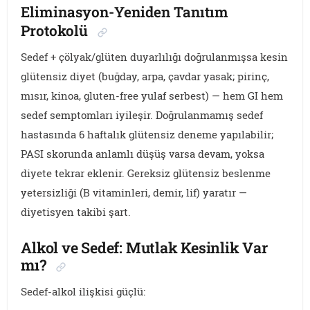
Eliminasyon-Yeniden Tanıtım
Protokolü
Sedef + çölyak/glüten duyarlılığı doğrulanmışsa kesin
glütensiz diyet (buğday, arpa, çavdar yasak; pirinç,
mısır, kinoa, gluten-free yulaf serbest) — hem GI hem
sedef semptomları iyileşir. Doğrulanmamış sedef
hastasında 6 haftalık glütensiz deneme yapılabilir;
PASI skorunda anlamlı düşüş varsa devam, yoksa
diyete tekrar eklenir. Gereksiz glütensiz beslenme
yetersizliği (B vitaminleri, demir, lif) yaratır —
diyetisyen takibi şart.
Alkol ve Sedef: Mutlak Kesinlik Var
mı?
Sedef-alkol ilişkisi güçlü: