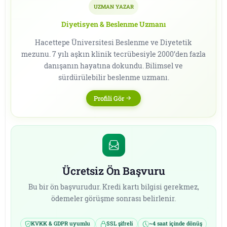
UZMAN YAZAR
Diyetisyen & Beslenme Uzmanı
Hacettepe Üniversitesi Beslenme ve Diyetetik
mezunu. 7 yılı aşkın klinik tecrübesiyle 2000’den fazla
danışanın hayatına dokundu. Bilimsel ve
sürdürülebilir beslenme uzmanı.
Profili Gör
Ücretsiz Ön Başvuru
Bu bir ön başvurudur. Kredi kartı bilgisi gerekmez,
ödemeler görüşme sonrası belirlenir.
KVKK & GDPR uyumlu
SSL şifreli
~4 saat içinde dönüş