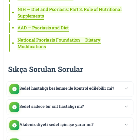
NIH — Diet and Psoriasis: Part 3. Role of Nutritional
Supplements
AAD — Psoriasis and Diet
National Psoriasis Foundation — Dietary
Modifications
Sıkça Sorulan Sorular
Sedef hastalığı beslenme ile kontrol edilebilir mi?
Sedef sadece bir cilt hastalığı mı?
Akdeniz diyeti sedef için işe yarar mı?