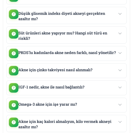
Düşük glisemik indeks diyeti akneyi gerçekten
azaltır mı?
Süt ürünleri akne yapıyor mu? Hangi süt türü en
riskli?
PKOS'lu kadınlarda akne neden farklı, nasıl yönetilir?
Akne için çinko takviyesi nasıl alınmalı?
IGF-1 nedir, akne ile nasıl bağlantılı?
Omega-3 akne için işe yarar mı?
Akne için kaç kalori almalıyım, kilo vermek akneyi
azaltır mı?