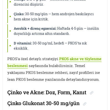
direncini düşürür.
Çinko:
30-50 mg/gün — hem androjen baskılayıcı
hem akne için kritik.
Aerobik + direnç egzersizi:
Haftada 4-5 gün — insülin
duyarlılığı artırma altın standardı.
D vitamini:
30-50 ng/mL hedefi — PKOS'ta sık
eksiklik.
PKOS'a özel detaylı stratejiyi
PKOS akne ve tüylenme
beslenmesi
sayfasında bulabilirsiniz. Temel
yaklaşımı PKOS beslenme rehberi, zayıf profilleri ise
lean PKOS beslenme yazılarında detaylandırıyorum.
Çinko ve Akne: Doz, Form, Kanıt
Çinko Glukonat 30-50 mg/gün