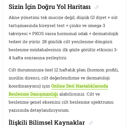
Sizin İçin Doğru Yol Haritası
Akne yönetimi tek mucize değil; düşük GI diyet + süt
tartışmasında bireysel test + çinko ve omega-3
takviyesi + PKOS varsa hormonal odak + dermatolojik
tedavi ile yürür. 28 günlük cilt yenilenme döngüsü
beslenme müdahalesinin ilk gözle görülür etkisini 3-
4 hafta sonrasına yerleştirir.
Cilt durumunuza özel 12 haftalık plan (hormon profili,
insülin direnci, cilt değerlendirme ve dermatoloji
koordinasyonu) için
Online Deri Hastalıklarında
Beslenme Danışmanlığı
alabilirsiniz. Cilt ve
beslenme genel eksenini cilt beslenme spektrumu
yazısında detaylandırıyorum.
İlişkili Bilimsel Kaynaklar