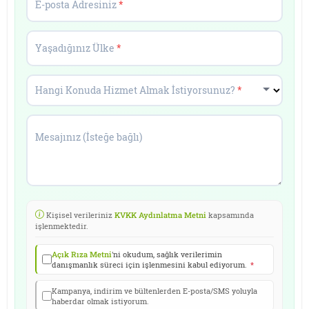
E-posta Adresiniz
*
Yaşadığınız Ülke
*
Hangi Konuda Hizmet Almak İstiyorsunuz?
*
Mesajınız (İsteğe bağlı)
Kişisel verileriniz
KVKK Aydınlatma Metni
kapsamında
işlenmektedir.
Açık Rıza Metni
'ni okudum, sağlık verilerimin
danışmanlık süreci için işlenmesini kabul ediyorum.
*
Kampanya, indirim ve bültenlerden E-posta/SMS yoluyla
haberdar olmak istiyorum.