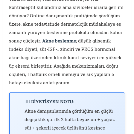
kontraseptif kullandınız ama sivilceler ısrarla geri mi
dönüyor? Online danışmanlık pratiğimde gördüğüm
üzere, akne tedavisinde dermatolojik müdahaleye eş
zamanlı yürüyen beslenme protokolü olmadan kalıcı
sonuç güçleşir.
Akne beslenme
; düşük glisemik
indeks diyeti, süt-IGF-1 zinciri ve PKOS hormonal
akne bağı üzerinden klinik kanıt seviyesi en yüksek
üç ekseni birleştirir. Aşağıda mekanizmaları, doğru
ölçüleri, 1 haftalık örnek menüyü ve sık yapılan 5
hatayı eksiksiz anlatıyorum.
👩‍⚕️ DİYETİSYEN NOTU:
Akne danışanlarımda gördüğüm en güçlü
değişiklik şu: ilk 2 hafta beyaz un + yağsız
süt + şekerli içecek üçlüsünü kesince