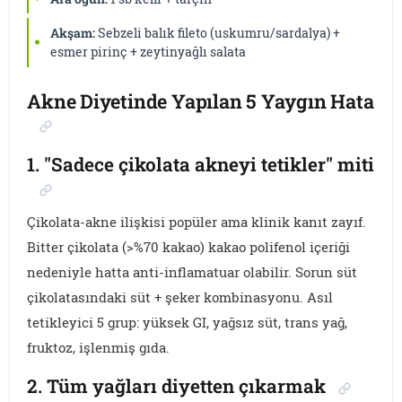
Akşam:
Sebzeli balık fileto (uskumru/sardalya) +
esmer pirinç + zeytinyağlı salata
Akne Diyetinde Yapılan 5 Yaygın Hata
1. "Sadece çikolata akneyi tetikler" miti
Çikolata-akne ilişkisi popüler ama klinik kanıt zayıf.
Bitter çikolata (>%70 kakao) kakao polifenol içeriği
nedeniyle hatta anti-inflamatuar olabilir. Sorun süt
çikolatasındaki süt + şeker kombinasyonu. Asıl
tetikleyici 5 grup: yüksek GI, yağsız süt, trans yağ,
fruktoz, işlenmiş gıda.
2. Tüm yağları diyetten çıkarmak