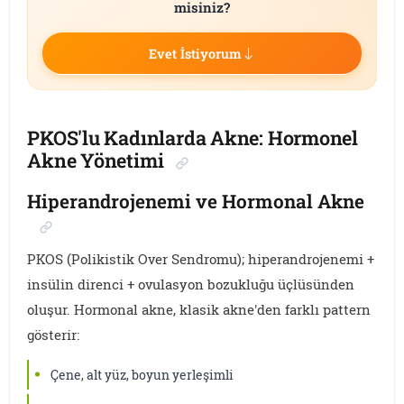
misiniz?
Evet İstiyorum
PKOS'lu Kadınlarda Akne: Hormonel
Akne Yönetimi
Hiperandrojenemi ve Hormonal Akne
PKOS (Polikistik Over Sendromu); hiperandrojenemi +
insülin direnci + ovulasyon bozukluğu üçlüsünden
oluşur. Hormonal akne, klasik akne'den farklı pattern
gösterir:
Çene, alt yüz, boyun yerleşimli