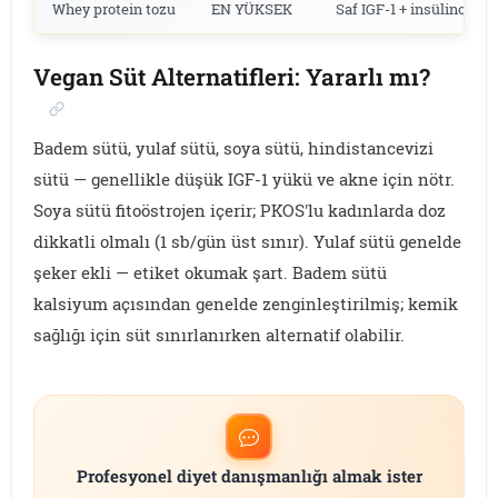
Whey protein tozu
EN YÜKSEK
Saf IGF-1 + insülinotrop
Vegan Süt Alternatifleri: Yararlı mı?
Badem sütü, yulaf sütü, soya sütü, hindistancevizi
sütü — genellikle düşük IGF-1 yükü ve akne için nötr.
Soya sütü fitoöstrojen içerir; PKOS'lu kadınlarda doz
dikkatli olmalı (1 sb/gün üst sınır). Yulaf sütü genelde
şeker ekli — etiket okumak şart. Badem sütü
kalsiyum açısından genelde zenginleştirilmiş; kemik
sağlığı için süt sınırlanırken alternatif olabilir.
Profesyonel diyet danışmanlığı almak ister