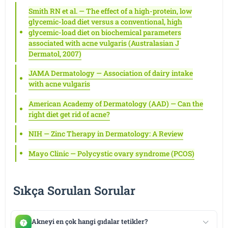
Smith RN et al. — The effect of a high-protein, low
glycemic-load diet versus a conventional, high
glycemic-load diet on biochemical parameters
associated with acne vulgaris (Australasian J
Dermatol, 2007)
JAMA Dermatology — Association of dairy intake
with acne vulgaris
American Academy of Dermatology (AAD) — Can the
right diet get rid of acne?
NIH — Zinc Therapy in Dermatology: A Review
Mayo Clinic — Polycystic ovary syndrome (PCOS)
Sıkça Sorulan Sorular
Akneyi en çok hangi gıdalar tetikler?