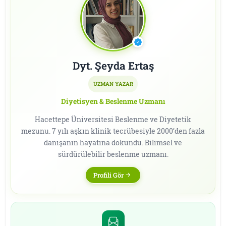
Dyt. Şeyda Ertaş
UZMAN YAZAR
Diyetisyen & Beslenme Uzmanı
Hacettepe Üniversitesi Beslenme ve Diyetetik
mezunu. 7 yılı aşkın klinik tecrübesiyle 2000’den fazla
danışanın hayatına dokundu. Bilimsel ve
sürdürülebilir beslenme uzmanı.
Profili Gör