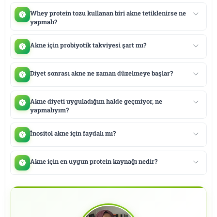
Whey protein tozu kullanan biri akne tetiklenirse ne
yapmalı?
Akne için probiyotik takviyesi şart mı?
Diyet sonrası akne ne zaman düzelmeye başlar?
Akne diyeti uyguladığım halde geçmiyor, ne
yapmalıyım?
İnositol akne için faydalı mı?
Akne için en uygun protein kaynağı nedir?