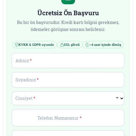
Ücretsiz Ön Başvuru
Bu bir ön başvurudur. Kredi kartı bilgisi gerekmez,
ödemeler görüşme sonrası belirlenir.
KVKK & GDPR uyumlu
SSL şifreli
~4 saat içinde dönüş
Adınız
*
Soyadınız
*
Cinsiyet
*
Telefon Numaranız
*