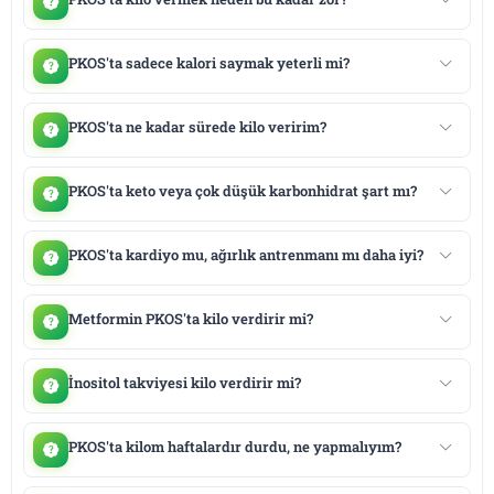
PKOS'ta sadece kalori saymak yeterli mi?
PKOS'ta ne kadar sürede kilo veririm?
PKOS'ta keto veya çok düşük karbonhidrat şart mı?
PKOS'ta kardiyo mu, ağırlık antrenmanı mı daha iyi?
Metformin PKOS'ta kilo verdirir mi?
İnositol takviyesi kilo verdirir mi?
PKOS'ta kilom haftalardır durdu, ne yapmalıyım?