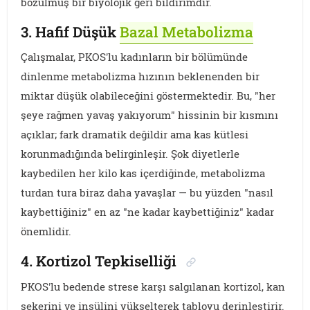
bozulmuş bir biyolojik geri bildirimdir.
3. Hafif Düşük
Bazal Metabolizma
Çalışmalar, PKOS'lu kadınların bir bölümünde
dinlenme metabolizma hızının beklenenden bir
miktar düşük olabileceğini göstermektedir. Bu, "her
şeye rağmen yavaş yakıyorum" hissinin bir kısmını
açıklar; fark dramatik değildir ama kas kütlesi
korunmadığında belirginleşir. Şok diyetlerle
kaybedilen her kilo kas içerdiğinde, metabolizma
turdan tura biraz daha yavaşlar — bu yüzden "nasıl
kaybettiğiniz" en az "ne kadar kaybettiğiniz" kadar
önemlidir.
4. Kortizol Tepkiselliği
PKOS'lu bedende strese karşı salgılanan kortizol, kan
şekerini ve insülini yükselterek tabloyu derinleştirir.