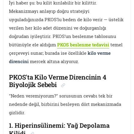
İyi haber şu: bu kilit kırılabilir bir kilittir.
Mekanizmayı anlayıp doğru stratejiyi
uyguladığınızda PKOS'lu beden de kilo verir — üstelik
verilen her kilo adet düzenini ve doğurganlığı
doğrudan iyileştirir. PKOS'un beslenme tablosunu
bütünüyle ele aldığım
PKOS beslenme tedavisi
temel
çerçeveyi sunar; burada ise özellikle
kilo verme
direncini
mercek altına alıyoruz.
PKOS'ta Kilo Verme Direncinin 4
Biyolojik Sebebi
"Neden veremiyorum?" sorusunun cevabı tek bir
nedende değil, birbirini besleyen dört mekanizmada
gizlidir.
1. Hiperinsülinemi: Yağ Depolama
Kilidi