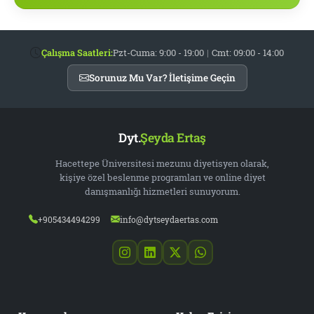
Çalışma Saatleri:
Pzt-Cuma: 9:00 - 19:00
|
Cmt: 09:00 - 14:00
Sorunuz Mu Var? İletişime Geçin
Dyt.
Şeyda Ertaş
Hacettepe Üniversitesi mezunu diyetisyen olarak,
kişiye özel beslenme programları ve online diyet
danışmanlığı hizmetleri sunuyorum.
+905434494299
info@dytseydaertas.com