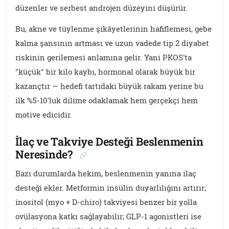
düzenler ve serbest androjen düzeyini düşürür.
Bu, akne ve tüylenme şikâyetlerinin hafiflemesi, gebe
kalma şansının artması ve uzun vadede tip 2 diyabet
riskinin gerilemesi anlamına gelir. Yani PKOS'ta
"küçük" bir kilo kaybı, hormonal olarak büyük bir
kazançtır — hedefi tartıdaki büyük rakam yerine bu
ilk %5-10'luk dilime odaklamak hem gerçekçi hem
motive edicidir.
İlaç ve Takviye Desteği Beslenmenin
Neresinde?
Bazı durumlarda hekim, beslenmenin yanına ilaç
desteği ekler. Metformin insülin duyarlılığını artırır;
inositol (myo + D-chiro) takviyesi benzer bir yolla
ovülasyona katkı sağlayabilir; GLP-1 agonistleri ise