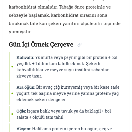
karbonhidrat olmalıdır. Tabağa önce proteinle ve
sebzeyle başlamak, karbonhidrat sırasını sona
bırakmak bile kan şekeri yanıtını ölçülebilir biçimde
yumuşatır.
Gün İçi Örnek Çerçeve
Kahvaltı:
Yumurta veya peynir gibi bir protein + bol
yeşillik + 1 dilim tam tahıllı ekmek. Şekerli
kahvaltılıklar ve meyve suyu insülini sabahtan
zirveye taşır.
Ara öğün:
Bir avuç çiğ kuruyemiş veya bir kase sade
yoğurt; tek başına meyve yerine yanına protein/yağ
eklemek şekeri dengeler.
Öğle:
Izgara balık veya tavuk ya da baklagil + bol
salata + ölçülü tam tahıl.
Akşam:
Hafif ama protein içeren bir öğün; geç ve