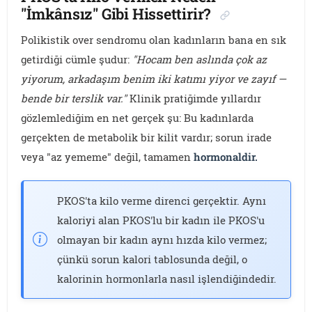
"İmkânsız" Gibi Hissettirir?
Polikistik over sendromu olan kadınların bana en sık
getirdiği cümle şudur:
"Hocam ben aslında çok az
yiyorum, arkadaşım benim iki katımı yiyor ve zayıf —
bende bir terslik var."
Klinik pratiğimde yıllardır
gözlemlediğim en net gerçek şu: Bu kadınlarda
gerçekten de metabolik bir kilit vardır; sorun irade
veya "az yememe" değil, tamamen
hormonaldir.
PKOS'ta kilo verme direnci gerçektir. Aynı
kaloriyi alan PKOS'lu bir kadın ile PKOS'u
olmayan bir kadın aynı hızda kilo vermez;
çünkü sorun kalori tablosunda değil, o
kalorinin hormonlarla nasıl işlendiğindedir.