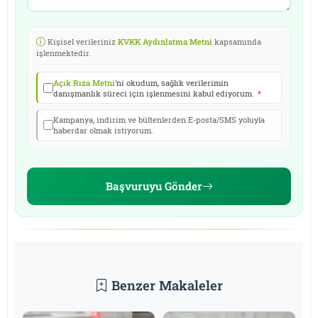
Kişisel verileriniz
KVKK Aydınlatma Metni
kapsamında
işlenmektedir.
Açık Rıza Metni
'ni okudum, sağlık verilerimin
danışmanlık süreci için işlenmesini kabul ediyorum.
*
Kampanya, indirim ve bültenlerden E-posta/SMS yoluyla
haberdar olmak istiyorum.
Başvuruyu Gönder
Benzer Makaleler