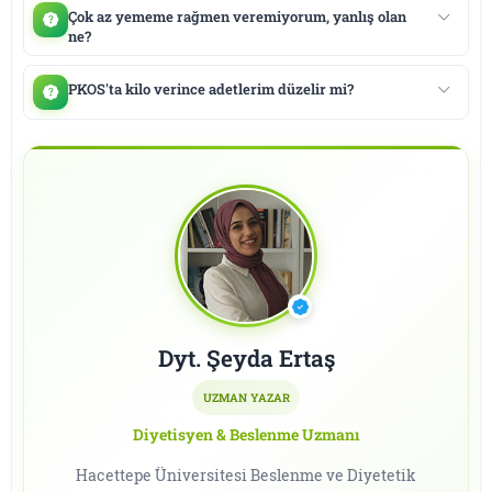
Çok az yememe rağmen veremiyorum, yanlış olan
ne?
PKOS'ta kilo verince adetlerim düzelir mi?
Dyt. Şeyda Ertaş
UZMAN YAZAR
Diyetisyen & Beslenme Uzmanı
Hacettepe Üniversitesi Beslenme ve Diyetetik