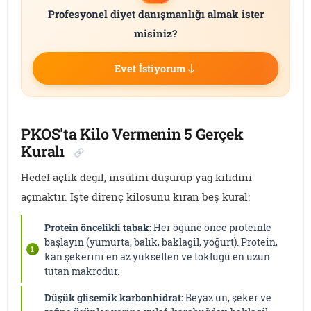
Profesyonel diyet danışmanlığı almak ister
misiniz?
Evet İstiyorum
PKOS'ta Kilo Vermenin 5 Gerçek
Kuralı
Hedef açlık değil, insülini düşürüp yağ kilidini
açmaktır. İşte direnç kilosunu kıran beş kural:
Protein öncelikli tabak:
Her öğüne önce proteinle
başlayın (yumurta, balık, baklagil, yoğurt). Protein,
kan şekerini en az yükselten ve tokluğu en uzun
tutan makrodur.
Düşük glisemik karbonhidrat:
Beyaz un, şeker ve