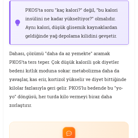
PKOS'ta soru "kaç kalori?" değil, "bu kalori
insülini ne kadar yükseltiyor?" olmalıdır.
Aynı kalori, düşük glisemik kaynaklardan
geldiğinde yağ depolama kilidini gevşetir.
Dahası, çözümü "daha da az yemekte" aramak
PKOS'ta ters teper. Çok düşük kalorili şok diyetler
bedeni kıtlık moduna sokar: metabolizma daha da
yavaşlar, kas erir, kortizol yükselir ve diyet bittiğinde
kilolar fazlasıyla geri gelir. PKOS'lu bedende bu "yo-
yo" döngüsü, her turda kilo vermeyi biraz daha
zorlaştırır.