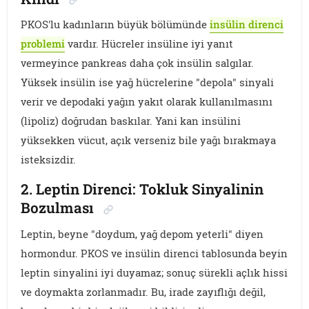
PKOS'lu kadınların büyük bölümünde
insülin direnci
problemi
vardır. Hücreler insüline iyi yanıt
vermeyince pankreas daha çok insülin salgılar.
Yüksek insülin ise yağ hücrelerine "depola" sinyali
verir ve depodaki yağın yakıt olarak kullanılmasını
(lipoliz) doğrudan baskılar. Yani kan insülini
yüksekken vücut, açık verseniz bile yağı bırakmaya
isteksizdir.
2. Leptin Direnci: Tokluk Sinyalinin
Bozulması
Leptin, beyne "doydum, yağ depom yeterli" diyen
hormondur. PKOS ve insülin direnci tablosunda beyin
leptin sinyalini iyi duyamaz; sonuç sürekli açlık hissi
ve doymakta zorlanmadır. Bu, irade zayıflığı değil,