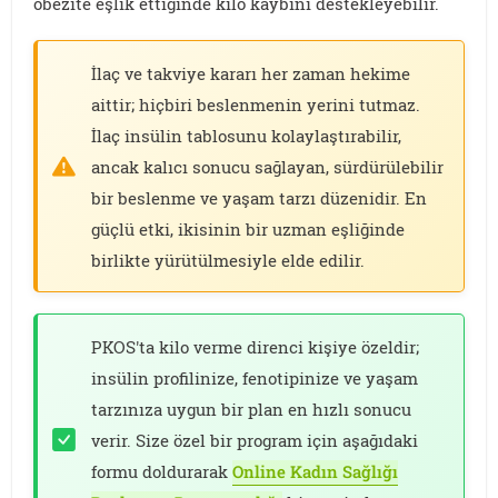
obezite eşlik ettiğinde kilo kaybını destekleyebilir.
İlaç ve takviye kararı her zaman hekime
aittir; hiçbiri beslenmenin yerini tutmaz.
İlaç insülin tablosunu kolaylaştırabilir,
ancak kalıcı sonucu sağlayan, sürdürülebilir
bir beslenme ve yaşam tarzı düzenidir. En
güçlü etki, ikisinin bir uzman eşliğinde
birlikte yürütülmesiyle elde edilir.
PKOS'ta kilo verme direnci kişiye özeldir;
insülin profilinize, fenotipinize ve yaşam
tarzınıza uygun bir plan en hızlı sonucu
verir. Size özel bir program için aşağıdaki
formu doldurarak
Online Kadın Sağlığı