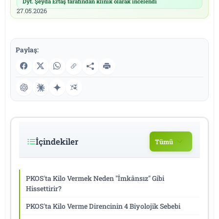
Dyt. Şeyda Ertaş tarafından klinik olarak incelendi
|
27.05.2026
Paylaş:
İçindekiler
Tümü
PKOS'ta Kilo Vermek Neden "İmkânsız" Gibi
Hissettirir?
PKOS'ta Kilo Verme Direncinin 4 Biyolojik Sebebi