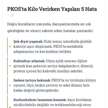
PKOS'ta Kilo Verirken Yapılan 5 Hata
Doğru kuralların yanında, danışanlarımda en sık
gördüğüm ve süreci sabote eden hatalar şunlardır:
Şok diyet yapmak:
Hızlı sonuç umuduyla günlük
kaloriyi aşırı düşürmek, PKOS'ta metabolik
adaptasyonu ve kas kaybını tetikler.
Kahvaltıyı atlamak:
Uzun açlık sonrası öğüne
girmek kan şekerini sertçe dalgalandırır; düzenli,
protein içeren bir kahvaltı insülini sabitler.
Sadece tartıya bakmak:
PKOS'ta su tutulumu kiloyu
oynatır; ölçü, beden çevresi ve adet düzeni tartı
kadar değerli göstergelerdir.
Karbonhidratı tamamen kesmek:
Aşırı kısıtlama
sürdürülebilir değildir ve tetikleyebileceği stres