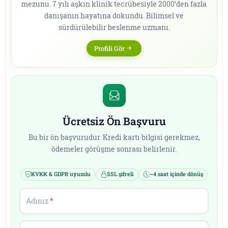
mezunu. 7 yılı aşkın klinik tecrübesiyle 2000’den fazla
danışanın hayatına dokundu. Bilimsel ve
sürdürülebilir beslenme uzmanı.
Profili Gör
Ücretsiz Ön Başvuru
Bu bir ön başvurudur. Kredi kartı bilgisi gerekmez,
ödemeler görüşme sonrası belirlenir.
KVKK & GDPR uyumlu
SSL şifreli
~4 saat içinde dönüş
Adınız
*