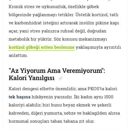
Kronik stres ve uykusuzluk, özellikle göbek
bölgesinde yağlanmayı tetikler. Üstelik kortizol, tatlı
ve karbonhidrat isteğini artırarak insülin pikine kapı
açar; yani stres yalnızca ruhsal değil, doğrudan
metabolik bir yüktür. Söz konusu mekanizmayı
kortizol göbeği eriten beslenme
yaklaşımıyla ayrıntılı
anlattım.
"Az Yiyorum Ama Veremiyorum":
Kalori Yanılgısı
Kalori dengesi elbette önemlidir; ama PKOS'ta kalori
tek başına
hikâyenin yarısıdır. İki kadın aynı 1500
kaloriyi alabilir; biri bunu beyaz ekmek ve şekerli
kahveden, diğeri yumurta, sebze ve baklagilden alırsa
hormonal sonuçları taban tabana zıt olur.