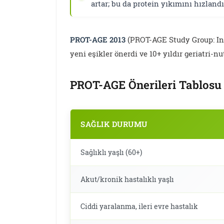
artar; bu da protein yıkımını hızlandır
PROT-AGE 2013
(PROT-AGE Study Group: Int
yeni eşikler önerdi ve 10+ yıldır geriatri-n
PROT-AGE Önerileri Tablosu
SAĞLIK DURUMU
Sağlıklı yaşlı (60+)
Akut/kronik hastalıklı yaşlı
Ciddi yaralanma, ileri evre hastalık