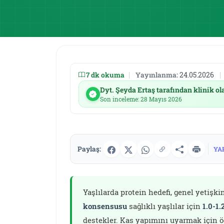
7 dk okuma
|
Yayınlanma:
24.05.2026
|
Dyt. Şeyda Ertaş tarafından klinik ol
Son inceleme: 28 Mayıs 2026
Paylaş:
YA
Yaşlılarda protein hedefi, genel yetişki
konsensusu
sağlıklı yaşlılar için
1.0-1
destekler. Kas yapımını uyarmak için 