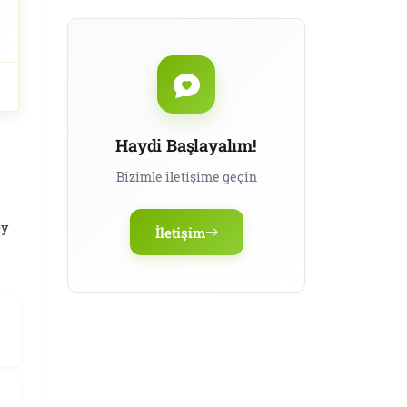
Döneminde Diyet
Haydi Başlayalım!
Bizimle iletişime geçin
ey
İletişim