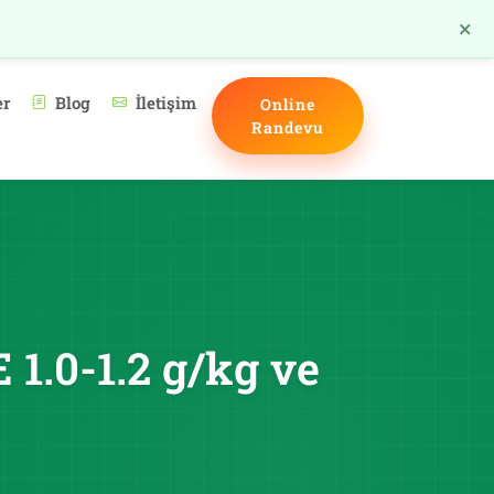
×
TR
er
Blog
İletişim
Online
Randevu
 1.0-1.2 g/kg ve