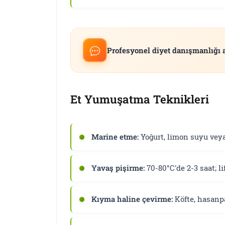
Profesyonel diyet danışmanlığı 
Et Yumuşatma Teknikleri
Marine etme:
Yoğurt, limon suyu veya
Yavaş pişirme:
70-80°C'de 2-3 saat; li
Kıyma haline çevirme:
Köfte, hasanp