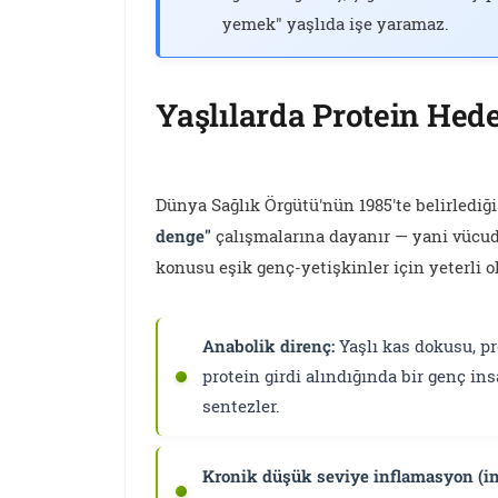
yemek" yaşlıda işe yaramaz.
Yaşlılarda Protein Hed
Dünya Sağlık Örgütü'nün 1985'te belirlediği
denge"
çalışmalarına dayanır — yani vücu
konusu eşik genç-yetişkinler için yeterli ol
Anabolik direnç:
Yaşlı kas dokusu, pr
protein girdi alındığında bir genç in
sentezler.
Kronik düşük seviye inflamasyon (i