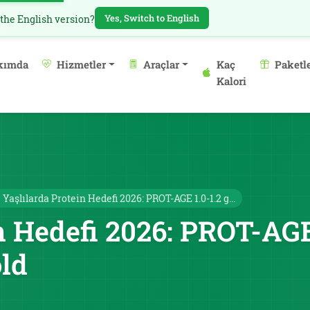
Yes, Switch to English
 the English version?
kımda
Hizmetler
Araçlar
Kaç
Paketl
Kalori
Yaşlılarda Protein Hedefi 2026: PROT-AGE 1.0-1.2 g...
n Hedefi 2026: PROT-AGE
ld