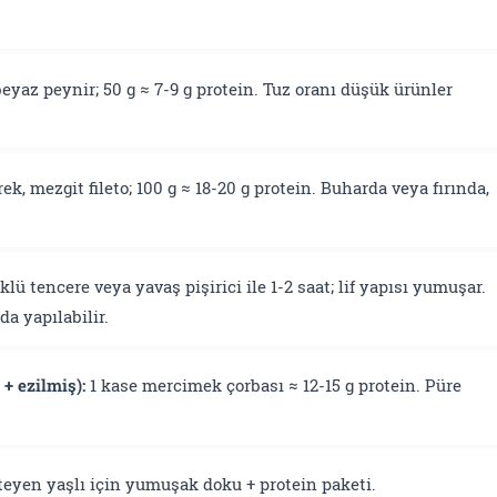
beyaz peynir; 50 g ≈ 7-9 g protein. Tuz oranı düşük ürünler
rek, mezgit fileto; 100 g ≈ 18-20 g protein. Buharda veya fırında,
lü tencere veya yavaş pişirici ile 1-2 saat; lif yapısı yumuşar.
a yapılabilir.
+ ezilmiş):
1 kase mercimek çorbası ≈ 12-15 g protein. Püre
steyen yaşlı için yumuşak doku + protein paketi.