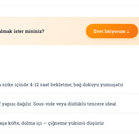
almak ister misiniz?
Evet İstiyorum
 sirke içinde 4-12 saat bekletme; bağ dokuyu yumuşatır.
f yapısı dağılır. Sous-vide veya düdüklü tencere ideal.
aşa köfte, dolma içi — çiğneme yükünü düşürür.