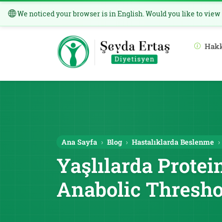
We noticed your browser is in English. Would you like to view
Hak
Ana Sayfa
Blog
Hastalıklarda Beslenme
Yaşlılarda Protei
Anabolic Thresho