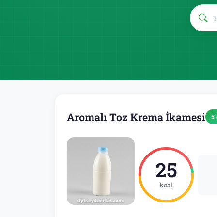
Aromalı Toz Krema İkamesi
5 
25
kcal