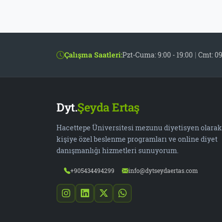
Çalışma Saatleri:
Pzt-Cuma: 9:00 - 19:00
|
Cmt: 09
Dyt.
Şeyda Ertaş
Hacettepe Üniversitesi mezunu diyetisyen olarak
kişiye özel beslenme programları ve online diyet
danışmanlığı hizmetleri sunuyorum.
+905434494299
info@dytseydaertas.com