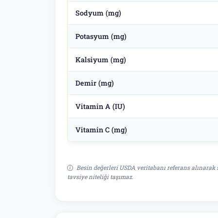
Sodyum (mg)
Potasyum (mg)
Kalsiyum (mg)
Demir (mg)
Vitamin A (IU)
Vitamin C (mg)
Besin değerleri USDA veritabanı referans alınarak s
tavsiye niteliği taşımaz.