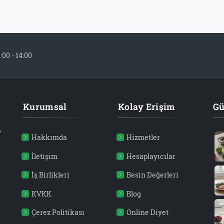
:00 - 14:00
Kurumsal
Kolay Erişim
Gü
,
Hakkımda
Hizmetler
İletişim
Hesaplayıcılar
İş Birlikleri
Besin Değerleri
KVKK
Blog
Çerez Politikası
Online Diyet