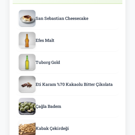
San Sebastian Cheesecake
Efes Malt
Tuborg Gold
Eti Karam %70 Kakaolu Bitter Çikolata
Çağla Badem
Kabak Çekirdeği