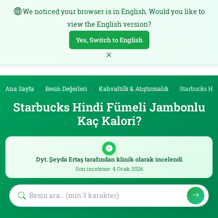
We noticed your browser is in English. Would you like to
TR
view the English version?
Yes, Switch to English
×
Ana Sayfa
Besin Değerleri
Kahvaltılk & Atıştırmalık
Starbucks Hindi Fümeli
Starbucks Hindi Fümeli Jambonlu
Kaç Kalori?
Dyt. Şeyda Ertaş tarafından klinik olarak incelendi
Son inceleme: 4 Ocak 2026