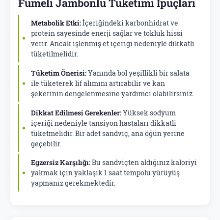
Fümeli Jambonlu Tüketimi İpuçları
Metabolik Etki:
İçeriğindeki karbonhidrat ve
protein sayesinde enerji sağlar ve tokluk hissi
verir. Ancak işlenmiş et içeriği nedeniyle dikkatli
tüketilmelidir.
Tüketim Önerisi:
Yanında bol yeşillikli bir salata
ile tüketerek lif alımını artırabilir ve kan
şekerinin dengelenmesine yardımcı olabilirsiniz.
Dikkat Edilmesi Gerekenler:
Yüksek sodyum
içeriği nedeniyle tansiyon hastaları dikkatli
tüketmelidir. Bir adet sandviç, ana öğün yerine
geçebilir.
Egzersiz Karşılığı:
Bu sandviçten aldığınız kaloriyi
yakmak için yaklaşık 1 saat tempolu yürüyüş
yapmanız gerekmektedir.