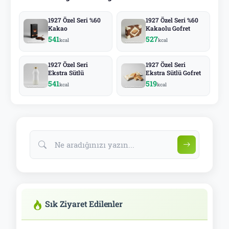
1927 Özel Seri %60
1927 Özel Seri %60
Kakao
Kakaolu Gofret
541
527
kcal
kcal
1927 Özel Seri
1927 Özel Seri
Ekstra Sütlü
Ekstra Sütlü Gofret
541
519
kcal
kcal
Sık Ziyaret Edilenler