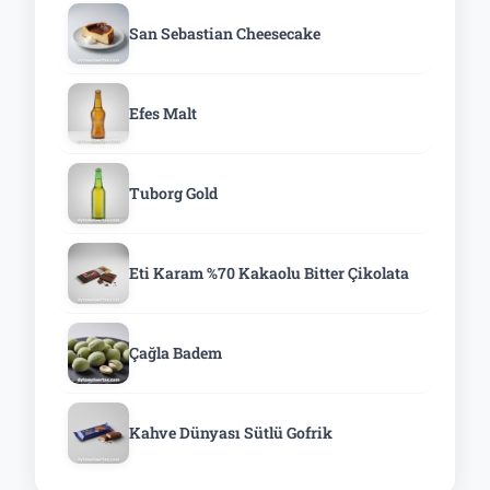
San Sebastian Cheesecake
Efes Malt
Tuborg Gold
Eti Karam %70 Kakaolu Bitter Çikolata
Çağla Badem
Kahve Dünyası Sütlü Gofrik