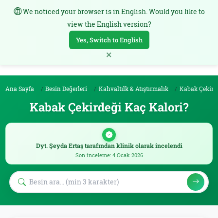
We noticed your browser is in English. Would you like to
TR
view the English version?
Yes, Switch to English
×
Ana Sayfa
Besin Değerleri
Kahvaltılk & Atıştırmalık
Kabak Çekird
Kabak Çekirdeği Kaç Kalori?
Dyt. Şeyda Ertaş tarafından klinik olarak incelendi
Son inceleme: 4 Ocak 2026