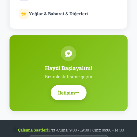
Yağlar & Baharat & Diğerleri
Haydi Başlayalım!
Bizimle iletişime geçin
İletişim
Çalışma Saatleri:
Pzt-Cuma: 9:00 - 19:00
|
Cmt: 09:00 - 14:00