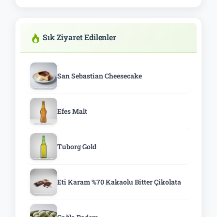
Sık Ziyaret Edilenler
San Sebastian Cheesecake
Efes Malt
Tuborg Gold
Eti Karam %70 Kakaolu Bitter Çikolata