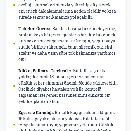
özelliği, kan şekerini hızla yükseltip düşürerek
ani enerji dalgalanmalarına neden olabilir ve kısa
sürede tekrar acıkmanıza yol açabilir.
Tüketim Önerisi:
Balı tek başına tüketmek yerine,
protein veya lif içeren gıdalarla birlikte tüketmek
kan şekerini dengeleyebilir. Örneğin, yoğurt veya
süt ile birlikte tüketmek, balın glisemik etkisini
azaltır ve daha uzun süre tok kalmanıza yardımcı
olur.
Dikkat Edilmesi Gerekenler:
Bir tatlı kaşığı bal
yaklaşık olarak 15 kalori içerir ve bu miktar,
günlük şeker alımınızı önemli ölçüde etkileyebilir.
Özellikle diyabet hastaları ve kilo kontrolü
sağlamak isteyenler bal tüketimini dikkatli bir
şekilde planlamalıdır.
Egzersiz Karşılığı:
Bir tatlı kaşığı baldan aldığınız
15 kaloriyi yakmak için yaklaşık 5 dakika hafif
tempolu bir yürüyüş yapmanız yeterlidir. Günlük
aktivitelerinize küçük eklemeler yaparak balın