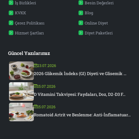
İş Birlikleri
Besin Değerleri
KVKK
Blog
Çerez Politikası
Online Diyet
Hizmet Şartları
Diyet Paketleri
Güncel Yazılarımız
23.07.2026
2026 Glikemik İndeks (GI) Diyeti ve Glisemik ...
15.07.2026
D Vitamini Takviyesi: Faydaları, Doz, D2-D3 F...
15.07.2026
Romatoid Artrit ve Beslenme: Anti-İnflamatuar...