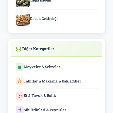
Çağla Badem
Kabak Çekirdeği
Diğer Kategoriler
Meyveler & Sebzeler
Tahıllar & Makarna & Baklagiller
Et & Tavuk & Balık
Süt Ürünleri & Peynirler