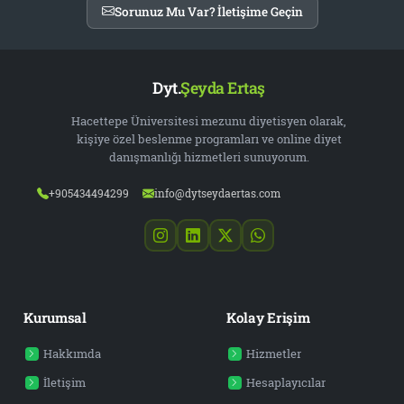
Sorunuz Mu Var? İletişime Geçin
Dyt.
Şeyda Ertaş
Hacettepe Üniversitesi mezunu diyetisyen olarak,
kişiye özel beslenme programları ve online diyet
danışmanlığı hizmetleri sunuyorum.
+905434494299
info@dytseydaertas.com
Kurumsal
Kolay Erişim
Hakkımda
Hizmetler
İletişim
Hesaplayıcılar