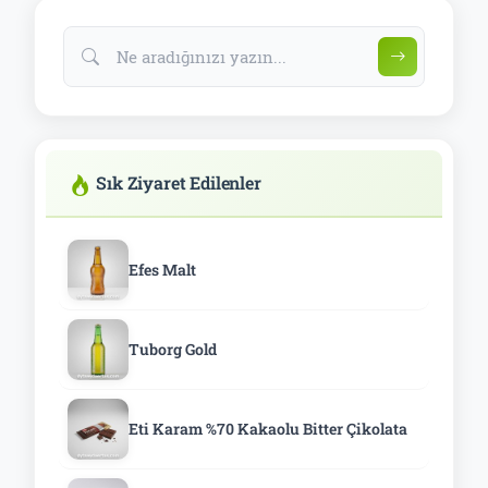
Sık Ziyaret Edilenler
Efes Malt
Tuborg Gold
Eti Karam %70 Kakaolu Bitter Çikolata