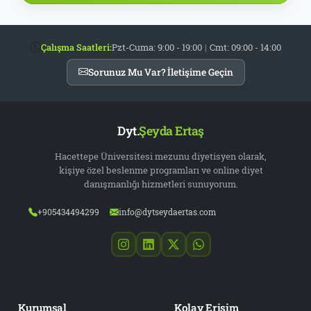
Çalışma Saatleri:
Pzt-Cuma: 9:00 - 19:00
|
Cmt: 09:00 - 14:00
Sorunuz Mu Var? İletişime Geçin
Dyt.
Şeyda Ertaş
Hacettepe Üniversitesi mezunu diyetisyen olarak,
kişiye özel beslenme programları ve online diyet
danışmanlığı hizmetleri sunuyorum.
+905434494299
info@dytseydaertas.com
Kurumsal
Kolay Erişim