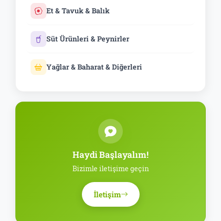
Et & Tavuk & Balık
Süt Ürünleri & Peynirler
Yağlar & Baharat & Diğerleri
Haydi Başlayalım!
Bizimle iletişime geçin
İletişim