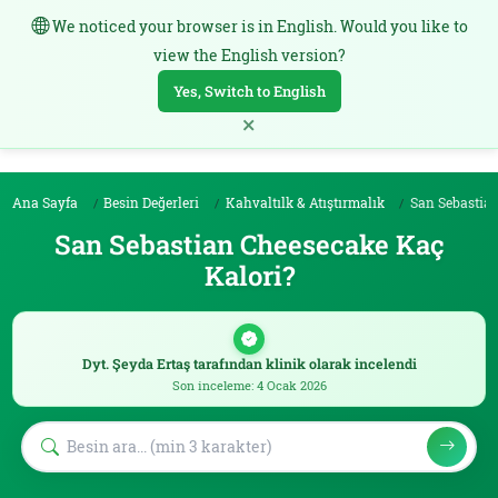
We noticed your browser is in English. Would you like to
TR
view the English version?
Yes, Switch to English
×
Ana Sayfa
Besin Değerleri
Kahvaltılk & Atıştırmalık
San Sebastian Che
San Sebastian Cheesecake Kaç
Kalori?
Dyt. Şeyda Ertaş tarafından klinik olarak incelendi
Son inceleme: 4 Ocak 2026