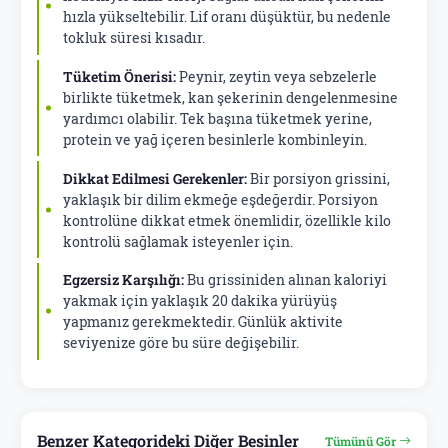
hızla yükseltebilir. Lif oranı düşüktür, bu nedenle
tokluk süresi kısadır.
Tüketim Önerisi:
Peynir, zeytin veya sebzelerle
birlikte tüketmek, kan şekerinin dengelenmesine
yardımcı olabilir. Tek başına tüketmek yerine,
protein ve yağ içeren besinlerle kombinleyin.
Dikkat Edilmesi Gerekenler:
Bir porsiyon grissini,
yaklaşık bir dilim ekmeğe eşdeğerdir. Porsiyon
kontrolüne dikkat etmek önemlidir, özellikle kilo
kontrolü sağlamak isteyenler için.
Egzersiz Karşılığı:
Bu grissiniden alınan kaloriyi
yakmak için yaklaşık 20 dakika yürüyüş
yapmanız gerekmektedir. Günlük aktivite
seviyenize göre bu süre değişebilir.
Benzer Kategorideki Diğer Besinler
Tümünü Gör