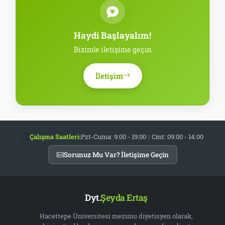
Haydi Başlayalım!
Bizimle iletişime geçin
İletişim
Çalışma Saatleri:
Pzt-Cuma: 9:00 - 19:00
|
Cmt: 09:00 - 14:00
Sorunuz Mu Var? İletişime Geçin
Dyt.
Şeyda Ertaş
Hacettepe Üniversitesi mezunu diyetisyen olarak,