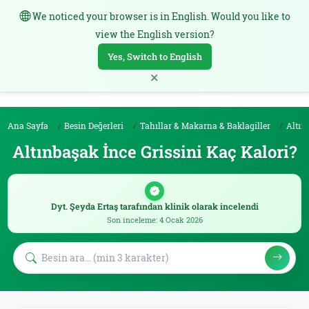
We noticed your browser is in English. Would you like to
TR
view the English version?
Yes, Switch to English
×
Ana Sayfa
Besin Değerleri
Tahıllar & Makarna & Baklagiller
Altınba
Altınbaşak İnce Grissini Kaç Kalori?
Dyt. Şeyda Ertaş tarafından klinik olarak incelendi
Son inceleme: 4 Ocak 2026