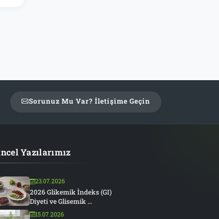
Sorunuz Mu Var? İletişime Geçin
ncel Yazılarımız
23.07.2026
2026 Glikemik İndeks (GI)
Diyeti ve Glisemik ...
15.07.2026