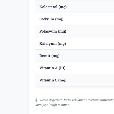
Kolesterol (mg)
Sodyum (mg)
Potasyum (mg)
Kalsiyum (mg)
Demir (mg)
Vitamin A (IU)
Vitamin C (mg)
Besin değerleri USDA veritabanı referans alınarak s
tavsiye niteliği taşımaz.