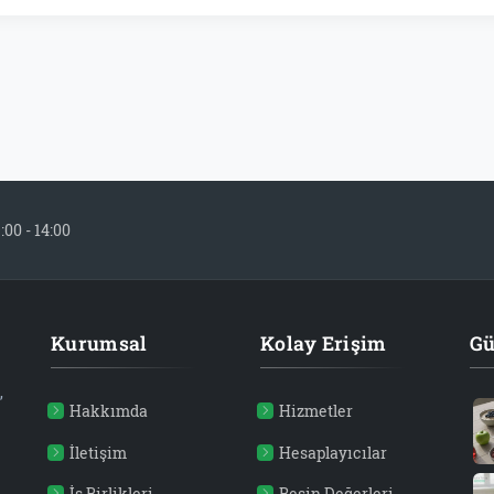
:00 - 14:00
Kurumsal
Kolay Erişim
Gü
,
Hakkımda
Hizmetler
İletişim
Hesaplayıcılar
İş Birlikleri
Besin Değerleri