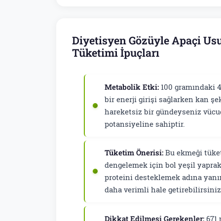
Diyetisyen Gözüyle Apaçi Us
Tüketimi İpuçları
Metabolik Etki:
100 gramındaki 4
bir enerji girişi sağlarken kan şe
hareketsiz bir gündeyseniz vücu
potansiyeline sahiptir.
Tüketim Önerisi:
Bu ekmeği tüketi
dengelemek için bol yeşil yaprak
proteini desteklemek adına yanına
daha verimli hale getirebilirsiniz
Dikkat Edilmesi Gerekenler:
671 