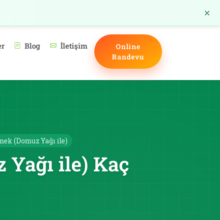
×
TR
er
Blog
İletişim
Online
Randevu
mek (Domuz Yağı ile)
Yağı ile) Kaç