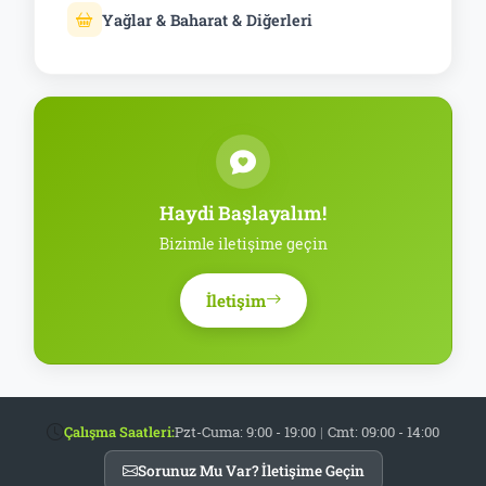
Yağlar & Baharat & Diğerleri
Haydi Başlayalım!
Bizimle iletişime geçin
İletişim
Çalışma Saatleri:
Pzt-Cuma: 9:00 - 19:00
|
Cmt: 09:00 - 14:00
Sorunuz Mu Var? İletişime Geçin