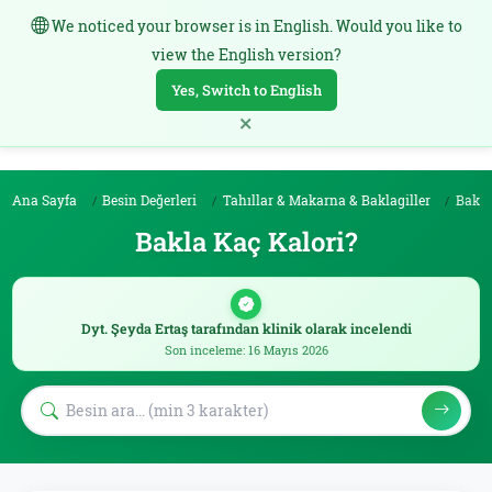
We noticed your browser is in English. Would you like to
TR
view the English version?
Yes, Switch to English
×
Ana Sayfa
Besin Değerleri
Tahıllar & Makarna & Baklagiller
Bakla
Bakla Kaç Kalori?
Dyt. Şeyda Ertaş tarafından klinik olarak incelendi
Son inceleme: 16 Mayıs 2026