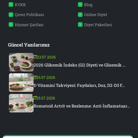
KVKK
Blog
Çerez Politikası
Online Diyet
Hizmet Şartları
Diyet Paketleri
Güncel Yazılarımız
23.07.2026
2026 Glikemik İndeks (GI) Diyeti ve Glisemik ...
15.07.2026
D Vitamini Takviyesi: Faydaları, Doz, D2-D3 F...
15.07.2026
Romatoid Artrit ve Beslenme: Anti-İnflamatuar...