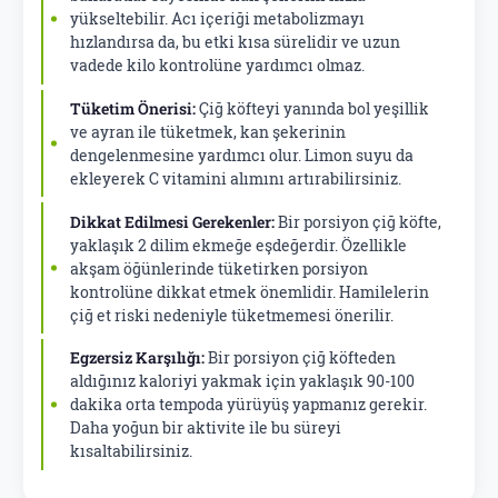
yükseltebilir. Acı içeriği metabolizmayı
hızlandırsa da, bu etki kısa sürelidir ve uzun
vadede kilo kontrolüne yardımcı olmaz.
Tüketim Önerisi:
Çiğ köfteyi yanında bol yeşillik
ve ayran ile tüketmek, kan şekerinin
dengelenmesine yardımcı olur. Limon suyu da
ekleyerek C vitamini alımını artırabilirsiniz.
Dikkat Edilmesi Gerekenler:
Bir porsiyon çiğ köfte,
yaklaşık 2 dilim ekmeğe eşdeğerdir. Özellikle
akşam öğünlerinde tüketirken porsiyon
kontrolüne dikkat etmek önemlidir. Hamilelerin
çiğ et riski nedeniyle tüketmemesi önerilir.
Egzersiz Karşılığı:
Bir porsiyon çiğ köfteden
aldığınız kaloriyi yakmak için yaklaşık 90-100
dakika orta tempoda yürüyüş yapmanız gerekir.
Daha yoğun bir aktivite ile bu süreyi
kısaltabilirsiniz.