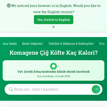
We noticed your browser is in English. Would you like to
TR
view the English version?
Yes, Switch to English
×
Ana Sayfa
Besin Değerleri
Tahıllar & Makarna & Baklagiller
Komag
Komagene Çiğ Köfte Kaç Kalori?
Dyt. Şeyda Ertaş tarafından klinik olarak incelendi
Son inceleme: 4 Ocak 2026