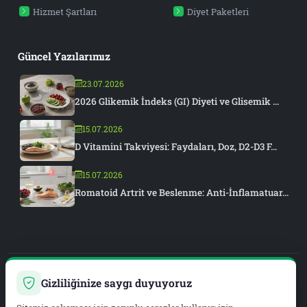
Hizmet Şartları
Diyet Paketleri
Güncel Yazılarımız
23.07.2026
2026 Glikemik İndeks (GI) Diyeti ve Glisemik ...
15.07.2026
D Vitamini Takviyesi: Faydaları, Doz, D2-D3 F...
15.07.2026
Romatoid Artrit ve Beslenme: Anti-İnflamatuar...
Gizliliğinize saygı duyuyoruz
PIAR MEDYA