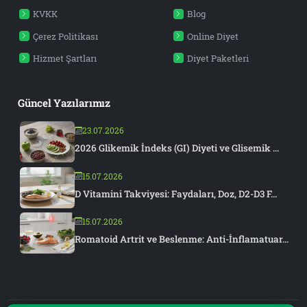
KVKK
Blog
Çerez Politikası
Online Diyet
Hizmet Şartları
Diyet Paketleri
Güncel Yazılarımız
23.07.2026
2026 Glikemik İndeks (GI) Diyeti ve Glisemik ...
15.07.2026
D Vitamini Takviyesi: Faydaları, Doz, D2-D3 F...
15.07.2026
Romatoid Artrit ve Beslenme: Anti-İnflamatuar...