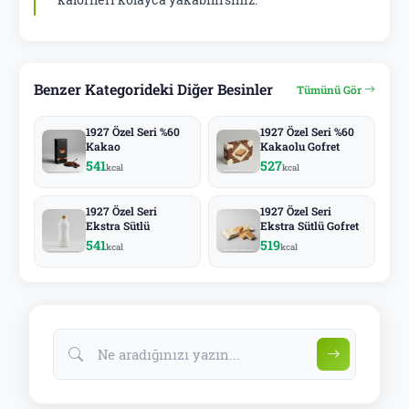
Benzer Kategorideki Diğer Besinler
Tümünü Gör
1927 Özel Seri %60
1927 Özel Seri %60
Kakao
Kakaolu Gofret
541
527
kcal
kcal
1927 Özel Seri
1927 Özel Seri
Ekstra Sütlü
Ekstra Sütlü Gofret
541
519
kcal
kcal