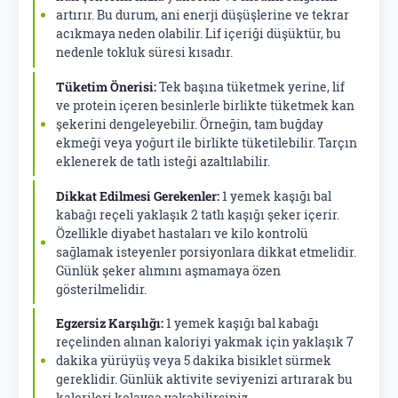
artırır. Bu durum, ani enerji düşüşlerine ve tekrar
acıkmaya neden olabilir. Lif içeriği düşüktür, bu
nedenle tokluk süresi kısadır.
Tüketim Önerisi:
Tek başına tüketmek yerine, lif
ve protein içeren besinlerle birlikte tüketmek kan
şekerini dengeleyebilir. Örneğin, tam buğday
ekmeği veya yoğurt ile birlikte tüketilebilir. Tarçın
eklenerek de tatlı isteği azaltılabilir.
Dikkat Edilmesi Gerekenler:
1 yemek kaşığı bal
kabağı reçeli yaklaşık 2 tatlı kaşığı şeker içerir.
Özellikle diyabet hastaları ve kilo kontrolü
sağlamak isteyenler porsiyonlara dikkat etmelidir.
Günlük şeker alımını aşmamaya özen
gösterilmelidir.
Egzersiz Karşılığı:
1 yemek kaşığı bal kabağı
reçelinden alınan kaloriyi yakmak için yaklaşık 7
dakika yürüyüş veya 5 dakika bisiklet sürmek
gereklidir. Günlük aktivite seviyenizi artırarak bu
kalorileri kolayca yakabilirsiniz.