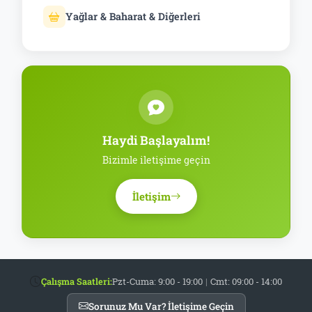
Yağlar & Baharat & Diğerleri
Haydi Başlayalım!
Bizimle iletişime geçin
İletişim
Çalışma Saatleri:
Pzt-Cuma: 9:00 - 19:00
|
Cmt: 09:00 - 14:00
Sorunuz Mu Var? İletişime Geçin