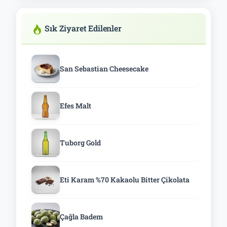
Sık Ziyaret Edilenler
San Sebastian Cheesecake
Efes Malt
Tuborg Gold
Eti Karam %70 Kakaolu Bitter Çikolata
Çağla Badem