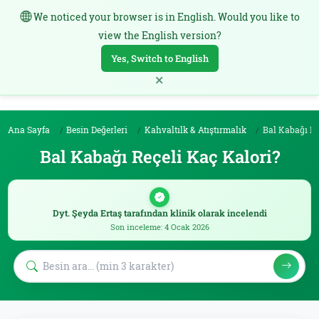
We noticed your browser is in English. Would you like to
TR
view the English version?
Yes, Switch to English
×
Ana Sayfa
Besin Değerleri
Kahvaltılk & Atıştırmalık
Bal Kabağı Re
Bal Kabağı Reçeli Kaç Kalori?
Dyt. Şeyda Ertaş tarafından klinik olarak incelendi
Son inceleme: 4 Ocak 2026