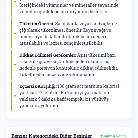
İçeriğindeki vitaminler ve mineraller sayesinde
vücudun günlük besin ihtiyacını destekler.
Tüketim Önerisi:
Salatalarda veya sandviçlerde
çiğ olarak tüketilmesi önerilir. Zeytinyağı ve
limon suyu ile tatlandırılarak besin değeri
artırılabilir ve lezzeti zenginleştirilebilir.
Dikkat Edilmesi Gerekenler:
Aşırı tüketimi bazı
kişilerde gaz ve şişkinliğe neden olabilir, bu
nedenle porsiyon kontrolüne dikkat edilmelidir.
Tüketmeden önce iyice yıkanmalıdır.
Egzersiz Karşılığı:
100 gram acı marulun kalorisi
yaklaşık 17 kcal'dir. Bu kaloriyi yakmak için
yaklaşık 5 dakika hafif tempolu bir yürüyüş
yapmanız yeterlidir.
Benzer Kategorideki Diğer Besinler
Tümünü Gör