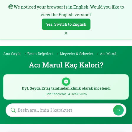
We noticed your browser is in English. Would you like to
TR
view the English version?
Yes, Switch to English
×
Ana Sayfa
Besin Değerleri
Meyveler & Sebzeler
Acı Marul
Acı Marul Kaç Kalori?
Dyt. Şeyda Ertaş tarafından klinik olarak incelendi
Son inceleme: 4 Ocak 2026