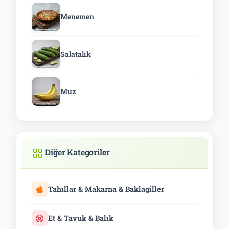
Menemen
Salatalık
Muz
Diğer Kategoriler
Tahıllar & Makarna & Baklagiller
Et & Tavuk & Balık