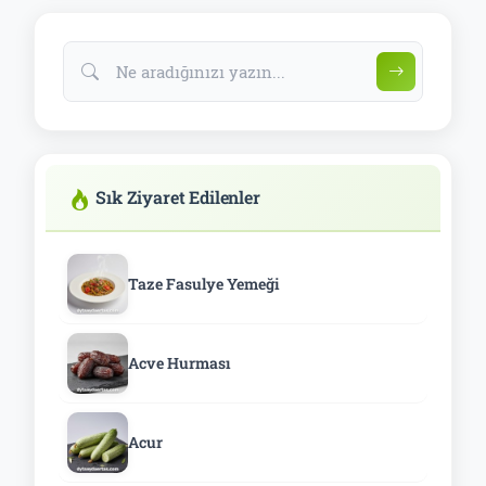
Sık Ziyaret Edilenler
Taze Fasulye Yemeği
Acve Hurması
Acur