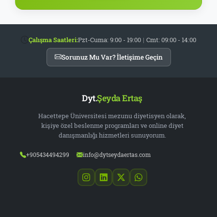
Çalışma Saatleri:
Pzt-Cuma: 9:00 - 19:00
|
Cmt: 09:00 - 14:00
Sorunuz Mu Var? İletişime Geçin
Dyt.
Şeyda Ertaş
Hacettepe Üniversitesi mezunu diyetisyen olarak,
kişiye özel beslenme programları ve online diyet
danışmanlığı hizmetleri sunuyorum.
+905434494299
info@dytseydaertas.com