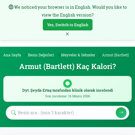
We noticed your browser is in English. Would you like to
TR
view the English version?
Yes, Switch to English
×
Ana Sayfa
Besin Değerleri
Meyveler & Sebzeler
Armut (Bartlett)
Armut (Bartlett) Kaç Kalori?
Dyt. Şeyda Ertaş tarafından klinik olarak incelendi
Son inceleme: 16 Mayıs 2026