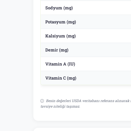
Sodyum (mg)
Potasyum (mg)
Kalsiyum (mg)
Demir (mg)
Vitamin A (IU)
Vitamin C (mg)
Besin değerleri USDA veritabanı referans alınarak s
tavsiye niteliği taşımaz.