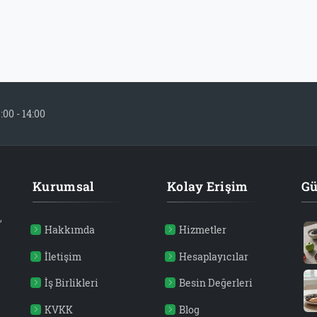
:00 - 14:00
Kurumsal
Kolay Erişim
Gü
,
Hakkımda
Hizmetler
İletişim
Hesaplayıcılar
İş Birlikleri
Besin Değerleri
KVKK
Blog