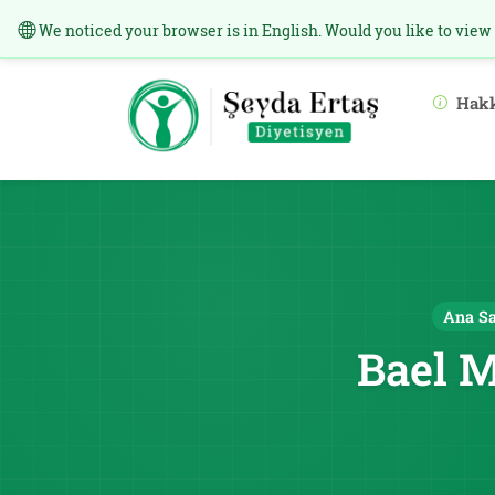
We noticed your browser is in English. Would you like to view
Hak
Ana S
Bael M