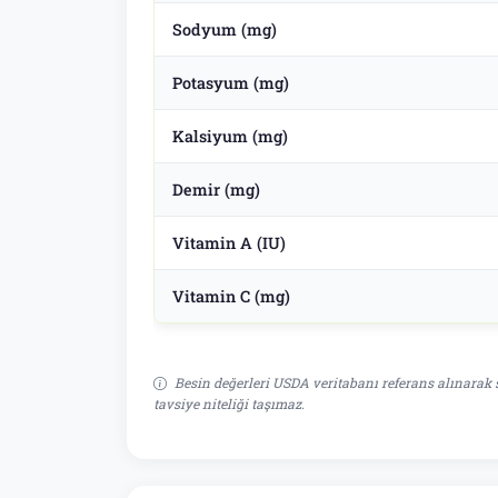
Sodyum (mg)
Potasyum (mg)
Kalsiyum (mg)
Demir (mg)
Vitamin A (IU)
Vitamin C (mg)
Besin değerleri USDA veritabanı referans alınarak s
tavsiye niteliği taşımaz.