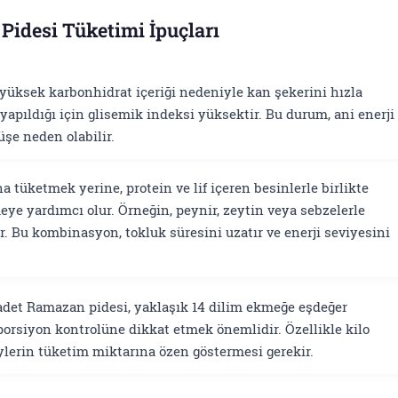
idesi Tüketimi İpuçları
yüksek karbonhidrat içeriği nedeniyle kan şekerini hızla
yapıldığı için glisemik indeksi yüksektir. Bu durum, ani enerji
üşe neden olabilir.
a tüketmek yerine, protein ve lif içeren besinlerle birlikte
e yardımcı olur. Örneğin, peynir, zeytin veya sebzelerle
r. Bu kombinasyon, tokluk süresini uzatır ve enerji seviyesini
adet Ramazan pidesi, yaklaşık 14 dilim ekmeğe eşdeğer
 porsiyon kontrolüne dikkat etmek önemlidir. Özellikle kilo
ylerin tüketim miktarına özen göstermesi gerekir.