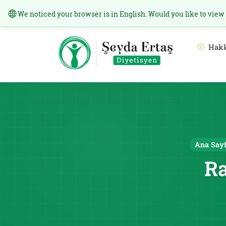
We noticed your browser is in English. Would you like to view
Hak
Ana Say
Ra