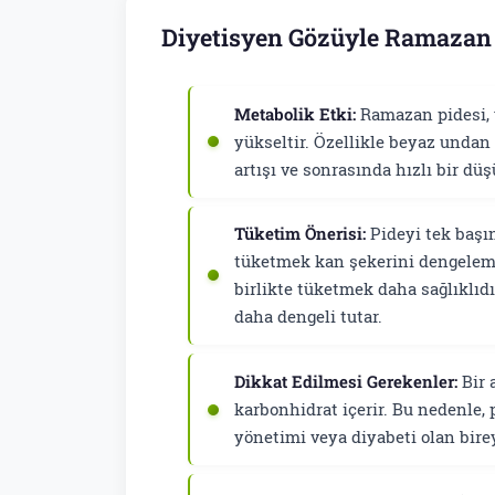
Diyetisyen Gözüyle Ramazan P
Metabolik Etki:
Ramazan pidesi, 
yükseltir. Özellikle beyaz undan 
artışı ve sonrasında hızlı bir düş
Tüketim Önerisi:
Pideyi tek başın
tüketmek kan şekerini dengelemey
birlikte tüketmek daha sağlıklıdı
daha dengeli tutar.
Dikkat Edilmesi Gerekenler:
Bir 
karbonhidrat içerir. Bu nedenle,
yönetimi veya diyabeti olan bire