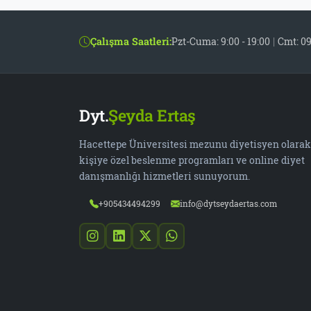
Çalışma Saatleri:
Pzt-Cuma: 9:00 - 19:00
|
Cmt: 09
Dyt.
Şeyda Ertaş
Hacettepe Üniversitesi mezunu diyetisyen olarak
kişiye özel beslenme programları ve online diyet
danışmanlığı hizmetleri sunuyorum.
+905434494299
info@dytseydaertas.com