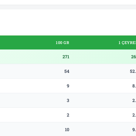
100 GR
1 ÇEYRE
271
26
54
52
9
8
3
2
2
2
10
9