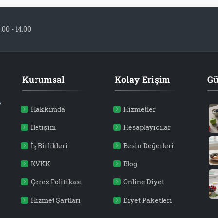
:00 - 14:00
Kurumsal
Kolay Erişim
Gü
,
Hakkımda
Hizmetler
İletişim
Hesaplayıcılar
İş Birlikleri
Besin Değerleri
KVKK
Blog
Çerez Politikası
Online Diyet
Hizmet Şartları
Diyet Paketleri