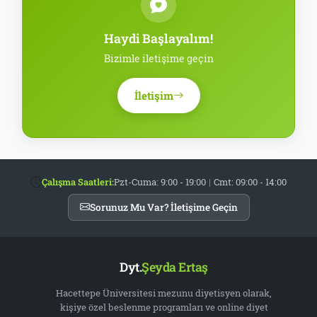
Haydi Başlayalım!
Bizimle iletişime geçin
İletişim
Çalışma Saatleri:
Pzt-Cuma: 9:00 - 19:00
|
Cmt: 09:00 - 14:00
Sorunuz Mu Var? İletişime Geçin
Dyt.
Şeyda Ertaş
Hacettepe Üniversitesi mezunu diyetisyen olarak,
kişiye özel beslenme programları ve online diyet