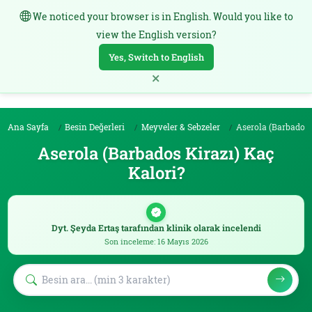
We noticed your browser is in English. Would you like to
TR
view the English version?
Yes, Switch to English
×
Ana Sayfa
Besin Değerleri
Meyveler & Sebzeler
Aserola (Barbados Kirazı)
Aserola (Barbados Kirazı) Kaç
Kalori?
Dyt. Şeyda Ertaş tarafından klinik olarak incelendi
Son inceleme: 16 Mayıs 2026