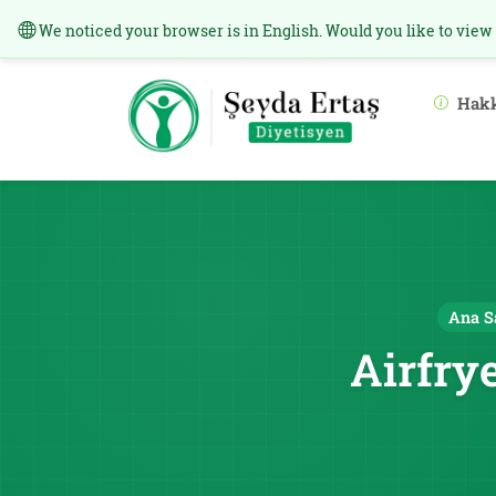
We noticed your browser is in English. Would you like to view
Hak
Ana S
Airfry