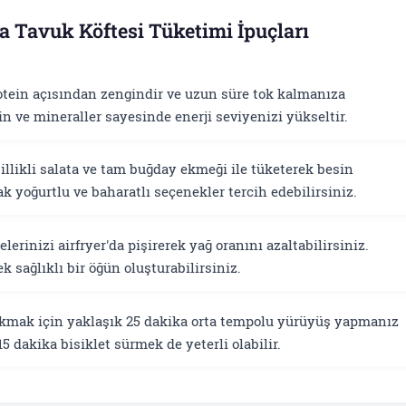
a Tavuk Köftesi Tüketimi İpuçları
otein açısından zengindir ve uzun süre tok kalmanıza
in ve mineraller sayesinde enerji seviyenizi yükseltir.
llikli salata ve tam buğday ekmeği ile tüketerek besin
rak yoğurtlu ve baharatlı seçenekler tercih edebilirsiniz.
lerinizi airfryer'da pişirerek yağ oranını azaltabilirsiniz.
 sağlıklı bir öğün oluşturabilirsiniz.
akmak için yaklaşık 25 dakika orta tempolu yürüyüş yapmanız
5 dakika bisiklet sürmek de yeterli olabilir.