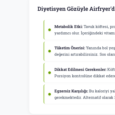
Diyetisyen Gözüyle Airfryer'd
Metabolik Etki:
Tavuk köftesi, pr
yardımcı olur. İçeriğindeki vitam
Tüketim Önerisi:
Yanında bol yeşi
değerini artırabilirsiniz. Sos ola
Dikkat Edilmesi Gerekenler:
Köfte
Porsiyon kontrolüne dikkat ederek
Egzersiz Karşılığı:
Bu kaloriyi y
gerekmektedir. Alternatif olarak 1