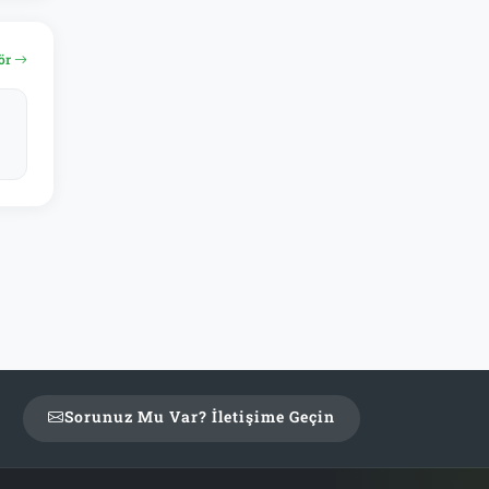
ör
si)
Sorunuz Mu Var? İletişime Geçin