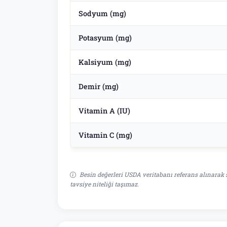
Sodyum (mg)
Potasyum (mg)
Kalsiyum (mg)
Demir (mg)
Vitamin A (IU)
Vitamin C (mg)
Besin değerleri USDA veritabanı referans alınarak s
tavsiye niteliği taşımaz.