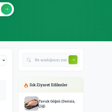
Sık Ziyaret Edilenler
Tavuk Göğsü (Derisiz,
Çiğ)